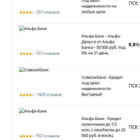
под залог
ПСК
недвижимости на
любые цели
557 отзывов
Альфа-Банк - Альфа-
Деньги от Альфа
0
,
8
%
Банка - 50 000 руб. под
0% на 21 день
557 отзывов
Совкомбанк - Кредит
под залог
ПСК
недвижимости
Выгодный
1469 отзывов
Альфа-Банк - Кредит
наличными до 7,5
ПСК
млн. с кешбэком до 25
000 руб. в месяц
557 отзывов