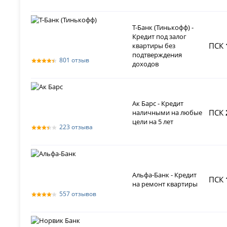
Т-Банк (Тинькофф) -
Кредит под залог
ПСК
квартиры без
подтверждения
801 отзыв
доходов
Ак Барс - Кредит
ПСК
наличными на любые
цели на 5 лет
223 отзыва
Альфа-Банк - Кредит
ПСК
на ремонт квартиры
557 отзывов