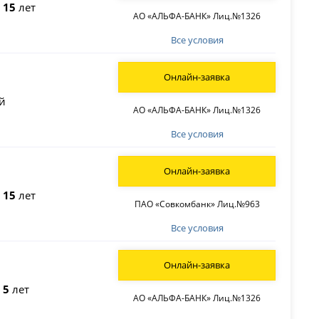
о
15
лет
АО «АЛЬФА-БАНК» Лиц.№1326
Все условия
Онлайн-заявка
й
АО «АЛЬФА-БАНК» Лиц.№1326
Все условия
Онлайн-заявка
о
15
лет
ПАО «Совкомбанк» Лиц.№963
Все условия
Онлайн-заявка
о
5
лет
АО «АЛЬФА-БАНК» Лиц.№1326