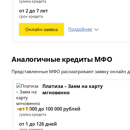
сумма кредита
от 2 до 7 лет
срок кредита
Подробнее
Онлайн-заявка
Аналогичные кредиты МФО
Представленные МФО рассматривают заявку онлайн де
Платиза – Заем на карту
мгновенно
от 1 000 до 100 000 рублей
сумма кредита
от 1 до 126 дней
срок кредита