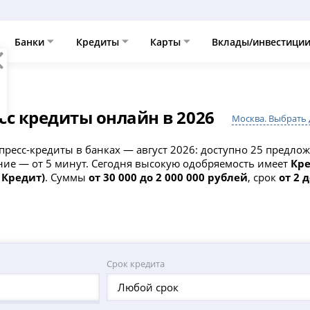
Банки
Кредиты
Карты
Вклады/инвестици
сс кредиты онлайн в 2026
Москва. Выбрать 
пресс-кредиты в банках — август 2026: доступно 25 предло
ние — от 5 минут. Сегодня высокую одобряемость имеет
Кре
 Кредит)
. Суммы
от 30 000 до 2 000 000 рублей
, срок
от 2 д
Срок кредита
Любой срок