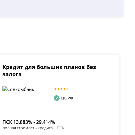
Кредит для больших планов без
залога
ЦБ РФ
ПСК 13,883% - 29,414%
полная стоимость кредита – ПСК