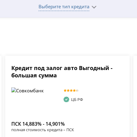
Выберите тип кредита
Кредит под залог авто Выгодный -
большая сумма
ЦБ РФ
ПСК 14,883% - 14,901%
полная стоимость кредита – ПСК