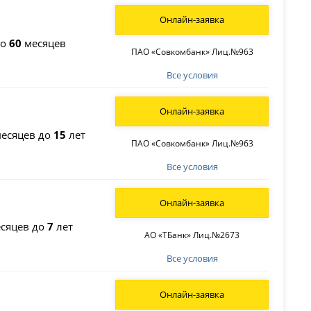
Онлайн-заявка
до
60
месяцев
ПАО «Совкомбанк» Лиц.№963
Все условия
Онлайн-заявка
есяцев до
15
лет
ПАО «Совкомбанк» Лиц.№963
Все условия
Онлайн-заявка
сяцев до
7
лет
АО «ТБанк» Лиц.№2673
Все условия
Онлайн-заявка