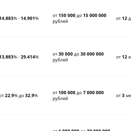
от
150 000
до
15 000 000
14
,
883
% -
14
,
901
%
от
12
рублей
от
30 000
до
30 000 000
13
,
883
% -
29
,
414
%
от
12
м
рублей
от
100 000
до
7 000 000
от
22
,
9
% до
32
,
9
%
от
3
ме
рублей