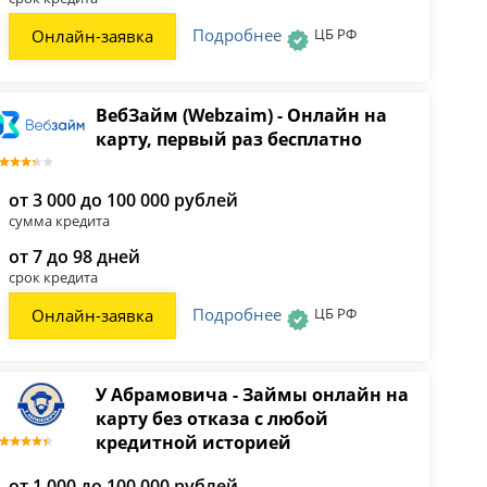
Подробнее
ЦБ РФ
Онлайн-заявка
ВебЗайм (Webzaim) - Онлайн на
карту, первый раз бесплатно
от 3 000 до 100 000 рублей
сумма кредита
от 7 до 98 дней
срок кредита
Подробнее
ЦБ РФ
Онлайн-заявка
У Абрамовича - Займы онлайн на
карту без отказа с любой
кредитной историей
от 1 000 до 100 000 рублей