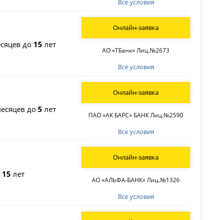
Все условия
Онлайн-заявка
сяцев до
15
лет
АО «ТБанк» Лиц.№2673
Все условия
Онлайн-заявка
есяцев до
5
лет
ПАО «АК БАРС» БАНК Лиц.№2590
Все условия
Онлайн-заявка
о
15
лет
АО «АЛЬФА-БАНК» Лиц.№1326
Все условия