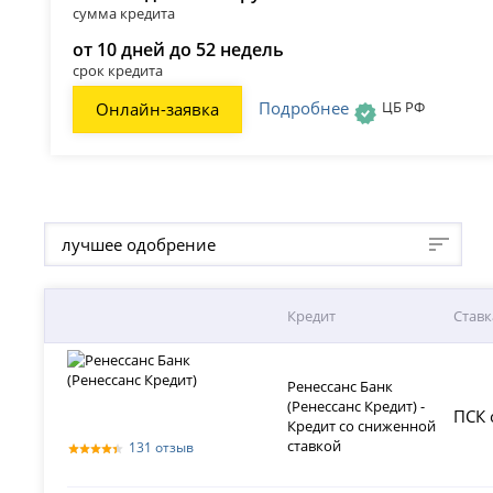
сумма кредита
от 10 дней до 52 недель
срок кредита
Подробнее
ЦБ РФ
Онлайн-заявка
лучшее одобрение
Кредит
Ставк
Ренессанс Банк
(Ренессанс Кредит) -
ПСК 
Кредит со сниженной
ставкой
131 отзыв