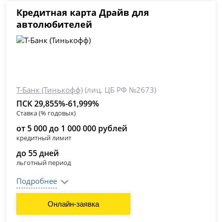
Кредитная карта Драйв для
автолюбителей
Т-Банк (Тинькофф)
(лиц. ЦБ РФ №2673)
ПСК 29,855%-61,999%
Ставка (% годовых)
от 5 000 до 1 000 000 рублей
кредитный лимит
до 55 дней
льготный период
Подробнее
Онлайн-заявка