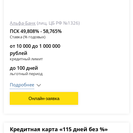
Альфа-Банк
(лиц. ЦБ РФ №1326)
ПСК 49,808% - 58,765%
Ставка (% годовых)
от 10 000 до 1 000 000
рублей
кредитный лимит
до 100 дней
льготный период
Подробнее
Онлайн-заявка
Кредитная карта «115 дней без %»