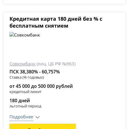
Кредитная карта 180 дней без % с
бесплатным снятием
Совкомбанк
(лиц. ЦБ РФ №963)
ПСК 38,380% - 60,757%
Ставка (% годовых)
от 45 000 до 500 000 рублей
кредитный лимит
180 дней
льготный период
Подробнее