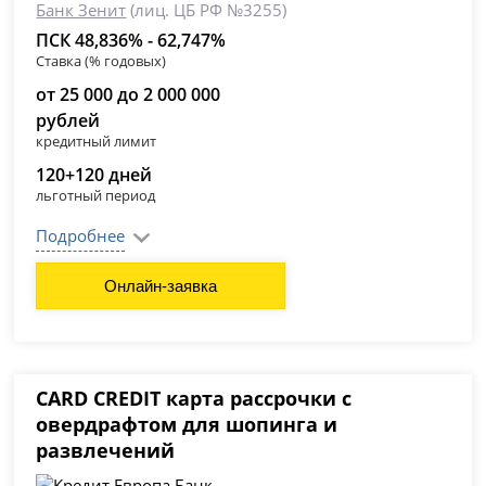
Банк Зенит
(лиц. ЦБ РФ №3255)
ПСК 48,836% - 62,747%
Ставка (% годовых)
от 25 000 до 2 000 000
рублей
кредитный лимит
120+120 дней
льготный период
Подробнее
Онлайн-заявка
CARD CREDIT карта рассрочки с
овердрафтом для шопинга и
развлечений