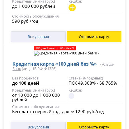
Кредитный лимит (руб.)
Кэшбэк
до 1 000 000 рублей
Стоимость обслуживания
590 руб./год
Все условия
Оформить карту
100 дней вместо 60 - без %
Кредитная карта «100 дней без %»
-
Альфа-
Банк
(лиц. ЦБ РФ №1326)
Без процентов
Ставка (% годовых)
до 100 дней
ПСК 49,808% - 58,765%
Кредитный лимит (руб.)
Кэшбэк
от 10 000 до 1 000 000
рублей
Стоимость обслуживания
Бесплатно первый год, далее 1290 руб./год
Все условия
Оформить карту