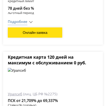
кредитный лимит
78 дней без %
льготный период
Подробнее
Онлайн-заявка
Кредитная карта 120 дней на
максимум с обслуживанием 0 руб.
Уралсиб
(лиц. ЦБ РФ №2275)
ПСК от 21,709% до 69,337%
Ставка (% годовых)