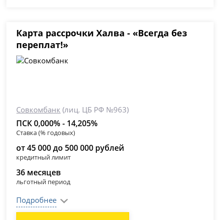
Карта рассрочки Халва - «Всегда без
переплат!»
Совкомбанк
(лиц. ЦБ РФ №963)
ПСК 0,000% - 14,205%
Ставка (% годовых)
от 45 000 до 500 000 рублей
кредитный лимит
36 месяцев
льготный период
Подробнее