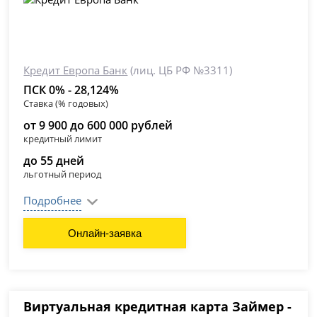
Кредит Европа Банк
(лиц. ЦБ РФ №3311)
ПСК 0% - 28,124%
Ставка (% годовых)
от 9 900 до 600 000 рублей
кредитный лимит
до 55 дней
льготный период
Подробнее
Онлайн-заявка
Виртуальная кредитная карта Займер -