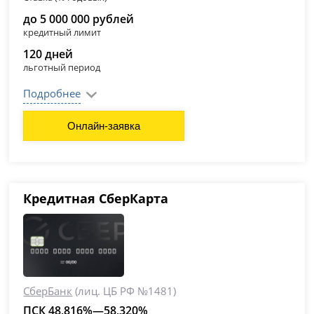
до 5 000 000 рублей
кредитный лимит
120 дней
льготный период
Подробнее
Онлайн-заявка
Кредитная СберКарта
СберБанк
(лиц. ЦБ РФ №1481)
ПСК 48,816%—58,320%