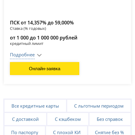
ПСК от 14,357% до 59,000%
Ставка (% годовых)
от 1 000 до 1 000 000 рублей
кредитный лимит
Подробнее
Онлайн-заявка
Все кредитные карты
С льготным периодом
С доставкой
С кэшбеком
Без справок
По паспорту
С плохой КИ
Снятие без %