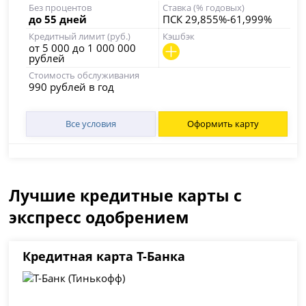
Без процентов
Ставка (% годовых)
до 55 дней
ПСК 29,855%-61,999%
Кредитный лимит (руб.)
Кэшбэк
от 5 000 до 1 000 000
рублей
Стоимость обслуживания
990 рублей в год
Все условия
Оформить карту
Лучшие кредитные карты с
экспресс одобрением
Кредитная карта Т-Банка