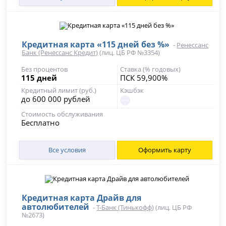
Кредитная карта «115 дней без %»
-
Ренессанс
Банк (Ренессанс Кредит)
(лиц. ЦБ РФ №3354)
Без процентов
Ставка (% годовых)
115 дней
ПСК 59,900%
Кредитный лимит (руб.)
Кэшбэк
до 600 000 рублей
Стоимость обслуживания
Бесплатно
Все условия
Оформить карту
Кредитная карта Драйв для
автолюбителей
-
Т-Банк (Тинькофф)
(лиц. ЦБ РФ
№2673)