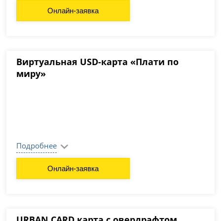
Онлайн-заявка
Виртуальная USD-карта «Плати по
миру»
Подробнее
Онлайн-заявка
URBAN CARD карта с овердрафтом,