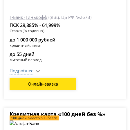
Т-Банк (Тинькофф)
(лиц. ЦБ РФ №2673)
ПСК 29,885% - 61,999%
Ставка (% годовых)
до 1 000 000 рублей
кредитный лимит
до 55 дней
льготный период
Подробнее
Онлайн-заявка
Кредитная карта «100 дней без %»
100 дней вместо 60 - без %