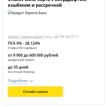
кэшбэком и рассрочкой
Кредит Европа Банк
(лиц. ЦБ РФ №3311)
ПСК 0% - 28,124%
Ставка (% годовых)
от 9 900 до 600 000 рублей
кредитный лимит
до 55 дней
льготный период
Подробнее
Онлайн-заявка