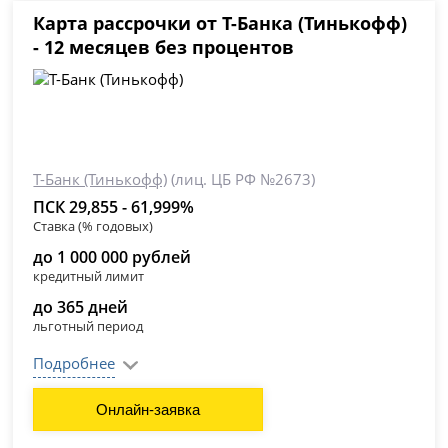
Карта рассрочки от Т-Банка (Тинькофф)
- 12 месяцев без процентов
Т-Банк (Тинькофф)
(лиц. ЦБ РФ №2673)
ПСК 29,855 - 61,999%
Ставка (% годовых)
до 1 000 000 рублей
кредитный лимит
до 365 дней
льготный период
Подробнее
Онлайн-заявка