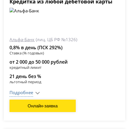
Кредитка из любой дебетовой карты
Альфа-Банк
(лиц. ЦБ РФ №1326)
0,8% в день (ПСК 292%)
Ставка (% годовых)
от 2 000 до 50 000 рублей
кредитный лимит
21 день без %
льготный период
Подробнее
Онлайн-заявка