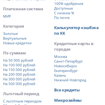
100% одобрения
Платежная система
Доступные
С низким %
МИР
По почте
Категория
Калькулятор кэшбэка
по КК
Золотые
Виртуальные
Новые кредитки
Кредитные карты в
городах
По суммам
Москва
На 50 000 рублей
Санкт-Петербург
На 100 000 рублей
Новосибирск
На 150 000 рублей
Екатеринбург
На 200 000 рублей
Казань
На 300 000 рублей
Нижний Новгород
На 500 000 рублей
Все кредиты
Льготный период
Микрозаймы
С льготным периодом