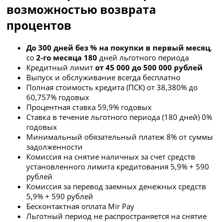
возможностью возврата
процентов
До 300 дней без % на покупки в первый месяц
,
со
2-го месяца 180
дней льготного периода
Кредитный лимит
от 45 000 до 500 000 рублей
Выпуск и обслуживание всегда бесплатно
Полная стоимость кредита (ПСК) от 38,380% до
6
0,757
% годовых
Процентная ставка 59,9% годовых
Ставка в течение льготного периода (180 дней) 0%
годовых
Минимальный обязательный платеж 8% от суммы
задолженности
Комиссия на снятие наличных за счет средств
установленного лимита кредитования 5,9% + 590
рублей
Комиссия за перевод заемных денежных средств
5,9% + 590 рублей
Бесконтактная оплата Mir Pay
Льготный период не распространяется на снятие