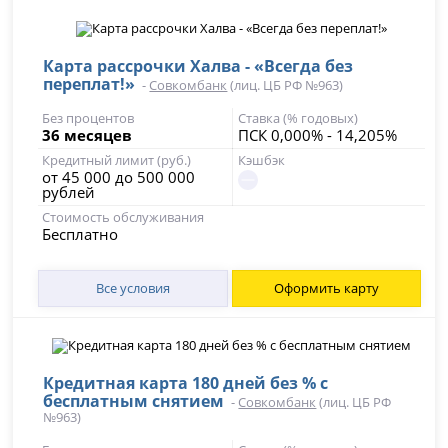
Карта рассрочки Халва - «Всегда без
переплат!»
-
Совкомбанк
(лиц. ЦБ РФ №963)
Без процентов
Ставка (% годовых)
36 месяцев
ПСК 0,000% - 14,205%
Кредитный лимит (руб.)
Кэшбэк
от 45 000 до 500 000
рублей
Стоимость обслуживания
Бесплатно
Все условия
Оформить карту
Кредитная карта 180 дней без % с
бесплатным снятием
-
Совкомбанк
(лиц. ЦБ РФ
№963)