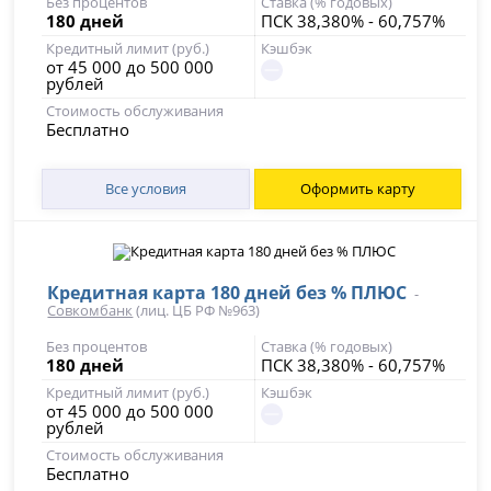
Без процентов
Ставка (% годовых)
180 дней
ПСК 38,380% - 60,757%
Кредитный лимит (руб.)
Кэшбэк
от 45 000 до 500 000
рублей
Стоимость обслуживания
Бесплатно
Все условия
Оформить карту
Кредитная карта 180 дней без % ПЛЮС
-
Совкомбанк
(лиц. ЦБ РФ №963)
Без процентов
Ставка (% годовых)
180 дней
ПСК 38,380% - 60,757%
Кредитный лимит (руб.)
Кэшбэк
от 45 000 до 500 000
рублей
Стоимость обслуживания
Бесплатно