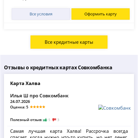
Все условия
Оформить карту
Все кредитные карты
Отзывы о кредитных картах Совкомбанка
Карта Халва
Илья Ш про Совкомбанк
24.07.2026
Оценка: 5
Полезный отзыв:
5
3
Самая лучшая карта Халва! Рассрочка всегда
спасает, когда нужно что-то купить, но нет денег.