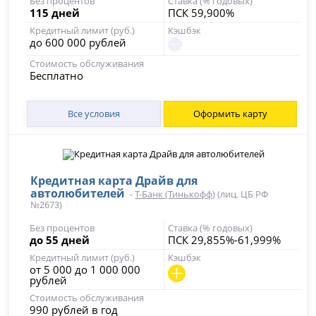
Без процентов
Ставка (% годовых)
115 дней
ПСК 59,900%
Кредитный лимит (руб.)
Кэшбэк
до 600 000 рублей
Стоимость обслуживания
Бесплатно
Все условия
Оформить карту
Кредитная карта Драйв для
автолюбителей
-
Т-Банк (Тинькофф)
(лиц. ЦБ РФ
№2673)
Без процентов
Ставка (% годовых)
до 55 дней
ПСК 29,855%-61,999%
Кредитный лимит (руб.)
Кэшбэк
от 5 000 до 1 000 000
рублей
Стоимость обслуживания
990 рублей в год