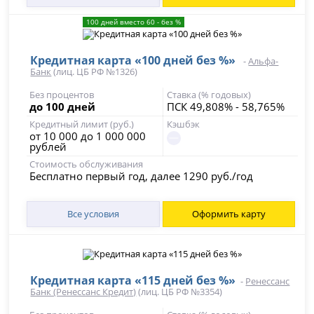
100 дней вместо 60 - без %
Кредитная карта «100 дней без %»
-
Альфа-
Банк
(лиц. ЦБ РФ №1326)
Без процентов
Ставка (% годовых)
до 100 дней
ПСК 49,808% - 58,765%
Кредитный лимит (руб.)
Кэшбэк
от 10 000 до 1 000 000
рублей
Стоимость обслуживания
Бесплатно первый год, далее 1290 руб./год
Все условия
Оформить карту
Кредитная карта «115 дней без %»
-
Ренессанс
Банк (Ренессанс Кредит)
(лиц. ЦБ РФ №3354)