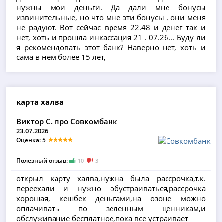
нужны мои деньги. Да дали мне бонусы
извинительные, но что мне эти бонусы , они меня
не радуют. Вот сейчас время 22.48 и денег так и
нет, хоть и прошла инкассация 21 . 07.26... Буду ли
я рекомендовать этот банк? Наверно нет, хоть и
сама в нем более 15 лет,
карта халва
Виктор С. про Совкомбанк
23.07.2026
Оценка: 5
Полезный отзыв:
10
3
открыл карту халва,нужна была рассрочка,т.к.
переехали и нужно обустраиваться,рассрочка
хорошая, кешбек деньгами,на озоне можно
оплачивать по зеленным ценникам,и
обслуживание бесплатное,пока все устраивает