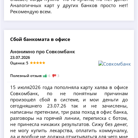
Аналогичных карт у других банков просто нет!
Рекомендую всем.
Сбой банкомата в офисе
Анонимно про Совкомбанк
23.07.2026
Оценка: 5
Полезный отзыв:
6
3
15 июля2026 года пополняла карту халва в офисе
Совкомбанк, по не понятным причинам
произошёл сбой в системе, и мои деньги до
сегодняшнего 23.07.26 так и не зачислены,
написаны претензии, три раза поход в офис банка,
разговоры на горячей линии, переписка с ботом,
не принесла никаких результатов. Сижу без денег,
не могу купить лекарства, оплатить коммуналку,
да и вообще не должна отчитываться для чего мне