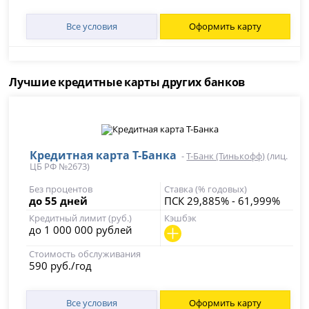
Все условия
Оформить карту
Лучшие кредитные карты других банков
Кредитная карта Т-Банка
-
Т-Банк (Тинькофф)
(лиц.
ЦБ РФ №2673)
Без процентов
Ставка (% годовых)
до 55 дней
ПСК 29,885% - 61,999%
Кредитный лимит (руб.)
Кэшбэк
до 1 000 000 рублей
Стоимость обслуживания
590 руб./год
Все условия
Оформить карту