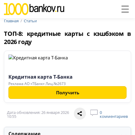
Главная
Статьи
ТОП-8: кредитные карты с кэшбэком в
2026 году
Кредитная карта Т-Банка
Реклама АО «ТБанк» Лиц.№2673
Получить
Дата обновления: 26 января 2026
0
10:55
комментариев
Содержание