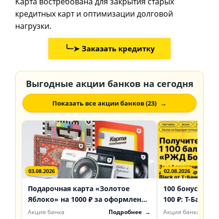
Карта востребована для закрытия старых
кредитных карт и оптимизации долговой
нагрузки.
╰┈➤ Заказать кредитку
Выгодные акции банков на сегодня
Показать все акции банков (23)
03.08.2026
02.08.2026
Подарочная карта «Золотое
100 бонусов РЖ
Яблоко» на 1000 ₽ за оформление
100 ₽: Т-Банк 
Black Т-Банка
акцию с картой
Акция банка
Подробнее
Акция банка