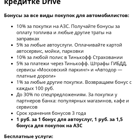
кредитке Drive
Бонусы за все виды покупок для автомобилистов:
10% за покупки на АЗС. Получайте бонусы за
оплату топлива и любые другие траты на
заправках
5% за любые автоуслуги. Оплачивайте картой
автосервис, мойки, парковки
10% за любой полис в Тинькофф Страховании
5% за платежи через Тинькофф. Штрафы ГИБДД,
сервисы «Московский паркинг» и «Автодор —
платные дороги»
1% за любые другие покупки. Возвращаем бонус с
каждых 100 руб.
До 30% по спецпредложениям. За покупки у
партнеров банка: популярных магазинов, кафе и
сервисов
Срок хранения бонусов 3 года
1 руб. за 1 бонус для автоуслуг, 1 руб. за 1,5
бонуса для покупок на АЗС
Бесплатные услуги: