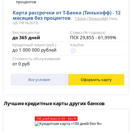
Карта рассрочки от Т-Банка (Тинькофф) - 12
месяцев без процентов
-
Т-Банк (Тинькофф)
(лиц.
ЦБ РФ №2673)
Без процентов
Ставка (% годовых)
до 365 дней
ПСК 29,855 - 61,999%
Кредитный лимит (руб.)
Кэшбэк
до 1 000 000 рублей
Стоимость обслуживания
от 0 руб
Все условия
Оформить карту
Лучшие кредитные карты других банков
100 дней вместо 60 - без %