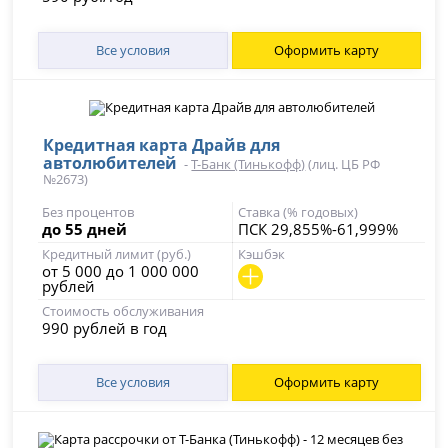
Все условия
Оформить карту
Кредитная карта Драйв для
автолюбителей
-
Т-Банк (Тинькофф)
(лиц. ЦБ РФ
№2673)
Без процентов
Ставка (% годовых)
до 55 дней
ПСК 29,855%-61,999%
Кредитный лимит (руб.)
Кэшбэк
от 5 000 до 1 000 000
рублей
Стоимость обслуживания
990 рублей в год
Все условия
Оформить карту