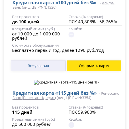
Кредитная карта «100 дней без %»
-
Альфа-
Банк
(лиц. ЦБ РФ №1326)
Без процентов
Ставка (% годовых)
до 100 дней
ПСК 49,808% - 58,765%
Кредитный лимит (руб.)
Кэшбэк
от 10 000 до 1 000 000
рублей
Стоимость обслуживания
Бесплатно первый год, далее 1290 руб./год
Все условия
Оформить карту
Кредитная карта «115 дней без %»
-
Ренессанс
Банк (Ренессанс Кредит)
(лиц. ЦБ РФ №3354)
Без процентов
Ставка (% годовых)
115 дней
ПСК 59,900%
Кредитный лимит (руб.)
Кэшбэк
до 600 000 рублей