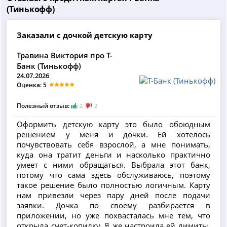
(Тинькофф)
Заказали с дочкой детскую карту
Травина Виктория про Т-
Банк (Тинькофф)
24.07.2026
Оценка: 5
Полезный отзыв:
2
2
Оформить детскую карту это было обоюдным
решением у меня и дочки. Ей хотелось
почувствовать себя взрослой, а мне понимать,
куда она тратит деньги и насколько практично
умеет с ними обращаться. Выбрала этот банк,
потому что сама здесь обслуживаюсь, поэтому
такое решение было полностью логичным. Карту
нам привезли через пару дней после подачи
заявки. Дочка по своему разбирается в
приложении, но уже похвасталась мне тем, что
открыла счет-копилку. Я же настроила ей лимиты,