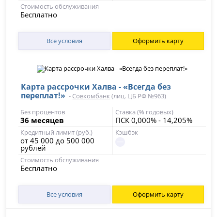
Стоимость обслуживания
Бесплатно
Все условия
Оформить карту
Карта рассрочки Халва - «Всегда без
переплат!»
-
Совкомбанк
(лиц. ЦБ РФ №963)
Без процентов
Ставка (% годовых)
36 месяцев
ПСК 0,000% - 14,205%
Кредитный лимит (руб.)
Кэшбэк
от 45 000 до 500 000
рублей
Стоимость обслуживания
Бесплатно
Все условия
Оформить карту