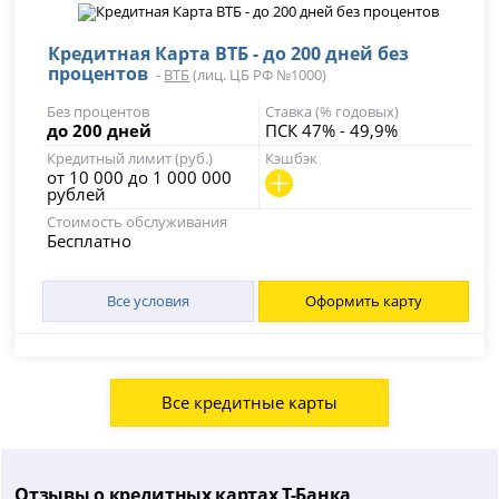
Кредитная Карта ВТБ - до 200 дней без
процентов
-
ВТБ
(лиц. ЦБ РФ №1000)
Без процентов
Ставка (% годовых)
до 200 дней
ПСК 47% - 49,9%
Кредитный лимит (руб.)
Кэшбэк
от 10 000 до 1 000 000
рублей
Стоимость обслуживания
Бесплатно
Все условия
Оформить карту
Все кредитные карты
Отзывы о кредитных картах Т-Банка