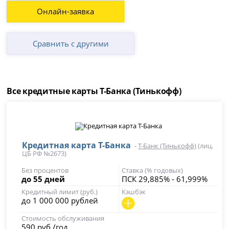
Онлайн-заявка
Сравнить с другими
Все кредитные карты Т-Банка (Тинькофф)
Кредитная карта Т-Банка
-
Т-Банк (Тинькофф)
(лиц.
ЦБ РФ №2673)
Без процентов
Ставка (% годовых)
до 55 дней
ПСК 29,885% - 61,999%
Кредитный лимит (руб.)
Кэшбэк
до 1 000 000 рублей
Стоимость обслуживания
590 руб./год