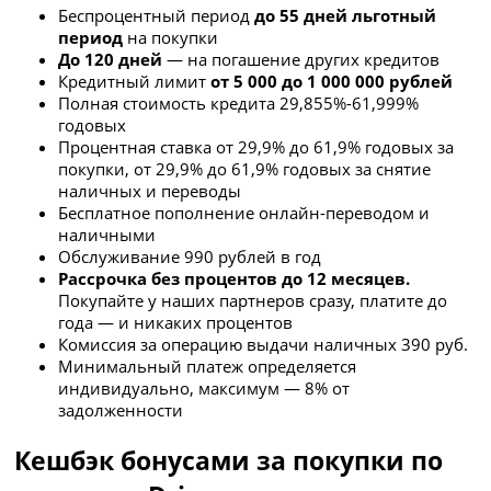
Беспроцентный период
до 55 дней льготный
период
на покупки
До 120 дней
— на погашение других кредитов
Кредитный лимит
от 5 000 до 1 000 000 рублей
Полная стоимость кредита 29,855%-61,999%
годовых
Процентная ставка от 29,9% до 61,9% годовых за
покупки, от 29,9% до 61,9% годовых за снятие
наличных и переводы
Бесплатное пополнение онлайн-переводом и
наличными
Обслуживание 990 рублей в год
Рассрочка без процентов до 12 месяцев.
Покупайте у наших партнеров сразу, платите до
года — и никаких процентов
Комиссия за операцию выдачи наличных 390 руб.
Минимальный платеж о
пределяется
индивидуально, максимум — 8% от
задолженности
Кешбэк бонусами за покупки по