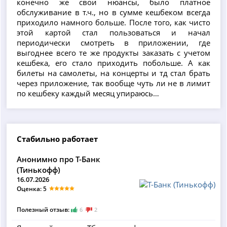
конечно же свои нюансы, было платное
обслуживание в т.ч., но в сумме кешбеком всегда
приходило намного больше. После того, как чисто
этой картой стал пользоваться и начал
периодически смотреть в приложении, где
выгоднее всего те же продукты заказать с учетом
кешбека, его стало приходить побольше. А как
билеты на самолеты, на концерты и тд стал брать
через приложение, так вообще чуть ли не в лимит
по кешбеку каждый месяц упираюсь…
Стабильно работает
Анонимно про Т-Банк
(Тинькофф)
16.07.2026
Оценка: 5
Полезный отзыв:
6
2