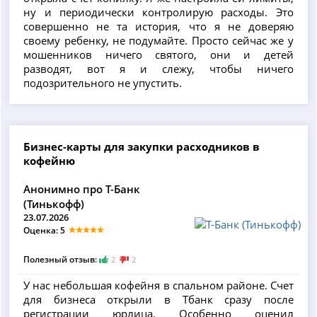
ну и периодически контролирую расходы. Это
совершенно не та история, что я не доверяю
своему ребенку, не подумайте. Просто сейчас же у
мошенников ничего святого, они и детей
разводят, вот я и слежу, чтобы ничего
подозрительного не упустить.
Бизнес-карты для закупки расходников в
кофейню
Анонимно про Т-Банк
(Тинькофф)
23.07.2026
Оценка: 5
Полезный отзыв:
2
2
У нас небольшая кофейня в спальном районе. Счет
для бизнеса открыли в Тбанк сразу после
регистрации юрлица. Особенно оценил