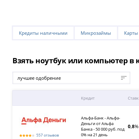
Кредиты наличными
Микрозаймы
Карты
Взять ноутбук или компьютер в к
лучшее одобрение
Кредит
Ставк
Альфа-Банк - Альфа-
Деньги от Альфа
0
,
8
%
Банка - 50 000 руб. под
0% на 21 день
557 отзывов