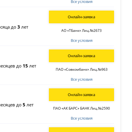
Все условия
Онлайн-заявка
сяца до
3
лет
АО «ТБанк» Лиц.№2673
Все условия
Онлайн-заявка
есяцев до
15
лет
ПАО «Совкомбанк» Лиц.№963
Все условия
Онлайн-заявка
есяцев до
5
лет
ПАО «АК БАРС» БАНК Лиц.№2590
Все условия