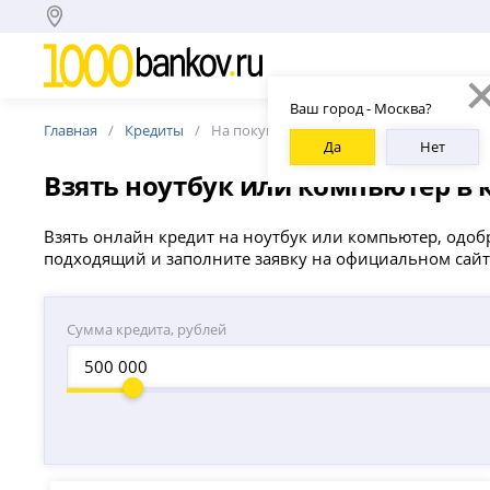
Ваш город - Москва?
Главная
Кредиты
На покупку ноутбука
Да
Нет
Взять ноутбук или компьютер в 
Взять онлайн кредит на ноутбук или компьютер, одоб
подходящий и заполните заявку на официальном сайт
Сумма кредита, рублей