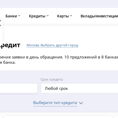
Банки
Кредиты
Карты
Вклады/инвестици
кредит
Москва. Выбрать другой город
рение заявки в день обращения. 10 предложений в 8 банках
е банка.
Срок кредита
Любой срок
Выберите тип кредита