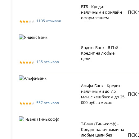
ВТБ - Кредит
ПСК
наличными с онлайн
оформлением
1105 отзывов
Яндекс Банк - Я Пэй -
Кредит на любые
цели
135 отзывов
Альфа-Банк - Кредит
наличными до 7,5
ПСК
млн. с кешбэком до 25
000 руб. в месяц
557 отзывов
Т-Банк (Тинькофф) -
Кредит наличными на
ПСК
любые цели без