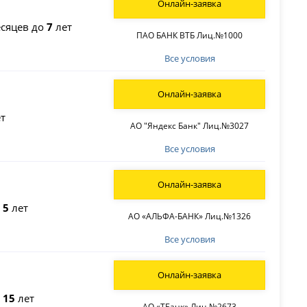
Онлайн-заявка
сяцев до
7
лет
ПАО БАНК ВТБ Лиц.№1000
Все условия
Онлайн-заявка
т
АО "Яндекс Банк" Лиц.№3027
Все условия
Онлайн-заявка
о
5
лет
АО «АЛЬФА-БАНК» Лиц.№1326
Все условия
Онлайн-заявка
о
15
лет
АО «ТБанк» Лиц.№2673