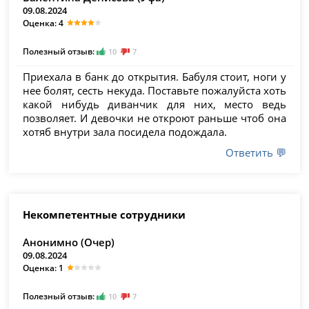
09.08.2024
Оценка: 4
Полезный отзыв:
10
7
Приехала в банк до открытия. Бабуля стоит, ноги у
нее болят, сесть некуда. Поставьте пожалуйста хоть
какой нибудь диванчик для них, место ведь
позволяет. И девочки не откроют раньше чтоб она
хотяб внутри зала посидела подождала.
Ответить 💬
Некомпетентные сотрудники
Анонимно (Очер)
09.08.2024
Оценка: 1
Полезный отзыв:
10
7