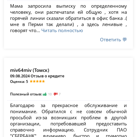
Мама запросила выписку по определенному
человеку, они распечатали ей общую , хотя на
горячей линии сказали обратиться в офис банка .(
мне в Перми так делали) , а здесь ленивые ,
говорят что...
Читать полностью
Ответить 💬
miv64miv (Томск)
09.08.2024 Отзыв о кредите
Оценка: 5
Полезный отзыв:
10
7
Благодарю за прекрасное обслуживание и
понимание. Обратился с не совсем обычной
просьбой из-за возникших проблем в другой
организации, потребовавшей предоставить
справочно информацию. Сотрудник ПАО
"СБЕРБАНК" вдумчиво, быстро и грамотно