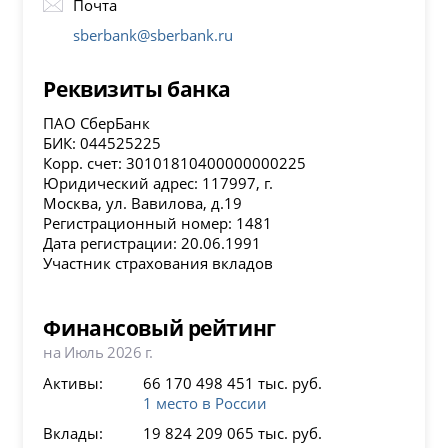
Почта
sberbank@sberbank.ru
Реквизиты банка
ПАО СберБанк
БИК: 044525225
Корр. счет: 30101810400000000225
Юридический адрес: 117997, г.
Москва, ул. Вавилова, д.19
Регистрационный номер: 1481
Дата регистрации: 20.06.1991
Участник страхования вкладов
Финансовый рейтинг
на Июль 2026 г.
Активы:
66 170 498 451 тыс. руб.
1 место в России
Вклады:
19 824 209 065 тыс. руб.