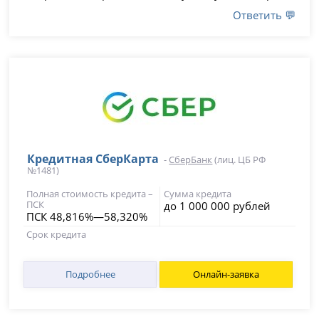
Ответить 💬
Кредитная СберКарта
-
СберБанк
(лиц. ЦБ РФ
№1481)
Полная стоимость кредита –
Сумма кредита
ПСК
до 1 000 000 рублей
ПСК 48,816%—58,320%
Срок кредита
Подробнее
Онлайн-заявка