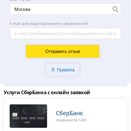
E-mail: для редактирования и уведомлений
Правила
Услуги СберБанка с онлайн заявкой
СберБанк
лицензия № 1481