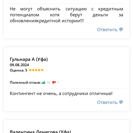
Не могут объяснить ситуацию с кредитным
потенциалом хотя берут деньги за
обновлениякредитной истории!!!
Ответить 💬
Гульнара А (Уфа)
09.08.2024
Оценка: 5
Полезный отзыв:
10
7
Контингент не очень, а сотрудники отличные!
Ответить 💬
Валентина Денисова (Уфа)