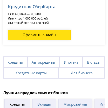
Кредитная СберКарта
ПСК 48,816%—58,320%
Лимит до 1 000 000 рублей
Льготный период 120 дней
Оформить онлайн
Кредиты
Автокредиты
Ипотека
Вклады
Кредитные карты
Для бизнеса
Лучшие предложения от банков
Кредиты
Вклады
Микрозаймы
Ипот