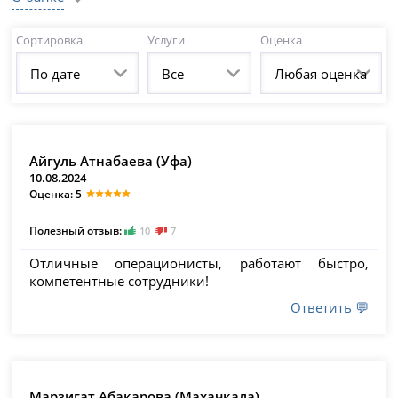
Сортировка
Услуги
Оценка
По дате
Все
Любая оценка
Айгуль Атнабаева (Уфа)
10.08.2024
Оценка: 5
Полезный отзыв:
10
7
Отличные операционисты, работают быстро,
компетентные сотрудники!
Ответить 💬
Марзигат Абакарова (Махачкала)