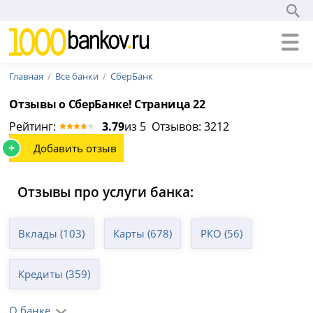
Главная
Все банки
СберБанк
Отзывы о СберБанке! Страница 22
Рейтинг:
3.79
из 5 Отзывов: 3212
+
Добавить отзыв
Отзывы про услуги банка:
Вклады (103)
Карты (678)
РКО (56)
Кредиты (359)
О банке