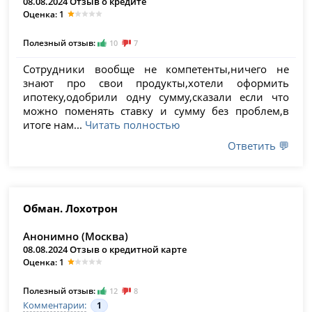
08.08.2024 Отзыв о кредите
Оценка: 1
Полезный отзыв:
10
7
Сотрудники вообще не компетенты,ничего не
знают про свои продукты,хотели оформить
ипотеку,одобрили одну сумму,сказали если что
можно поменять ставку и сумму без проблем,в
итоге нам...
Читать полностью
Ответить 💬
Обман. Лохотрон
Анонимно (Москва)
08.08.2024 Отзыв о кредитной карте
Оценка: 1
Полезный отзыв:
12
8
Комментарии:
1