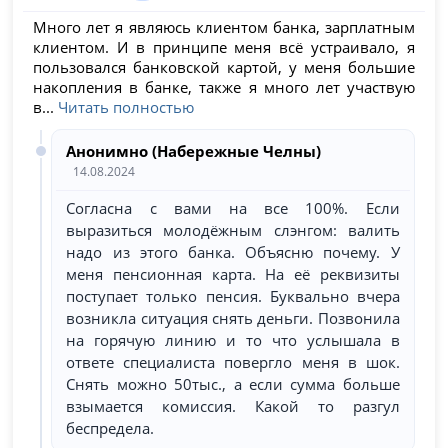
Много лет я являюсь клиентом банка, зарплатным
клиентом. И в принципе меня всё устраивало, я
пользовался банковской картой, у меня большие
накопления в банке, также я много лет участвую
в...
Читать полностью
Анонимно (Набережные Челны)
14.08.2024
Согласна с вами на все 100%. Если
выразиться молодёжным слэнгом: валить
надо из этого банка. Объясню почему. У
меня пенсионная карта. На её реквизиты
поступает только пенсия. Буквально вчера
возникла ситуация снять деньги. Позвонила
на горячую линию и то что услышала в
ответе специалиста повергло меня в шок.
Снять можно 50тыс., а если сумма больше
взымается комиссия. Какой то разгул
беспредела.