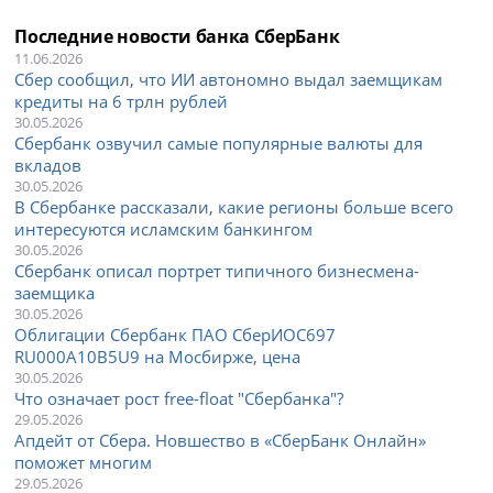
Последние новости банка СберБанк
11.06.2026
Сбер сообщил, что ИИ автономно выдал заемщикам
кредиты на 6 трлн рублей
30.05.2026
Сбербанк озвучил самые популярные валюты для
вкладов
30.05.2026
В Сбербанке рассказали, какие регионы больше всего
интересуются исламским банкингом
30.05.2026
Сбербанк описал портрет типичного бизнесмена-
заемщика
30.05.2026
Облигации Сбербанк ПАО СберИОС697
RU000A10B5U9 на Мосбирже, цена
30.05.2026
Что означает рост free-float "Сбербанка"?
29.05.2026
Апдейт от Сбера. Новшество в «СберБанк Онлайн»
поможет многим
29.05.2026