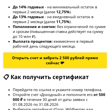
До 14% годовых
- на минимальный остаток в
первые 2 месяца (далее
12,75%
).
До 13% годовых
- на ежедневный остаток в
первые 2 месяца (далее
11,75%
).
Пополнение и снятие:
без ограничений по сумме
и срокам (повышенная ставка действует на сумму
до 10 млн ₽).
Выплата процентов:
ежемесячно в первый
рабочий день следующего месяца.
Открыть счет и забрать 2 500 рублей прямо
сейчас 💸
📋 Как получить сертификат
Перейдите по ссылке и укажите номер телефона.
Откройте счет «Доходный» и пополните его
от 500
000 ₽
в течение 30 дней от даты заявки с
01.08.2026 по 31.08.2026
Выберите сертификат (Ozon, Wildberries или