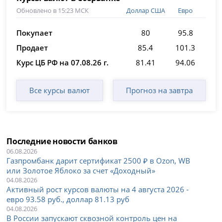
Обновлено в 15:23 МСК
Доллар США
Евро
Покупает
80
95.8
Продает
85.4
101.3
Курс ЦБ РФ на 07.08.26 г.
81.41
94.06
Все курсы валют
Прогноз на завтра
Последние новости банков
06.08.2026
Газпромбанк дарит сертификат 2500 ₽ в Ozon, WB
или Золотое Яблоко за счет «Доходный»
04.08.2026
Активный рост курсов валюты на 4 августа 2026 -
евро 93.58 руб., доллар 81.13 руб
04.08.2026
В России запускают сквозной контроль цен на