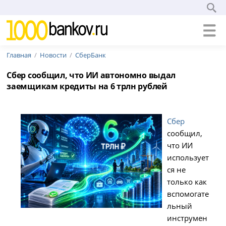
Главная
Новости
СберБанк
Сбер сообщил, что ИИ автономно выдал
заемщикам кредиты на 6 трлн рублей
Сбер
сообщил,
что ИИ
использует
ся не
только как
вспомогате
льный
инструмен