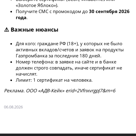
«Золотое Яблоко»).
Получите СМС с промокодом до
30 сентября 2026
года
.
⚠️ Важные нюансы
Для кого: граждане РФ (18+), у которых не было
активных вкладов/счетов и заявок на продукты
Газпромбанка за последние 180 дней.
Номер телефона: в заявке на сайте и в банке
должен строго совпадать, иначе сертификат не
начислят.
Лимит: 1 сертификат на человека.
Рeклaмa. ООО «АДВ-Кейк» erid=2VfnxvrgpJ7&m=6
06.08.2026