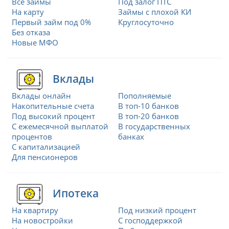
Все займы
Под залог ПТС
На карту
Займы с плохой КИ
Первый займ под 0%
Круглосуточно
Без отказа
Новые МФО
Вклады
Вклады онлайн
Пополняемые
Накопительные счета
В топ-10 банков
Под высокий процент
В топ-20 банков
С ежемесячной выплатой
В государственных
процентов
банках
С капитализацией
Для пенсионеров
Ипотека
На квартиру
Под низкий процент
На новостройки
С господдержкой