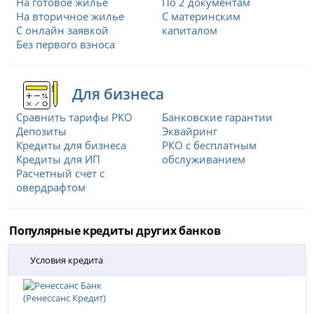
На готовое жилье
По 2 документам
На вторичное жилье
С материнским
С онлайн заявкой
капиталом
Без первого взноса
Для бизнеса
Сравнить тарифы РКО
Банковские гарантии
Депозиты
Эквайринг
Кредиты для бизнеса
РКО с бесплатным
Кредиты для ИП
обслуживанием
Расчетный счет с
овердрафтом
Популярные кредиты других банков
Условия кредита