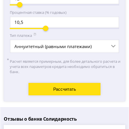
Процентная ставка (% годовых)
Тип платежа
Аннуитетный (равными платежами)
Расчет является примерным, для более детального расчета и
учета всех параметров кредита необходимо обратиться в
банк.
Отзывы о банке Солидарность