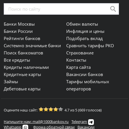
Банки Москвы
Обмен валюты
Банки России
Инфляция и цены
Рейтинги банков
Подобрать вклад
Системно значимые банки
Сравнить тарифы РКО
Поиск банкоматов
Страхование
Все кредиты
Контакты
Кредиты наличными
Карта сайта
Кредитные карты
Вакансии банков
Займы
Тарифы мобильных
Дебетовые карты
операторов
Оцените наш сайт:
4.7 из 5 (669 голосов)
Напишите нам: mail@1000bankov.ru
Telegram
Whatsapp
Форма обратной связи
Вакансии