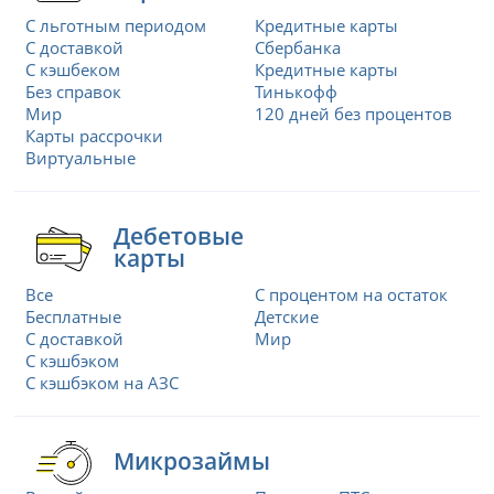
С льготным периодом
Кредитные карты
С доставкой
Сбербанка
С кэшбеком
Кредитные карты
Без справок
Тинькофф
Мир
120 дней без процентов
Карты рассрочки
Виртуальные
Дебетовые
карты
Все
С процентом на остаток
Бесплатные
Детские
С доставкой
Мир
С кэшбэком
С кэшбэком на АЗС
Микрозаймы