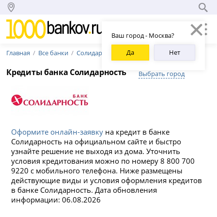
Ваш город - Москва?
Да
Нет
Главная
Все банки
Солидарность
Кредиты банка Солидарность
Выбрать город
Оформите онлайн-заявку
на кредит в банке
Солидарность на официальном сайте и быстро
узнайте решение не выходя из дома. Уточнить
условия кредитования можно по номеру 8 800 700
9220 с мобильного телефона. Ниже размещены
действующие виды и условия оформления кредитов
в банке Солидарность. Дата обновления
информации: 06.08.2026