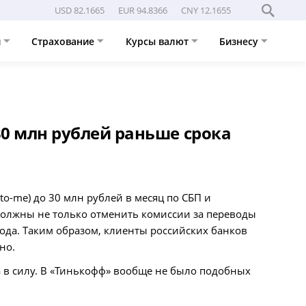
USD 82.1665
EUR 94.8366
CNY 12.1655
и
Страхование
Курсы валют
Бизнесу
30 млн рублей раньше срока
to-me) до 30 млн рублей в месяц по СБП и
 должны не только отменить комиссии за переводы
вода. Таким образом, клиенты российских банков
но.
а в силу. В «Тинькофф» вообще не было подобных