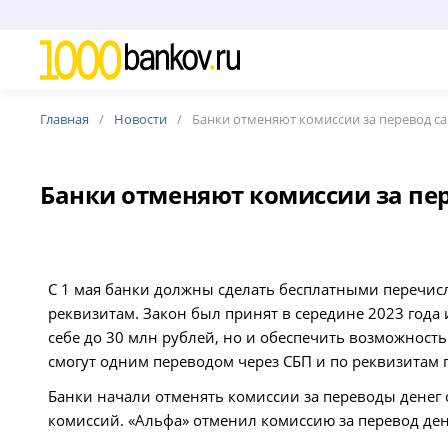
Главная
Новости
Банки отменяют комиссии за перевод са
Банки отменяют комиссии за пер
С 1 мая банки должны сделать бесплатными перечисле
реквизитам. Закон был принят в середине 2023 года 
себе до 30 млн рублей, но и обеспечить возможност
смогут одним переводом через СБП и по реквизитам п
Банки начали отменять комиссии за переводы денег с
комиссий. «Альфа» отменил комиссию за перевод де