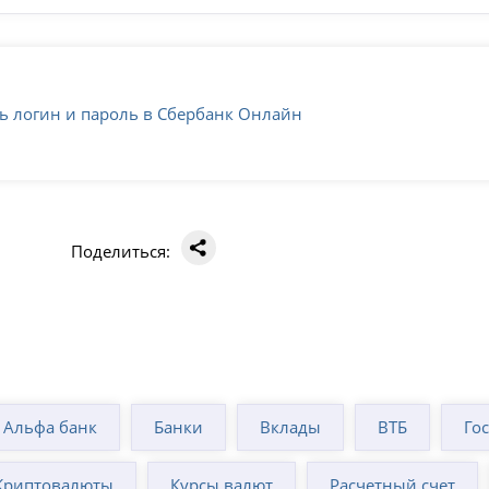
ь логин и пароль в Сбербанк Онлайн
Поделиться:
Альфа банк
Банки
Вклады
ВТБ
Го
Криптовалюты
Курсы валют
Расчетный счет