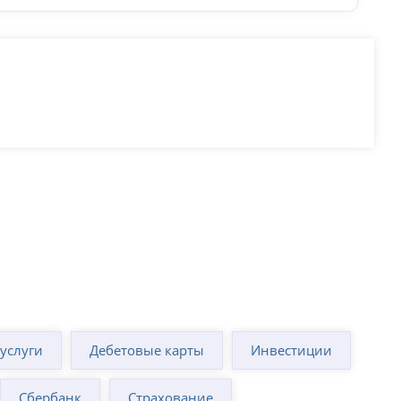
суслуги
Дебетовые карты
Инвестиции
Сбербанк
Страхование