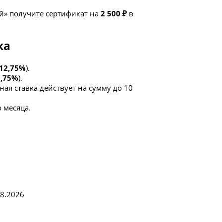
й» получите сертификат на
2 500 ₽
в
ка
12,75%
).
1,75%
).
ая ставка действует на сумму до 10
 месяца.
08.2026