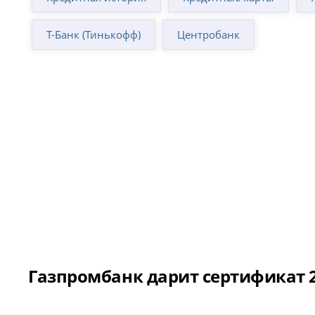
Т-Банк (Тинькофф)
Центробанк
Газпромбанк дарит сертификат 2