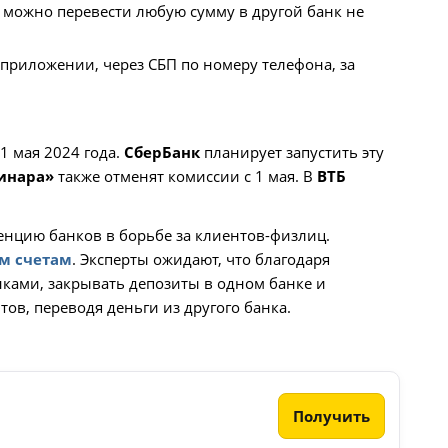
 можно перевести любую сумму в другой банк не
 приложении, через СБП по номеру телефона, за
1 мая 2024 года.
СберБанк
планирует запустить эту
Синара»
также отменят комиссии с 1 мая. В
ВТБ
енцию банков в борьбе за клиентов-физлиц.
м счетам
. Эксперты ожидают, что благодаря
ками, закрывать депозиты в одном банке и
ов, переводя деньги из другого банка.
Получить