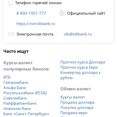
Телефон горячей линии
8-800-1001-777
Официальный сайт
https://norvikbank.ru
Электронная почта
vtk@vtkbank.ru
Часто ищут
Курсы валют
Прогноз курса Доллара
Прогноз курса Евро
популярных банков
Конвертер доллара к
ВТБ
рублю
Газпромбанк
Альфа-Банк
Обмен валют
Россельхозбанк (РСХБ)
Курсы валют
Совкомбанк
Продажа доллара
Райффайзенбанк
Покупка доллара
Новиком банк
Продажа евро
Банк «Санкт-Петербург»