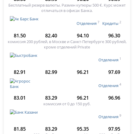
Бесплатный резерв валюты. Размен купюры 500 €. Курс может
отличаться в офисах Банка.
7
2
Отделения
Кредиты
81.50
82.40
94.10
96.30
комиссия 200 рублей, в Москве и Санкт-Петербурге 300 рублей,
кроме отделений Private
1
Отделения
82.91
82.99
96.21
97.69
4
Отделения
83.01
83.29
96.21
96.96
комиссия от 0 до 150 руб.
9
Отделения
81.85
83.29
95.35
97.95