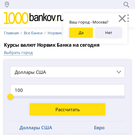
Ваш город - Москва?
Да
Нет
Главная
Все банки
Норвик Банк
Курсы валют Норвик Банка на сегодня
Выбрать город
Доллары США
Рассчитать
Доллары США
Евро