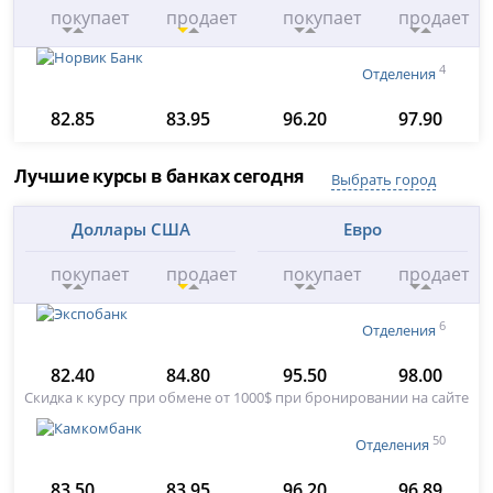
покупает
продает
покупает
продает
4
Отделения
82.85
83.95
96.20
97.90
Лучшие курсы в банках сегодня
Выбрать город
Доллары США
Евро
покупает
продает
покупает
продает
6
Отделения
82.40
84.80
95.50
98.00
Скидка к курсу при обмене от 1000$ при бронировании на сайте
50
Отделения
83.50
83.95
96.20
96.89