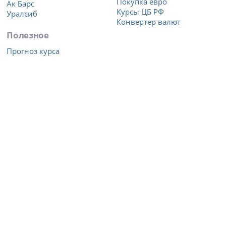
Покупка евро
Ак Барс
Курсы ЦБ РФ
Уралсиб
Конвертер валют
Полезное
Прогноз курса