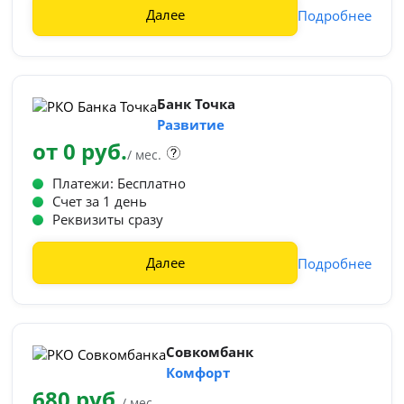
Далее
Подробнее
Банк Точка
Развитие
от 0 руб.
/ мес.
Платежи: Бесплатно
Счет за 1 день
Реквизиты сразу
Далее
Подробнее
Совкомбанк
Комфорт
680 руб.
/ мес.