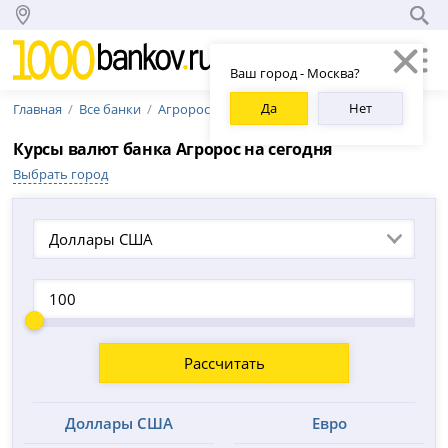
Ваш город - Москва?
Да
Нет
Главная
Все банки
Агророс
Курсы валют банка Агророс на сегодня
Выбрать город
Доллары США
Рассчитать
Доллары США
Евро