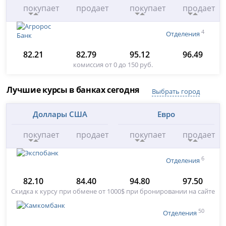
покупает
продает
покупает
продает
4
Отделения
82.21
82.79
95.12
96.49
комиссия от 0 до 150 руб.
Лучшие курсы в банках сегодня
Выбрать город
Доллары США
Евро
покупает
продает
покупает
продает
6
Отделения
82.10
84.40
94.80
97.50
Скидка к курсу при обмене от 1000$ при бронировании на сайте
50
Отделения