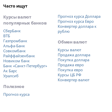
Часто ищут
Курсы валют
Прогноз курса Доллара
Прогноз курса Евро
популярных банков
Конвертер доллара к
СберБанк
рублю
ВТБ
Газпромбанк
Обмен валют
Альфа-Банк
Курсы валют
Совкомбанк
Продажа доллара
Райффайзенбанк
Покупка доллара
Новиком банк
Продажа евро
Банк «Санкт-Петербург»
Покупка евро
Ак Барс
Курсы ЦБ РФ
Уралсиб
Конвертер валют
Полезное
Прогноз курса