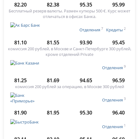
82.20
82.38
95.35
95.99
Бесплатный резерв валюты. Размен купюры 500 €. Курс может
отличаться в офисах Банка.
7
2
Отделения
Кредиты
81.10
81.55
93.90
95.45
комиссия 200 рублей, в Москве и Санкт-Петербурге 300 рублей,
кроме отделений Private
9
Отделения
81.25
81.69
94.65
96.59
комиссия 200 рублей за операцию, в Москве 300 рублей
3
Отделения
81.90
81.95
95.30
96.40
1
Отделения