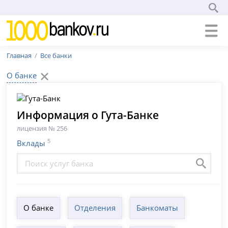
Главная
Все банки
О банке
Информация о Гута-Банке
лицензия № 256
5
Вклады
О банке
Отделения
Банкоматы