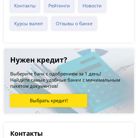
Контакты
Рейтинги
Новости
Курсы валют
Отзывы о банке
Нужен кредит?
Выберите банк с одобрением за 1 день!
Найдите самые удобные банки с минимальным
пакетом документов!
Выбрать кредит!
Контакты