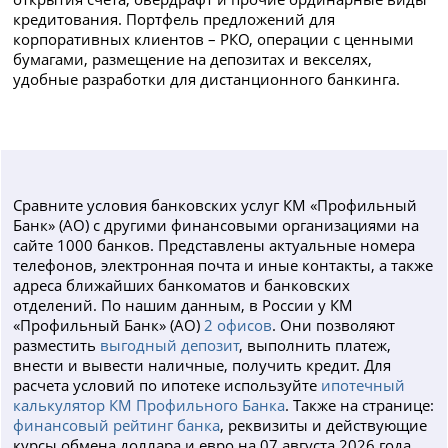
кредитования. Портфель предложений для
корпоративных клиентов – РКО, операции с ценными
бумагами, размещение на депозитах и векселях,
удобные разработки для дистанционного банкинга.
Сравните условия банковских услуг КМ «Профильный
Банк» (АО) с другими финансовыми организациями на
сайте 1000 банков. Представлены актуальные номера
телефонов, электронная почта и иные контакты, а также
адреса ближайших банкоматов и банковских
отделений. По нашим данным, в России у КМ
«Профильный Банк» (АО)
2 офисов
. Они позволяют
разместить
выгодный депозит
, выполнить платеж,
внести и вывести наличные, получить кредит. Для
расчета условий по ипотеке используйте
ипотечный
калькулятор КМ Профильного Банка
. Также на странице:
финансовый рейтинг банка
, реквизиты и действующие
курсы обмена доллара и евро на 07 августа 2026 года.