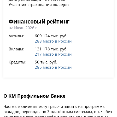
Участник страхования вкладов
Финансовый рейтинг
на Июль 2026 г.
Активы:
609 124 тыс. руб.
288 место в России
Вклады:
131 178 тыс. руб.
217 место в России
Кредиты:
50 тыс. руб.
285 место в России
О КМ Профильном Банке
Частные клиенты могут рассчитывать на программы
вкладов, переводы по 3 платёжным системам, в т. ч. без
открытия счёта, овердрафт и прочие ординарные виды