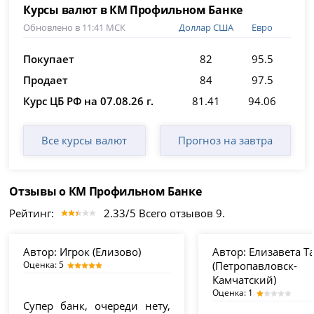
Курсы валют в КМ Профильном Банке
Обновлено в 11:41 МСК
Доллар США
Евро
Покупает
82
95.5
Продает
84
97.5
Курс ЦБ РФ на 07.08.26 г.
81.41
94.06
Все курсы валют
Прогноз на завтра
Отзывы о КМ Профильном Банке
Рейтинг:
2.33/5 Всего отзывов 9.
Автор:
Игрок (Елизово)
Автор:
Елизавета Т
Оценка: 5
(Петропавловск-
Камчатский)
Оценка: 1
Супер банк, очереди нету,