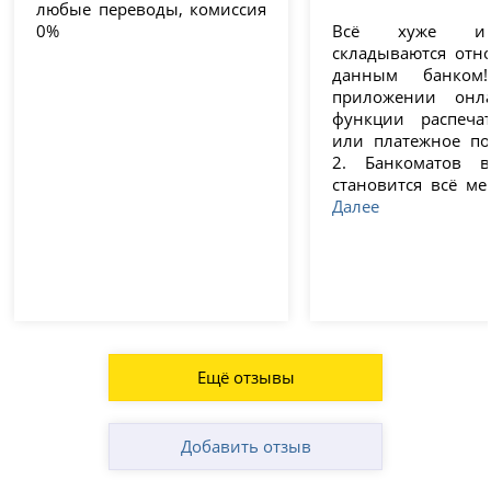
любые переводы, комиссия
0%
Всё хуже и
складываются отн
данным банком
приложении онл
функции распеча
или платежное по
2. Банкоматов в
становится всё ме
Далее
Ещё отзывы
Добавить отзыв