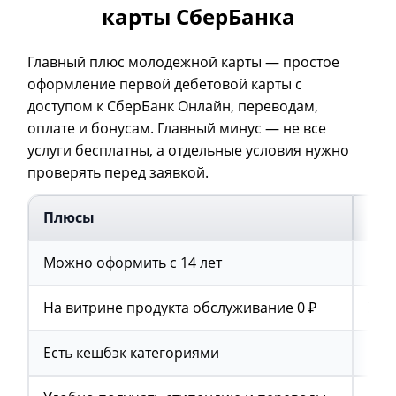
карты СберБанка
Главный плюс молодежной карты — простое
оформление первой дебетовой карты с
доступом к СберБанк Онлайн, переводам,
оплате и бонусам. Главный минус — не все
услуги бесплатны, а отдельные условия нужно
проверять перед заявкой.
Плюсы
Ми
Можно оформить с 14 лет
Ест
На витрине продукта обслуживание 0 ₽
Уве
Есть кешбэк категориями
Бон