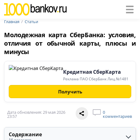
Главная
Статьи
Молодежная карта СберБанка: условия,
отличия от обычной карты, плюсы и
минусы
Кредитная СберКарта
Реклама ПАО СберБанк Лиц.№1481
Получить
Дата обновления: 29 мая 2026
0
23:57
комментариев
Содержание
16 разделов