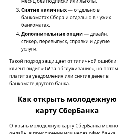
месяц без подписки или льготы.
Снятие наличных
— отдельно в
банкоматах Сбера и отдельно в чужих
банкоматах.
Дополнительные опции
— дизайн,
стикер, перевыпуск, справки и другие
услуги.
Такой подход защищает от типичной ошибки:
клиент видит «0 ₽ за обслуживание», но потом
платит за уведомления или снятие денег в
банкомате другого банка.
Как открыть молодежную
карту СберБанка
Открыть молодежную карту СберБанка можно
онлайн, в приложении или через офис банка.