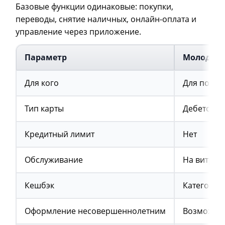
Базовые функции одинаковые: покупки,
переводы, снятие наличных, онлайн-оплата и
управление через приложение.
Параметр
Молодежн
Для кого
Для подро
Тип карты
Дебетовая
Кредитный лимит
Нет
Обслуживание
На витрин
Кешбэк
Категории
Оформление несовершеннолетним
Возможны 