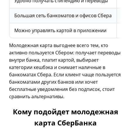
Удобно получать стипендию и переводы
В ч
Большая сеть банкоматов и офисов Сбера
Усл
Можно управлять картой в приложении
Нес
Молодежная карта выгоднее всего тем, кто
активно пользуется Сбером: получает переводы
внутри банка, платит картой, выбирает
категории кешбэка и снимает наличные в
банкоматах Сбера. Если клиент чаще пользуется
банкоматами других банков или хочет
бесплатные уведомления без подписок, стоит
сравнить альтернативы.
Кому подойдет молодежная
карта СберБанка