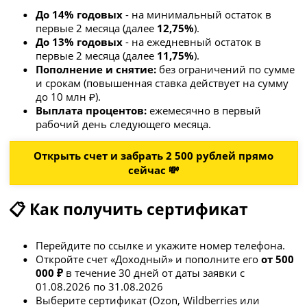
До 14% годовых
- на минимальный остаток в
первые 2 месяца (далее
12,75%
).
До 13% годовых
- на ежедневный остаток в
первые 2 месяца (далее
11,75%
).
Пополнение и снятие:
без ограничений по сумме
и срокам (повышенная ставка действует на сумму
до 10 млн ₽).
Выплата процентов:
ежемесячно в первый
рабочий день следующего месяца.
Открыть счет и забрать 2 500 рублей прямо
сейчас 💸
📋 Как получить сертификат
Перейдите по ссылке и укажите номер телефона.
Откройте счет «Доходный» и пополните его
от 500
000 ₽
в течение 30 дней от даты заявки с
01.08.2026 по 31.08.2026
Выберите сертификат (Ozon, Wildberries или