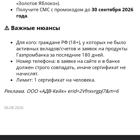
«Золотое Яблоко»).
Получите СМС с промокодом до
30 сентября 2026
года
.
⚠️ Важные нюансы
Для кого: граждане РФ (18+), у которых не было
активных вкладов/счетов и заявок на продукты
Газпромбанка за последние 180 дней.
Номер телефона: в заявке на сайте и в банке
должен строго совпадать, иначе сертификат не
начислят.
Лимит: 1 сертификат на человека.
Рeклaмa. ООО «АДВ-Кейк» erid=2VfnxvrgpJ7&m=6
06.08.2026