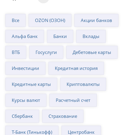
Все
OZON (ОЗОН)
Акции банков
Альфа банк
Банки
Вклады
ВТБ
Госуслуги
Дебетовые карты
Инвестиции
Кредитная история
Кредитные карты
Криптовалюты
Курсы валют
Расчетный счет
Сбербанк
Страхование
Т-Банк (Тинькофф)
Центробанк