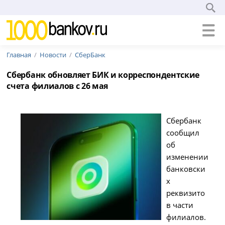
Главная
Новости
СберБанк
Сбербанк обновляет БИК и корреспондентские
счета филиалов с 26 мая
Сбербанк
сообщил
об
изменении
банковски
х
реквизито
в части
филиалов.