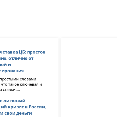
 ставка ЦБ: простое
ие, отличие от
ной и
сирования
я простыми словами
 что такое ключевая и
 ставки,...
н ли новый
ий кризис в России,
ти свои деньги