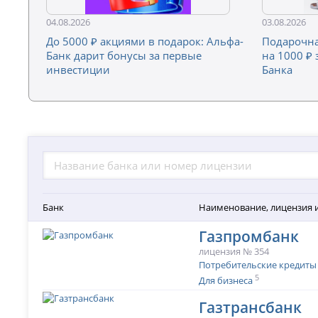
04.08.2026
03.08.2026
До 5000 ₽ акциями в подарок: Альфа-
Подарочна
Банк дарит бонусы за первые
на 1000 ₽ 
инвестиции
Банка
Банк
Наименование, лицензия 
Газпромбанк
лицензия № 354
Потребительские кредиты
5
Для бизнеса
Газтрансбанк