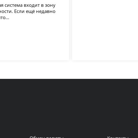
я система входит в зону
ности. Если ещё недавно
то...