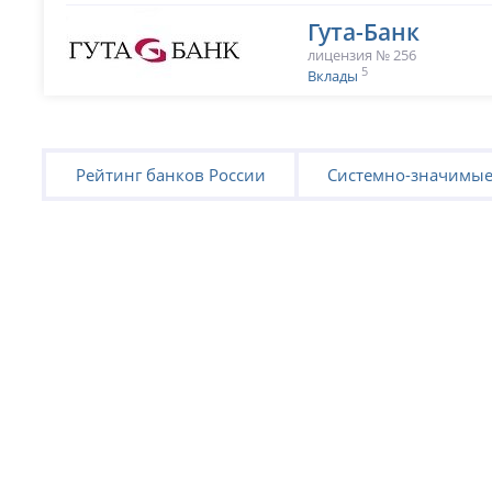
Гута-Банк
лицензия № 256
5
Вклады
Рейтинг банков России
Системно-значимые