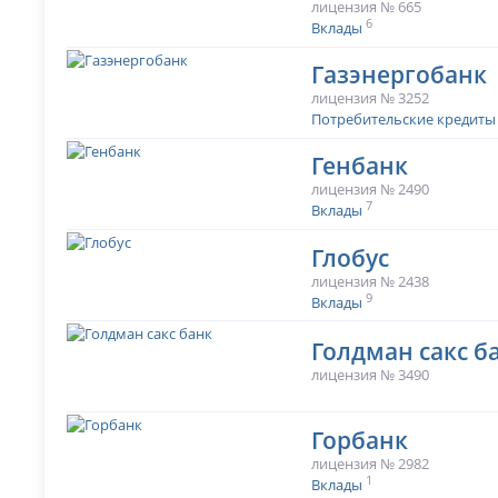
лицензия № 665
6
Вклады
Газэнергобанк
лицензия № 3252
Потребительские кредиты
Генбанк
лицензия № 2490
7
Вклады
Глобус
лицензия № 2438
9
Вклады
Голдман сакс б
лицензия № 3490
Горбанк
лицензия № 2982
1
Вклады