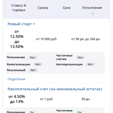
Ставка, %
Сумма
Срок
Пополнения
годовых
Новый старт +
от
12.50%
от 10 000 руб.
от 96 дн. до 240 дн.
до
13.50%
Подробнее
Накопительный счет (на минимальный остаток)
от 4.50%
от 1 руб.
30 дн.
до 13%