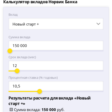
Калькулятор вкладов Норвик Банка
Вклад
Новый старт +
Сумма вклада
Срок вклада (мес)
Процентная ставка (% годовых)
Результаты расчета для вклада «
Новый
старт +
»
🟨 Сумма вклада:
150 000
руб.