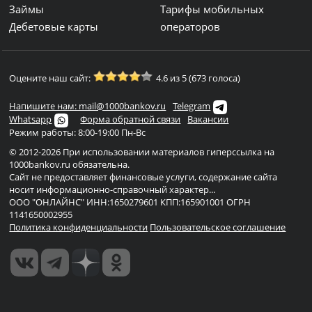
Займы
Тарифы мобильных
Дебетовые карты
операторов
Оцените наш сайт:
4.6 из 5 (673 голоса)
Напишите нам: mail@1000bankov.ru
Telegram
Whatsapp
Форма обратной связи
Вакансии
Режим работы: 8:00-19:00 Пн-Вс
© 2012-2026 При использовании материалов гиперссылка на
1000bankov.ru обязательна.
Сайт не предоставляет финансовые услуги, содержание сайта
носит информационно-справочный характер...
ООО "ОНЛАЙНС" ИНН:1650279601 КПП:165901001 ОГРН
1141650002955
Политика конфиденциальности
Пользовательское соглашение