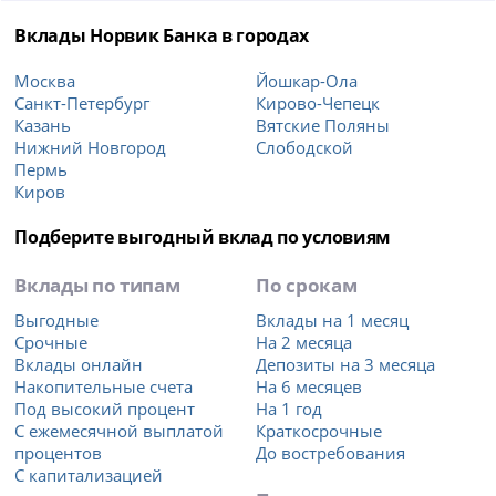
Вклады Норвик Банка в городах
Москва
Йошкар-Ола
Санкт-Петербург
Кирово-Чепецк
Казань
Вятские Поляны
Нижний Новгород
Слободской
Пермь
Киров
Подберите выгодный вклад по условиям
Вклады по типам
По срокам
Выгодные
Вклады на 1 месяц
Срочные
На 2 месяца
Вклады онлайн
Депозиты на 3 месяца
Накопительные счета
На 6 месяцев
Под высокий процент
На 1 год
С ежемесячной выплатой
Краткосрочные
процентов
До востребования
С капитализацией