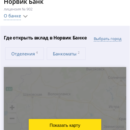
Норвик Банк
лицензия № 902
О банке
Где открыть вклад в Норвик Банке
Выбрать город
4
2
Отделения
Банкоматы
Показать карту