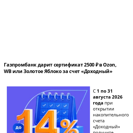
Газпромбанк дарит сертификат 2500 ₽ в Ozon,
WB или Золотое Яблоко за счет «Доходный»
С
1 по 31
августа 2026
года
при
открытии
накопительного
счета
«Доходный»
получите