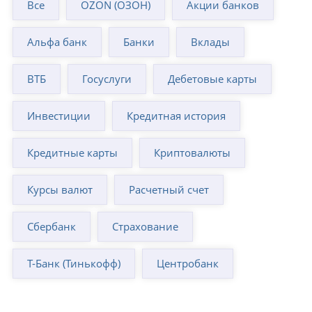
Все
OZON (ОЗОН)
Акции банков
Альфа банк
Банки
Вклады
ВТБ
Госуслуги
Дебетовые карты
Инвестиции
Кредитная история
Кредитные карты
Криптовалюты
Курсы валют
Расчетный счет
Сбербанк
Страхование
Т-Банк (Тинькофф)
Центробанк