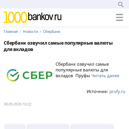
Главная
Новости
СберБанк
Сбербанк озвучил самые популярные валюты
для вкладов
Сбербанк озвучил самые
популярные валюты для
вкладов Пруфы
Читать далее
Источник:
prufy.ru
30.05.2026 16:22