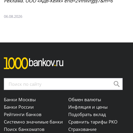
Рeклaмa. ООО «АДВ-Кейк» erid=2VfnxvrgpJ7&m=6
06.08.2026
Банки Москвы
Обмен валюты
Банки России
Инфляция и цены
Рейтинги банков
Подобрать вклад
Системно значимые банки
Сравнить тарифы РКО
Поиск банкоматов
Страхование