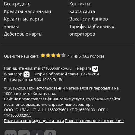
Все кредиты
Контакты
Кредиты наличными
Карта сайта
Кредитные карты
Вакансии банков
Займы
Тарифы мобильных
Дебетовые карты
операторов
Оцените наш сайт:
4.7 из 5 (663 голоса)
Напишите нам: mail@1000bankov.ru
Telegram
Whatsapp
Форма обратной связи
Вакансии
Режим работы: 8:00-19:00 Пн-Вс
© 2012-2026 При использовании материалов гиперссылка на
1000bankov.ru обязательна.
Сайт не предоставляет финансовые услуги, содержание сайта
носит информационно-справочный характер...
ООО "ОНЛАЙНС" ИНН:1650279601 КПП:165901001 ОГРН
1141650002955
Политика конфиденциальности
Пользовательское соглашение