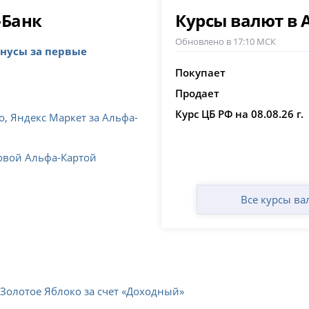
-Банк
Курсы валют в 
Обновлено в 17:10 МСК
онусы за первые
Покупает
Продает
Курс ЦБ РФ на 08.08.26 г.
о, Яндекс Маркет за Альфа-
новой Альфа-Картой
Все курсы ва
 Золотое Яблоко за счет «Доходный»