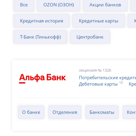
Все
OZON (ОЗОН)
Акции банков
Кредитная история
Кредитные карты
Т-Банк (Тинькофф)
Центробанк
лицензия № 1326
Потребительские кредит
10
Дебетовые карты
Кр
О банке
Отделения
Банкоматы
Кон