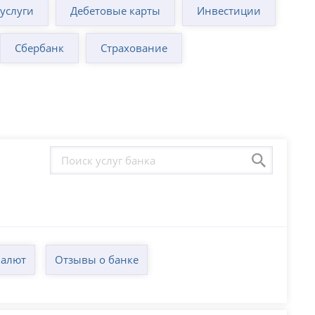
суслуги
Дебетовые карты
Инвестиции
Сбербанк
Страхование
валют
Отзывы о банке