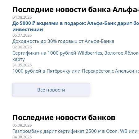
Последние новости банка Альфа
04.08.2026
До 5000 ₽ акциями в подарок: Альфа-Банк дарит б
инвестиции
06.07.2026
Доходность до 30% годовых от Альфа-Банка
02.06.2026
Сертификат на 1000 рублей Wildberries, Золотое Яблок
карту
31.05.2026
1000 рублей в Пятёрочку или Перекрёсток с Апельси
Все новости
Последние новости банков
06.08.2026
Газпромбанк дарит сертификат 2500 ₽ в Ozon, WB или
04.08.2026