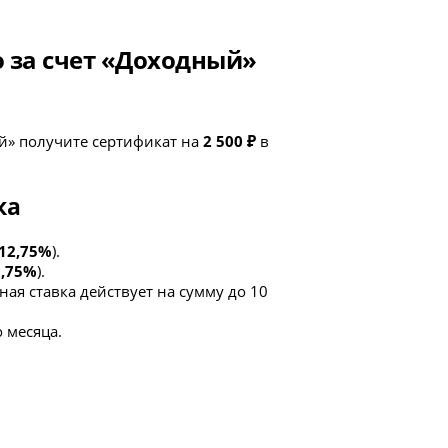
о за счет «Доходный»
й» получите сертификат на
2 500 ₽
в
ка
12,75%
).
1,75%
).
ая ставка действует на сумму до 10
 месяца.