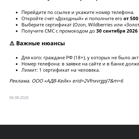
Перейдите по ссылке и укажите номер телефона.
Откройте счет «Доходный» и пополните его
от 500
Выберите сертификат (Ozon, Wildberries или «Золот
Получите СМС с промокодом до
30 сентября 2026
⚠️ Важные нюансы
Для кого: граждане РФ (18+), у которых не было а
Номер телефона: в заявке на сайте и в банке долж
Лимит: 1 сертификат на человека.
Рeклaмa. ООО «АДВ-Кейк» erid=2VfnxvrgpJ7&m=6
06.08.2026