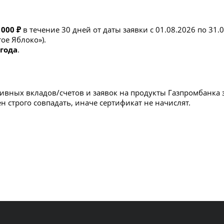
 000 ₽
в течение 30 дней от даты заявки с 01.08.2026 по 31.
ое Яблоко»).
 года
.
ктивных вкладов/счетов и заявок на продукты Газпромбанка 
ен строго совпадать, иначе сертификат не начислят.