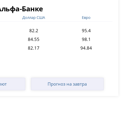
Альфа-Банке
Доллар США
Евро
82.2
95.4
84.55
98.1
82.17
94.84
лют
Прогноз на завтра