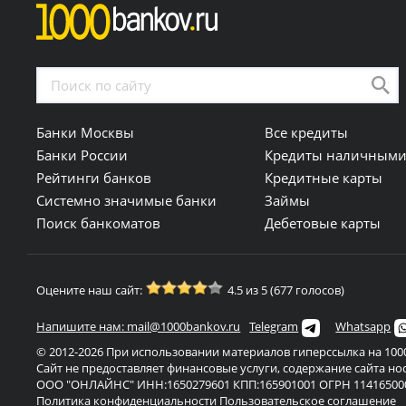
Банки Москвы
Все кредиты
Банки России
Кредиты наличным
Рейтинги банков
Кредитные карты
Системно значимые банки
Займы
Поиск банкоматов
Дебетовые карты
Оцените наш сайт:
4.5 из 5 (677 голосов)
Напишите нам: mail@1000bankov.ru
Telegram
Whatsapp
© 2012-2026 При использовании материалов гиперссылка на 1000
Сайт не предоставляет финансовые услуги, содержание сайта н
ООО "ОНЛАЙНС" ИНН:1650279601 КПП:165901001 ОГРН 11416500
Политика конфиденциальности
Пользовательское соглашение