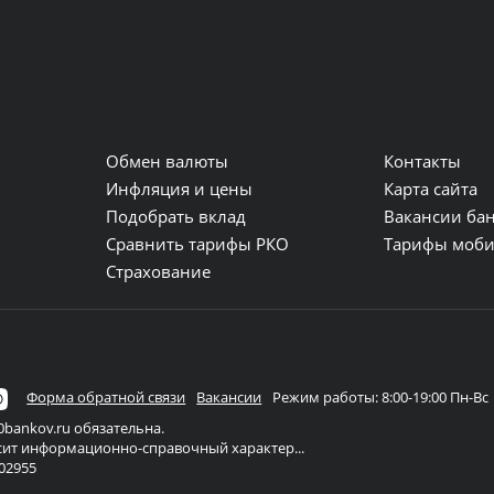
Обмен валюты
Контакты
и
Инфляция и цены
Карта сайта
Подобрать вклад
Вакансии ба
Сравнить тарифы РКО
Тарифы моби
Страхование
Форма обратной связи
Вакансии
Режим работы: 8:00-19:00 Пн-Вс
bankov.ru обязательна.
осит информационно-справочный характер...
02955