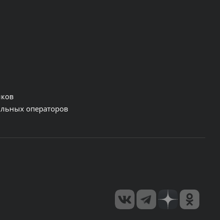
нков
льных операторов