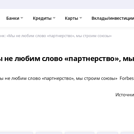
Банки
Кредиты
Карты
Вклады/инвестици
анк: «Мы не любим слово «партнерство», мы строим союзы»
ы не любим слово «партнерство», м
Мы не любим слово «партнерство», мы строим союзы» Forbes
Источни