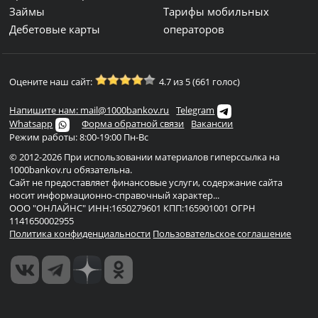
Займы
Тарифы мобильных
Дебетовые карты
операторов
Оцените наш сайт:
4.7 из 5 (661 голос)
Напишите нам: mail@1000bankov.ru
Telegram
Whatsapp
Форма обратной связи
Вакансии
Режим работы: 8:00-19:00 Пн-Вс
© 2012-2026 При использовании материалов гиперссылка на
1000bankov.ru обязательна.
Сайт не предоставляет финансовые услуги, содержание сайта
носит информационно-справочный характер...
ООО "ОНЛАЙНС" ИНН:1650279601 КПП:165901001 ОГРН
1141650002955
Политика конфиденциальности
Пользовательское соглашение