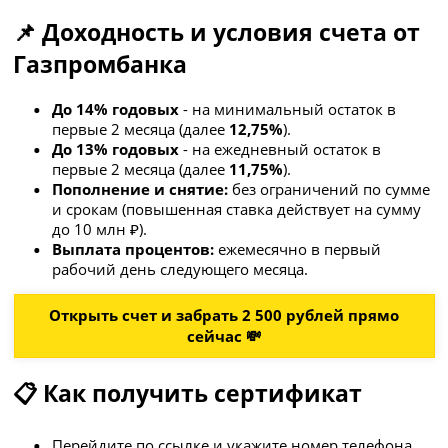
📌 Доходность и условия счета от
Газпромбанка
До 14% годовых
- на минимальный остаток в
первые 2 месяца (далее
12,75%
).
До 13% годовых
- на ежедневный остаток в
первые 2 месяца (далее
11,75%
).
Пополнение и снятие:
без ограничений по сумме
и срокам (повышенная ставка действует на сумму
до 10 млн ₽).
Выплата процентов:
ежемесячно в первый
рабочий день следующего месяца.
Открыть счет и забрать 2 500 рублей прямо
сейчас 💸
📋 Как получить сертификат
Перейдите по ссылке и укажите номер телефона.