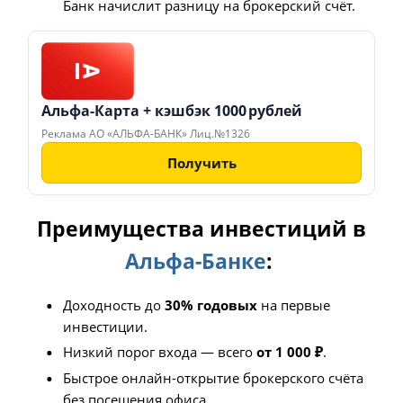
Банк начислит разницу на брокерский счёт.
Альфа‑Карта + кэшбэк 1000 рублей
Реклама АО «АЛЬФА-БАНК» Лиц.№1326
Получить
Преимущества инвестиций в
Альфа-Банке
:
Доходность до
30% годовых
на первые
инвестиции.
Низкий порог входа — всего
от 1 000 ₽
.
Быстрое онлайн-открытие брокерского счёта
без посещения офиса.