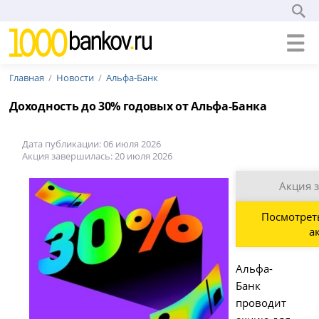
Главная
Новости
Альфа-Банк
Доходность до 30% годовых от Альфа-Банка
Дата публикации: 06 июля 2026
Акция завершилась: 20 июля 2026
Акция 
Посмотрет
а
Альфа-
Банк
проводит