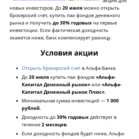
акцию для
новых инвесторов. До
20 июля
можно открыть
брокерский счёт, купить паи фондов денежного
рынка и получить
до 30% годовых
на первые
инвестиции. Если фактическая доходность
окажется ниже, банк компенсирует разницу.
Условия акции
Открыть брокерский счёт
в Альфа-Банке.
До
20 июля
купить паи фондов
«Альфа-
Капитал Денежный рынок»
или
«Альфа-
Капитал Денежный рынок Плюс»
.
Минимальная сумма инвестиций —
1 000
рублей
.
Доходность до
30% годовых
действует в
течение
2 месяцев
.
Если доходность фондов будет ниже, Альфа-