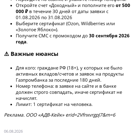
Откройте счет «Доходный» и пополните его
от 500
000 ₽
в течение 30 дней от даты заявки с
01.08.2026 по 31.08.2026
Выберите сертификат (Ozon, Wildberries или
«Золотое Яблоко»).
Получите СМС с промокодом до
30 сентября 2026
года
.
⚠️ Важные нюансы
Для кого: граждане РФ (18+), у которых не было
активных вкладов/счетов и заявок на продукты
Газпромбанка за последние 180 дней.
Номер телефона: в заявке на сайте и в банке
должен строго совпадать, иначе сертификат не
начислят.
Лимит: 1 сертификат на человека.
Рeклaмa. ООО «АДВ-Кейк» erid=2VfnxvrgpJ7&m=6
06.08.2026