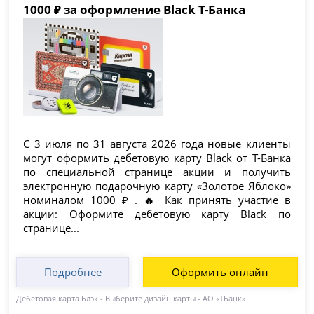
1000 ₽ за оформление Black Т-Банка
С 3 июля по 31 августа 2026 года новые клиенты
могут оформить дебетовую карту Black от Т-Банка
по специальной странице акции и получить
электронную подарочную карту «Золотое Яблоко»
номиналом 1000 ₽ . 🔥 Как принять участие в
акции: Оформите дебетовую карту Black по
странице...
Подробнее
Оформить онлайн
Дебетовая карта Блэк - Выберите дизайн карты - АО «ТБанк»