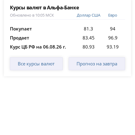
Курсы валют в Альфа-Банке
Обновлено в 10:05 МСК
Доллар США
Евро
Покупает
81.3
94
Продает
83.45
96.9
Курс ЦБ РФ на 06.08.26 г.
80.93
93.19
Все курсы валют
Прогноз на завтра