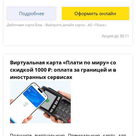
Подробнее
Оформить онлайн
Дебетовая карта Блэк - Выберите дизайн карты - АО «ТБанк»
Акция до 30.11
Виртуальная карта «Плати по миру» со
скидкой 1000 ₽: оплата за границей и в
иностранных сервисах
Получите виртуальную Премиальную карту для