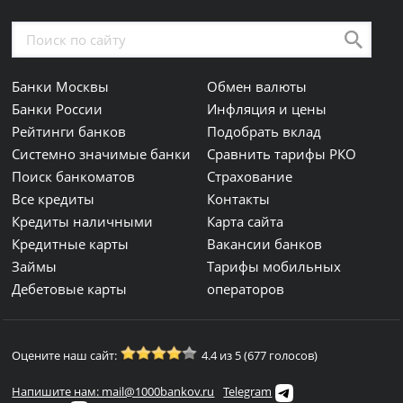
Банки Москвы
Обмен валюты
Банки России
Инфляция и цены
Рейтинги банков
Подобрать вклад
Системно значимые банки
Сравнить тарифы РКО
Поиск банкоматов
Страхование
Все кредиты
Контакты
Кредиты наличными
Карта сайта
Кредитные карты
Вакансии банков
Займы
Тарифы мобильных
Дебетовые карты
операторов
Оцените наш сайт:
4.4 из 5 (677 голосов)
Напишите нам: mail@1000bankov.ru
Telegram