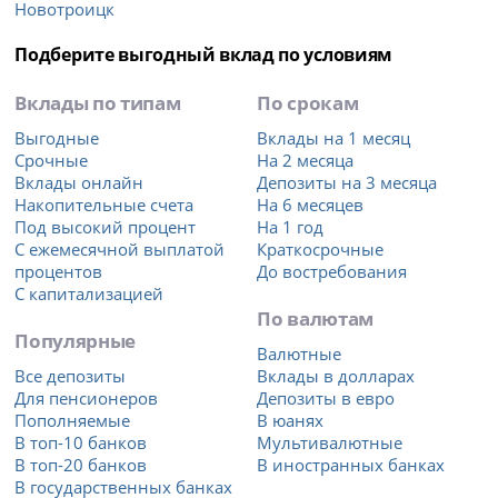
Новотроицк
Подберите выгодный вклад по условиям
Вклады по типам
По срокам
Выгодные
Вклады на 1 месяц
Срочные
На 2 месяца
Вклады онлайн
Депозиты на 3 месяца
Накопительные счета
На 6 месяцев
Под высокий процент
На 1 год
С ежемесячной выплатой
Краткосрочные
процентов
До востребования
С капитализацией
По валютам
Популярные
Валютные
Все депозиты
Вклады в долларах
Для пенсионеров
Депозиты в евро
Пополняемые
В юанях
В топ-10 банков
Мультивалютные
В топ-20 банков
В иностранных банках
В государственных банках