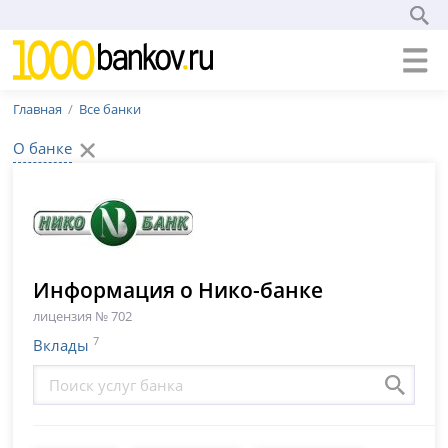
Главная
Все банки
О банке
Информация о Нико-банке
лицензия № 702
7
Вклады