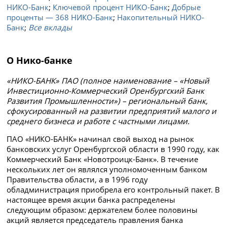
НИКО-Банк
;
Ключевой процент НИКО-Банк
;
Добрые
проценты — 368 НИКО-Банк
;
Накопительный НИКО-
Банк
;
Все вклады
О Нико-банке
«НИКО-БАНК» ПАО (полное наименование – «Новый
Инвестиционно-Коммерческий Оренбургский Банк
Развития Промышленности») – региональный банк,
сфокусированный на развитии предприятий малого и
среднего бизнеса и работе с частными лицами.
ПАО «НИКО-БАНК» начинал свой выход на рынок
банковских услуг Оренбургской области в 1990 году, как
Коммерческий Банк «Новотроицк-Банк». В течение
нескольких лет он являлся уполномоченным банком
Правительства области, а в 1996 году
обладминистрация приобрела его контрольный пакет. В
настоящее время акции банка распределены
следующим образом: держателем более половины
акций является председатель правления банка