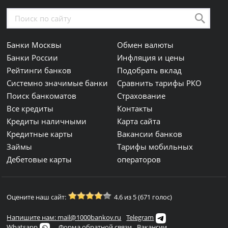
Банки Москвы
Обмен валюты
Банки России
Инфляция и цены
Рейтинги банков
Подобрать вклад
Системно значимые банки
Сравнить тарифы РКО
Поиск банкоматов
Страхование
Все кредиты
Контакты
Кредиты наличными
Карта сайта
Кредитные карты
Вакансии банков
Займы
Тарифы мобильных
Дебетовые карты
операторов
Оцените наш сайт:
4.6 из 5 (671 голос)
Напишите нам: mail@1000bankov.ru
Telegram
Whatsapp
Форма обратной связи
Вакансии