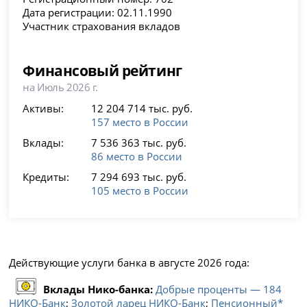
Дата регистрации: 02.11.1990
Участник страхования вкладов
Финансовый рейтинг
на Июль 2026 г.
Активы:
12 204 714 тыс. руб.
157 место в России
Вклады:
7 536 363 тыс. руб.
86 место в России
Кредиты:
7 294 693 тыс. руб.
105 место в России
Действующие услуги банка в августе 2026 года:
Вклады Нико-банка:
Добрые проценты — 184
НИКО-Банк
;
Золотой ларец НИКО-Банк
;
Пенсионный*