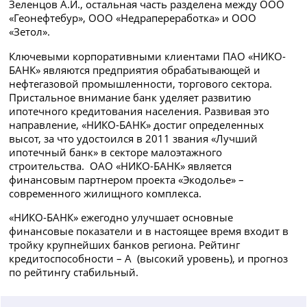
Зеленцов А.И., остальная часть разделена между ООО
«Геонефтебур», ООО «Недрапереработка» и ООО
«Зетол».
Ключевыми корпоративными клиентами ПАО «НИКО-
БАНК» являются предприятия обрабатывающей и
нефтегазовой промышленности, торгового сектора.
Пристальное внимание банк уделяет развитию
ипотечного кредитования населения. Развивая это
направление, «НИКО-БАНК» достиг определенных
высот, за что удостоился в 2011 звания «Лучший
ипотечный банк» в секторе малоэтажного
строительства. ОАО «НИКО-БАНК» является
финансовым партнером проекта «Экодолье» –
современного жилищного комплекса.
«НИКО-БАНК» ежегодно улучшает основные
финансовые показатели и в настоящее время входит в
тройку крупнейших банков региона. Рейтинг
кредитоспособности – А (высокий уровень), и прогноз
по рейтингу стабильный.