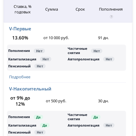
Ставка, %
Сумма
Срок
Пополнения
годовых
V-Первые
13.60%
от 10 000 руб.
91 дн.
Подробнее
V-Накопительный
от 9% до
от 500 руб.
30 дн.
12%