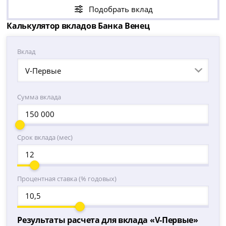
Подобрать вклад
Калькулятор вкладов Банка Венец
Вклад
V-Первые
Сумма вклада
Срок вклада (мес)
Процентная ставка (% годовых)
Результаты расчета для вклада «
V-Первые
»