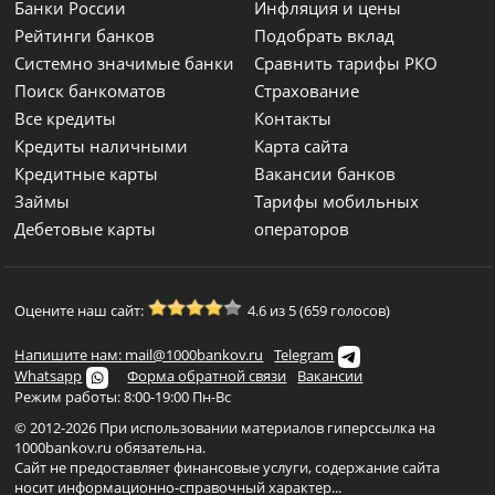
Банки России
Инфляция и цены
Рейтинги банков
Подобрать вклад
Системно значимые банки
Сравнить тарифы РКО
Поиск банкоматов
Страхование
Все кредиты
Контакты
Кредиты наличными
Карта сайта
Кредитные карты
Вакансии банков
Займы
Тарифы мобильных
Дебетовые карты
операторов
Оцените наш сайт:
4.6 из 5 (659 голосов)
Напишите нам: mail@1000bankov.ru
Telegram
Whatsapp
Форма обратной связи
Вакансии
Режим работы: 8:00-19:00 Пн-Вс
© 2012-2026 При использовании материалов гиперссылка на
1000bankov.ru обязательна.
Сайт не предоставляет финансовые услуги, содержание сайта
носит информационно-справочный характер...