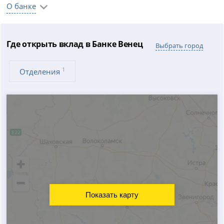
О банке
Где открыть вклад в Банке Венец
Выбрать город
1
Отделения
Показать карту