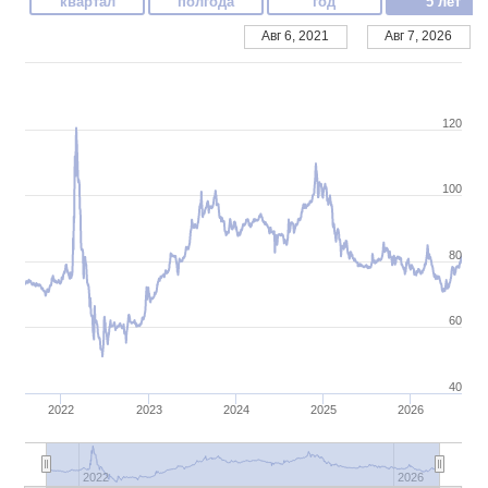
квартал
полгода
год
5 лет
Авг 6, 2021
Авг 7, 2026
120
100
80
60
40
2022
2023
2024
2025
2026
2022
2026