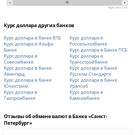
Highcharts.com
Курс доллара других банков
Курс доллара в банке ВТБ
Курс доллара в
Курс доллара в Альфа-
Россельхозбанке
Банке
Курс доллара в Банке ПСБ
Курс доллара в
Курс доллара в
Совкомбанке
Трансстройбанке
Курс доллара в банке
Курс доллара в банке
Авангард
Русском Стандарте
Курс доллара в банке
Курс доллара в банке
Юнистрим
Уралсиб
Курс доллара в
Курс доллара в
Газпромбанке
Камкомбанке
Отзывы об обмене валют в Банке «Санкт-
Петербург»