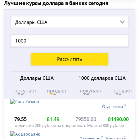
Лучшие курсы доллара в банках сегодня
Доллары США
Рассчитать
Доллары США
1000 долларов США
покупает
продает
покупает
продает
9
Отделения
79.55
81.49
79550.00
81490.00
комиссия 200 рублей за операцию, в Москве 300 рублей
7
2
Отделения
Кредиты