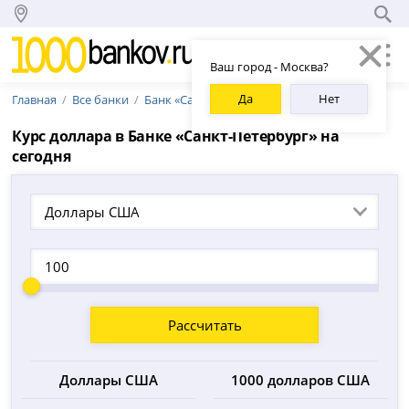
Ваш город - Москва?
Да
Нет
Главная
Все банки
Банк «Санкт-Петербург»
Курс доллара в Банке «Санкт-Петербург» на
сегодня
Доллары США
Рассчитать
Доллары США
1000 долларов США