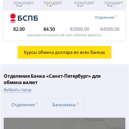
покупает
продает
покупает
продает
5
Отделения
82.00
84.50
82000.00
84500.00
взымается комиссия при обмене валюты
Курсы обмена доллара во всех банках
Отделения Банка «Санкт-Петербург» для
обмена валют
Выбрать город
5
5
Отделения
Банкоматы