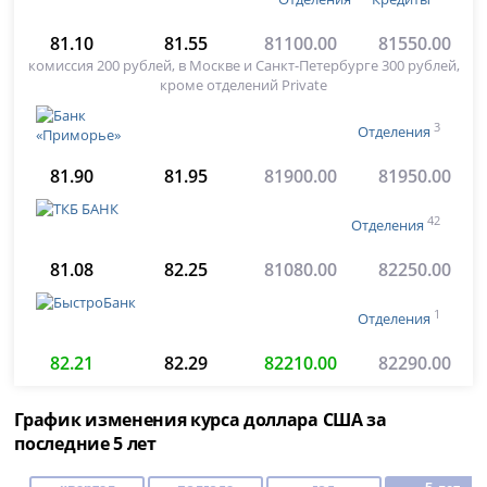
81.10
81.55
81100.00
81550.00
комиссия 200 рублей, в Москве и Санкт-Петербурге 300 рублей,
кроме отделений Private
3
Отделения
81.90
81.95
81900.00
81950.00
42
Отделения
81.08
82.25
81080.00
82250.00
1
Отделения
82.21
82.29
82210.00
82290.00
График изменения курса доллара США за
последние 5 лет