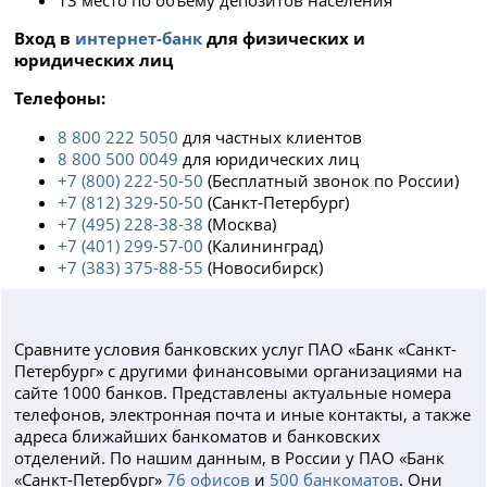
Вход в
интернет-банк
для физических и
юридических лиц
Телефоны:
8 800 222 5050
для частных клиентов
8 800 500 0049
для юридических лиц
+7 (800) 222-50-50
(Бесплатный звонок по России)
+7 (812) 329-50-50
(Санкт-Петербург)
+7 (495) 228-38-38
(Москва)
+7 (401) 299-57-00
(Калининград)
+7 (383) 375-88-55
(Новосибирск)
Сравните условия банковских услуг ПАО «Банк «Санкт-
Петербург» с другими финансовыми организациями на
сайте 1000 банков. Представлены актуальные номера
телефонов, электронная почта и иные контакты, а также
адреса ближайших банкоматов и банковских
отделений. По нашим данным, в России у ПАО «Банк
«Санкт-Петербург»
76 офисов
и
500 банкоматов
. Они