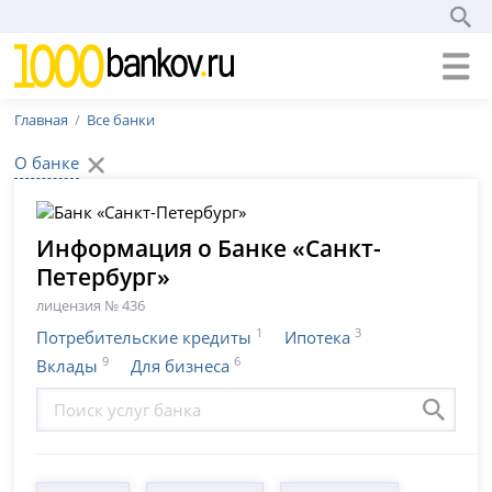
Главная
Все банки
О банке
Информация о Банке «Санкт-
Петербург»
лицензия № 436
1
3
Потребительские кредиты
Ипотека
9
6
Вклады
Для бизнеса