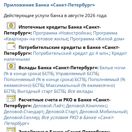
Приложение Банка «Санкт-Петербург»
Действующие услуги банка в августе 2026 года:
Ипотечные кредиты Банка «Санкт-
Петербург»:
Программа «Новостройка»
;
Программа
«Квартира» на готовое жилье
;
Программа «Жилой дом»
Потребительские кредиты в Банке «Санкт-
Петербург»:
Потребительский кредит до 4 млн.
;
Кредит
наличными
Вклады Банка «Санкт-Петербург»:
Белые ночи
(% в конце срока) БСПБ
;
Управляемый БСПБ
;
Пополняемый (% в конце срока) БСПБ
;
Пополняемый (%
ежемесячно) БСПБ
;
Максимальный (% ежемесячно)
БСПБ
;
Выгодный старт БСПБ
;
Все вклады
Расчетные счета и РКО в Банке «Санкт-
Петербург»:
Деловой.Лайт
;
Деловой.Комплекс
;
Деловой.Стандарт
;
Деловой.Старт
;
Деловой.Мобильный
;
Деловой.Селлер
;
Все условия РКО в Банке «Санкт-
Петербург»
Эквайринг в Банке «Санкт-Петербург»: