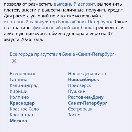
позволяют разместить
выгодный депозит
, выполнить
платеж, внести и вывести наличные, получить кредит.
Для расчета условий по ипотеке используйте
ипотечный калькулятор Банка «Санкт-Петербург»
. Также
на странице:
финансовый рейтинг банка
, реквизиты и
действующие курсы обмена доллара и евро на 07
августа 2026 года.
Все города присутствия Банка «Санкт-Петербург»
Всеволожск
Новое Девяткино
Гатчина
Новосибирск
Калининград
Приозерск
Кириши
Пушкин
Колпино
Ростов-на-Дону
Краснодар
Санкт-Петербург
Красное Село
Сестрорецк
Кронштадт
Тосно
Москва