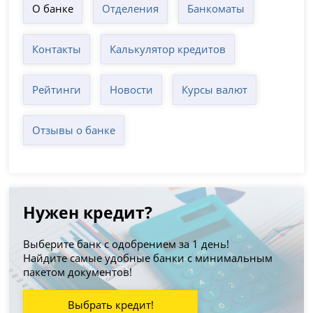
О банке
Отделения
Банкоматы
Контакты
Калькулятор кредитов
Рейтинги
Новости
Курсы валют
Отзывы о банке
Нужен кредит?
Выберите банк с одобрением за 1 день!
Найдите самые удобные банки с минимальным
пакетом документов!
Выбрать кредит!