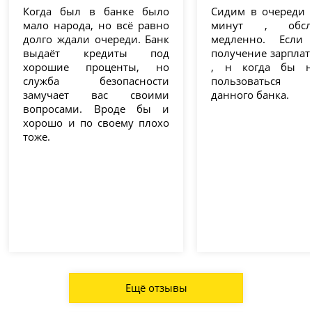
Когда был в банке было
Сидим в очереди 
мало народа, но всё равно
минут , обслу
долго ждали очереди. Банк
медленно. Есл
выдаёт кредиты под
получение зарплат
хорошие проценты, но
, н когда бы н
служба безопасности
пользоваться у
замучает вас своими
данного банка.
вопросами. Вроде бы и
хорошо и по своему плохо
тоже.
Ещё отзывы