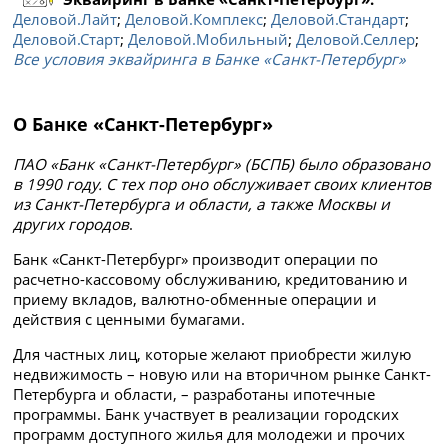
Деловой.Лайт
;
Деловой.Комплекс
;
Деловой.Стандарт
;
Деловой.Старт
;
Деловой.Мобильный
;
Деловой.Селлер
;
Все условия эквайринга в Банке «Санкт-Петербург»
О Банке «Санкт-Петербург»
ПАО «Банк «Санкт-Петербург» (БСПБ) было образовано
в 1990 году. С тех пор оно обслуживает своих клиентов
из Санкт-Петербурга и области, а также Москвы и
других городов
.
Банк «Санкт-Петербург» производит операции по
расчетно-кассовому обслуживанию, кредитованию и
приему вкладов, валютно-обменные операции и
действия с ценными бумагами.
Для частных лиц, которые желают приобрести жилую
недвижимость – новую или на вторичном рынке Санкт-
Петербурга и области, – разработаны ипотечные
программы. Банк участвует в реализации городских
программ доступного жилья для молодежи и прочих