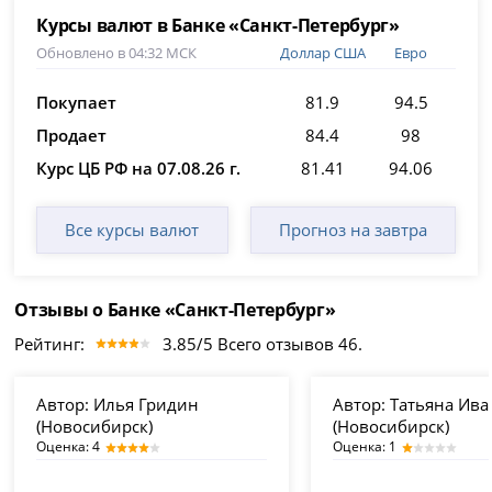
Курсы валют в Банке «Санкт-Петербург»
Обновлено в 04:32 МСК
Доллар США
Евро
Покупает
81.9
94.5
Продает
84.4
98
Курс ЦБ РФ на 07.08.26 г.
81.41
94.06
Все курсы валют
Прогноз на завтра
Отзывы о Банке «Санкт-Петербург»
Рейтинг:
3.85/5 Всего отзывов 46.
Автор:
Илья Гридин
Автор:
Татьяна Ива
(Новосибирск)
(Новосибирск)
Оценка: 4
Оценка: 1