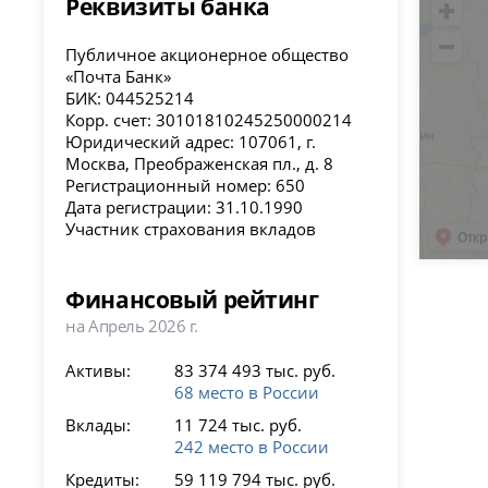
Реквизиты банка
Публичное акционерное общество
«Почта Банк»
БИК: 044525214
Корр. счет: 30101810245250000214
Юридический адрес: 107061, г.
Москва, Преображенская пл., д. 8
Регистрационный номер: 650
Дата регистрации: 31.10.1990
Участник страхования вкладов
Финансовый рейтинг
на Апрель 2026 г.
Активы:
83 374 493 тыс. руб.
68 место в России
Вклады:
11 724 тыс. руб.
242 место в России
Кредиты:
59 119 794 тыс. руб.