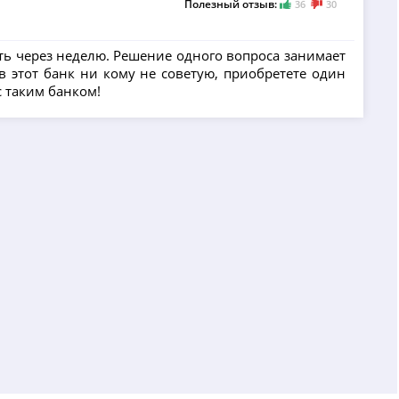
Полезный отзыв:
36
30
ать через неделю. Решение одного вопроса занимает
 этот банк ни кому не советую, приобретете один
с таким банком!