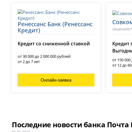
Совко
Ренессанс Банк (Ренессанс
лицензия 
Кредит)
лицензия № 3354
Кредит со сниженной ставкой
Кредит 
Выгодны
от 30 000 до 2 000 000 рублей
от 150 000
от 2 до 7 лет
от 12 до 6
Онлайн-заявка
Последние новости банка Почта 
01.06.2026