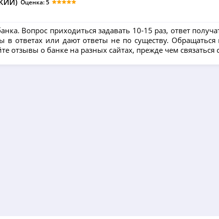
КИЙ)
Оценка: 5
нка. Вопрос приходиться задавать 10-15 раз, ответ получ
 в ответах или дают ответы не по существу. Обращаться в
е отзывы о банке на разных сайтах, прежде чем связаться 