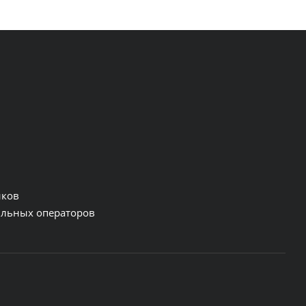
нков
льных операторов