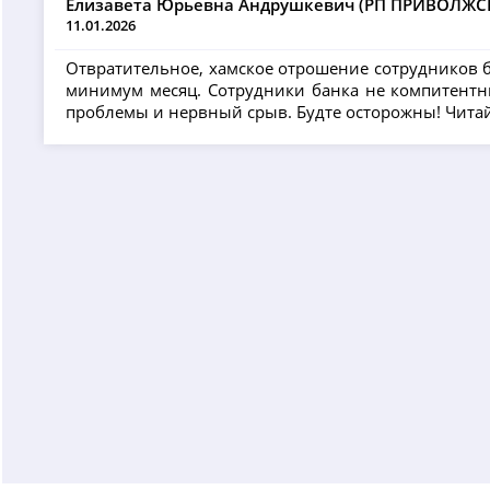
Елизавета Юрьевна Андрушкевич (РП ПРИВОЛЖС
11.01.2026
Отвратительное, хамское отрошение сотрудников ба
минимум месяц. Сотрудники банка не компитентны
проблемы и нервный срыв. Будте осторожны! Читайт