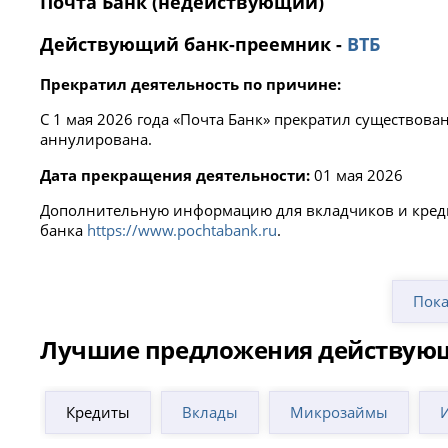
Почта Банк (недействующий)
Действующий банк-преемник -
ВТБ
Прекратил деятельность по причине:
С 1 мая 2026 года «Почта Банк» прекратил существов
аннулирована.
Дата прекращения деятельности:
01 мая 2026
Дополнительную информацию для вкладчиков и кредит
банка
https://www.pochtabank.ru
.
Пока
Лучшие предложения действую
Кредиты
Вклады
Микрозаймы