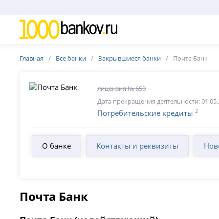
Главная
Все банки
Закрывшиеся банки
Почта Банк
лицензия № 650
Дата прекращения деятельности: 01.05.
2
Потребительские кредиты
О банке
Контакты и реквизиты
Нов
Почта Банк