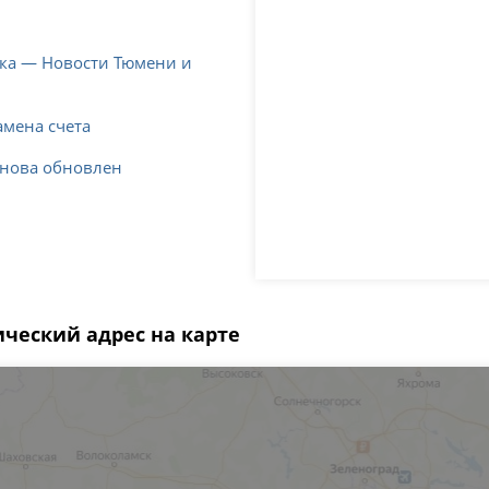
ка — Новости Тюмени и
амена счета
снова обновлен
ческий адрес на карте