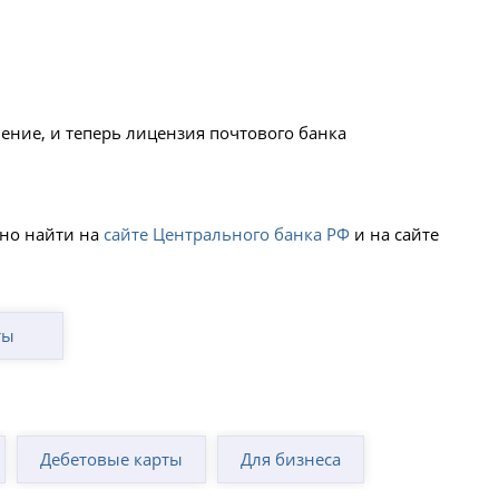
ение, и теперь лицензия почтового банка
жно найти на
сайте Центрального банка РФ
и на сайте
ты
Дебетовые карты
Для бизнеса