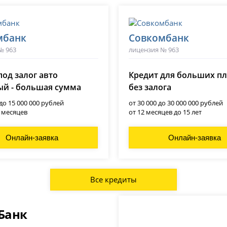
мбанк
Совкомбанк
№ 963
лицензия № 963
под залог авто
Кредит для больших п
й - большая сумма
без залога
 до 15 000 000 рублей
от 30 000 до 30 000 000 рублей
0 месяцев
от 12 месяцев до 15 лет
Онлайн-заявка
Онлайн-заявка
Все кредиты
Банк