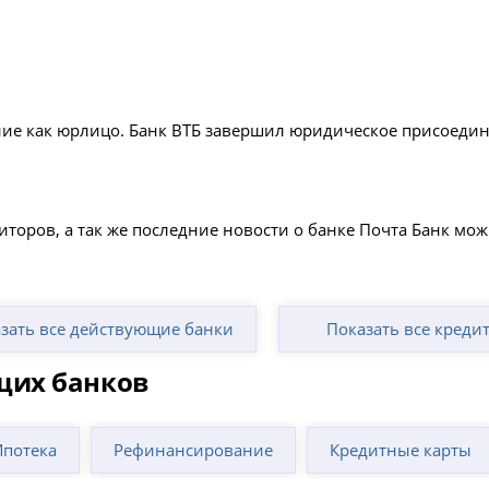
ание как юрлицо. Банк ВТБ завершил юридическое присоедин
оров, а так же последние новости о банке Почта Банк мо
зать все действующие банки
Показать все креди
щих банков
Ипотека
Рефинансирование
Кредитные карты