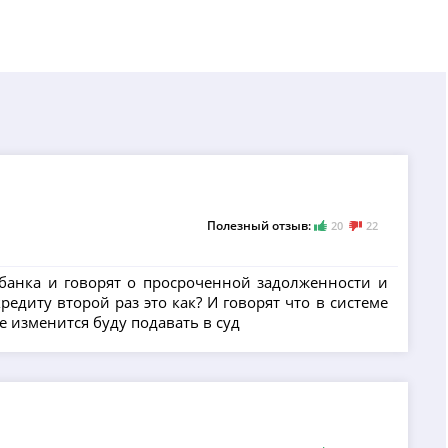
Полезный отзыв:
20
22
банка и говорят о просроченной задолженности и
едиту второй раз это как? И говорят что в системе
е изменится буду подавать в суд