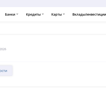
Банки
Кредиты
Карты
Вклады/инвестици
2026
ости