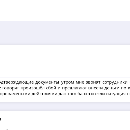
 подтверждающие документы утром мне звонят сотрудники 
говорят произошёл сбой и предлагают внести деньги по кр
непровамеными действиями данного банка и если ситуация н
!