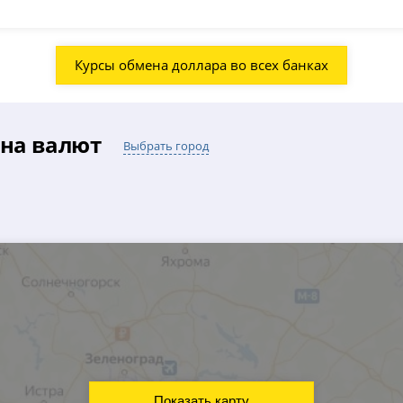
Курсы обмена доллара во всех банках
ена валют
Выбрать город
Показать карту