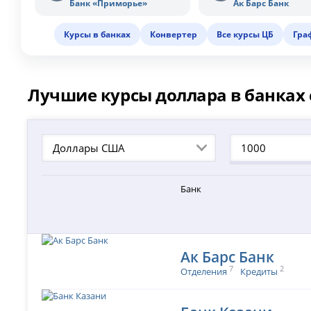
Банк «Приморье»
Ак Барс Банк
Курсы в банках
Конвертер
Все курсы ЦБ
Гра
Лучшие курсы доллара в банках 
Доллары США
Банк
Ак Барс Банк
7
2
Отделения
Кредиты