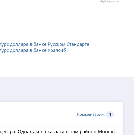
Highcharts.com
Курс доллара в банке Русском Стандарте
Курс доллара в банке Уралсиб
Комментарии:
1
центра. Однажды я оказался в том районе Москвы,