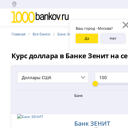
Ваш город - Москва?
Главная
Все банки
Банк Зенит
Курс доллара США Банк
Да
Нет
Курс доллара в Банке Зенит на с
Доллары США
Банк
Банк ЗЕНИТ