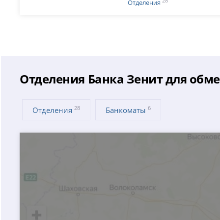
28
Отделения
Отделения Банка Зенит для обм
28
6
Отделения
Банкоматы