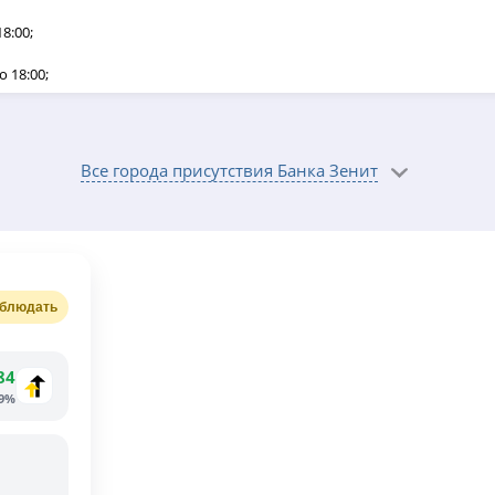
18:00;
до 18:00;
9:00 до 19:00;
с 10:00 до 21:00;
Все города присутствия Банка Зенит
о с 10:00 до 22:00;
блюдать
84
59%