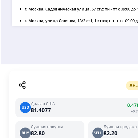
г. Москва, Садовническая улица, 57 ст2
; пн - пт с 09:00 до 
г. Москва, улица Солянка, 13/3 ст1, 1 этаж
; пн - пт с 09:00 
г. Москва, г. Мытищи, улица Мира, 24, 1 этаж
; пн - пт с 0
г. Москва, г. Химки, улица Бутаково, 4, 1 этаж
; ежедневно 
г. Москва, г. Химки, улица Бутаково, 4, 1-2 этаж
; ежедневн
🔔
На
Доллар США
0.47
USD
81.4077
+0.
Лучшая покупка
Лучшая продажа
82.80
82.20
BUY
SELL