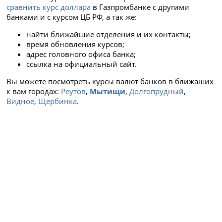
сравнить курс доллара
в Газпромбанке с другими
банками и с курсом ЦБ РФ, а так же:
найти ближайшие отделения и их контакты;
время обновления курсов;
адрес головного офиса банка;
ссылка на официальный сайт.
Вы можете посмотреть курсы валют банков в ближаших
к вам городах:
Реутов
,
Мытищи
,
Долгопрудный
,
Видное
,
Щербинка
.