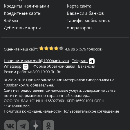
Кредиты наличными
Карта сайта
Кредитные карты
Вакансии банков
Займы
Тарифы мобильных
Дебетовые карты
операторов
Оцените наш сайт:
4.6 из 5 (676 голосов)
Напишите нам: mail@1000bankov.ru
Telegram
Whatsapp
Форма обратной связи
Вакансии
Режим работы: 8:00-19:00 Пн-Вс
© 2012-2026 При использовании материалов гиперссылка на
1000bankov.ru обязательна.
Сайт не предоставляет финансовые услуги, содержание сайта
носит информационно-справочный характер...
ООО "ОНЛАЙНС" ИНН:1650279601 КПП:165901001 ОГРН
1141650002955
Политика конфиденциальности
Пользовательское соглашение