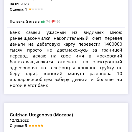
04.05.2023
Оценка: 1
Полезный отзыв:
74
60
Банк самый ужасный из видимых мною
ранее.щакончился накопительный счет перевел
деньги на дебетовую карту перевести 1400000
тысяч просто не дает.нахожусь за границей
перевод делаю на свое имя в московский
банк.откащываются отвечать на электронный
адрес.звонят по телефонц я конкчно трубку не
беру тариф конский минута разговора 10
долларов.вообщем заберу деньги и больше ни
ногой в этот банк
Gulzhan Utegenova (Москва)
12.12.2022
Оценка: 5