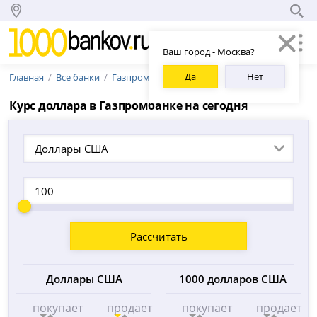
Ваш город - Москва?
Да
Нет
Главная
Все банки
Газпромбанк
Курс доллара в Газпромбанке на сегодня
Доллары США
Рассчитать
Доллары США
1000 долларов США
покупает
продает
покупает
продает