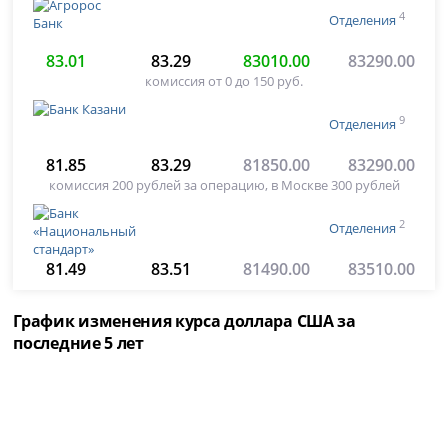
4
Отделения
83.01
83.29
83010.00
83290.00
комиссия от 0 до 150 руб.
9
Отделения
81.85
83.29
81850.00
83290.00
комиссия 200 рублей за операцию, в Москве 300 рублей
2
Отделения
81.49
83.51
81490.00
83510.00
График изменения курса доллара США за
последние 5 лет