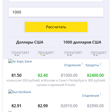
Рассчитать
Доллары США
1000 долларов США
покупает
продает
покупает
продает
7
2
Отделения
Кредиты
81.50
82.40
81500.00
82400.00
комиссия 200 рублей, в Москве и Санкт-Петербурге 300 рублей,
кроме отделений Private
1
Отделения
82.91
82.99
82910.00
82990.00