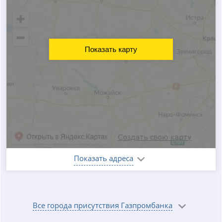
Показать карту
Показать адреса
Все города присутствия Газпромбанка