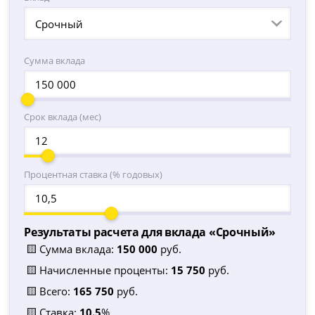
Срочный
Сумма вклада
Срок вклада (мес)
Процентная ставка (% годовых)
Результаты расчета для вклада «
Срочный
»
🟨 Сумма вклада:
150 000
руб.
🟨 Начисленные проценты:
15 750
руб.
🟨 Всего:
165 750
руб.
🟨 Ставка:
10.5
%.