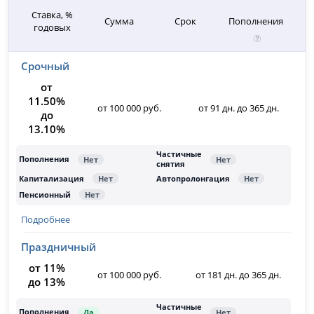
Ставка, %
Сумма
Срок
Пополнения
годовых
Срочный
от
11.50%
от 100 000 руб.
от 91 дн. до 365 дн.
до
13.10%
Подробнее
Праздничный
от 11%
от 100 000 руб.
от 181 дн. до 365 дн.
до 13%