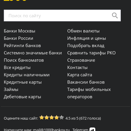
Банки Москвы
Обмен валюты
Банки России
Инфляция и цены
Рейтинги банков
Подобрать вклад
Системно значимые банки
Сравнить тарифы РКО
Поиск банкоматов
Страхование
Все кредиты
Контакты
Кредиты наличными
Карта сайта
Кредитные карты
Вакансии банков
Займы
Тарифы мобильных
Дебетовые карты
операторов
Оцените наш сайт:
4.5 из 5 (672 голоса)
Напишите нам: mail@1000bankov.ru
Telegram