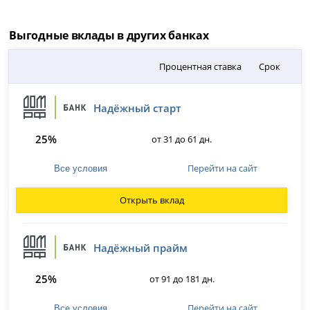
Выгодные вклады в других банках
Процентная ставка
Срок
Надёжный старт
25%
от 31 до 61 дн.
Перейти на сайт
Все условия
Открыть вклад
Надёжный прайм
25%
от 91 до 181 дн.
Перейти на сайт
Все условия