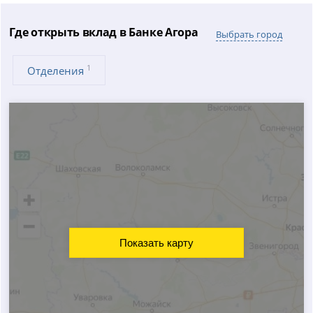
Где открыть вклад в Банке Агора
Выбрать город
1
Отделения
Показать карту