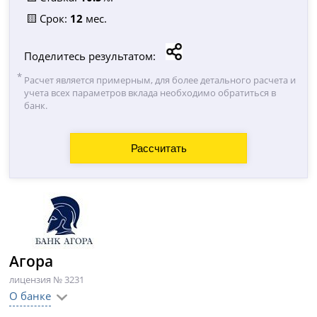
🟨 Срок:
12
мес.
Поделитесь результатом:
Расчет является примерным, для более детального расчета и
учета всех параметров вклада необходимо обратиться в
банк.
Агора
лицензия № 3231
О банке