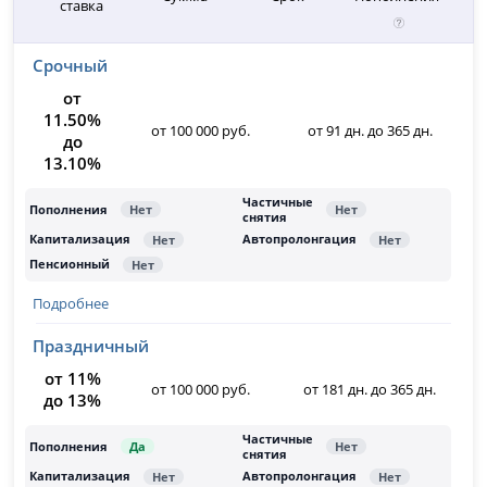
ставка
Срочный
от
11.50%
от 100 000 руб.
от 91 дн. до 365 дн.
до
13.10%
Подробнее
Праздничный
от 11%
от 100 000 руб.
от 181 дн. до 365 дн.
до 13%