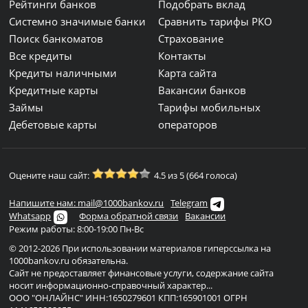
Рейтинги банков
Подобрать вклад
Системно значимые банки
Сравнить тарифы РКО
Поиск банкоматов
Страхование
Все кредиты
Контакты
Кредиты наличными
Карта сайта
Кредитные карты
Вакансии банков
Займы
Тарифы мобильных
Дебетовые карты
операторов
Оцените наш сайт:
4.5 из 5 (664 голоса)
Напишите нам: mail@1000bankov.ru
Telegram
Whatsapp
Форма обратной связи
Вакансии
Режим работы: 8:00-19:00 Пн-Вс
© 2012-2026 При использовании материалов гиперссылка на
1000bankov.ru обязательна.
Сайт не предоставляет финансовые услуги, содержание сайта
носит информационно-справочный характер...
ООО "ОНЛАЙНС" ИНН:1650279601 КПП:165901001 ОГРН