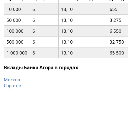
10 000
6
13,10
655
50 000
6
13,10
3 275
100 000
6
13,10
6 550
500 000
6
13,10
32 750
1 000 000
6
13,10
65 500
Вклады Банка Агора в городах
Москва
Саратов