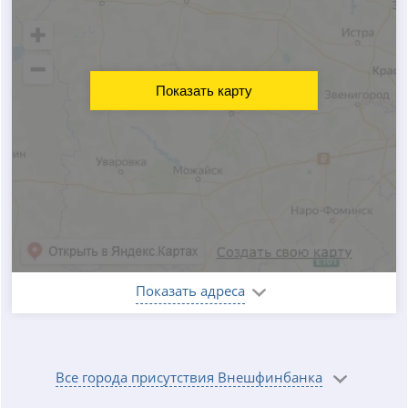
Показать карту
Показать адреса
Все города присутствия Внешфинбанка