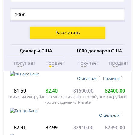
Рассчитать
Доллары США
1000 долларов США
покупает
продает
покупает
продает
7
2
Отделения
Кредиты
81.50
82.40
81500.00
82400.00
комиссия 200 рублей, в Москве и Санкт-Петербурге 300 рублей,
кроме отделений Private
1
Отделения
82.91
82.99
82910.00
82990.00