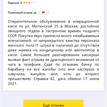
Оценка: 3
Полезный отзыв:
21
15
Отвратительное обслуживание в операционной
кассе по ул. Митинской 25 в Москве, достойное
овощного отдела в гастрономе времен позднего
СССР. Покупка евро принесла много незабываемых
впечатлений: от неприкрытого хамства персонала
женского пола (1 штука в наличии) до отсутствия
даже намека на кондиционер или вентилятор в
кассе. Самое большое разочарование кассирши
вызвал факт отрыва ее драгоценного внимания от
чата в телефоне. Судя по отзывам, банку по
барабану на все жалобы (что мне кассирша и
озвучила, жалуйся, мол, хоть до второго
пришествия). Справка 42, дата обмена 17 июня
2021.
Ещё отзывы