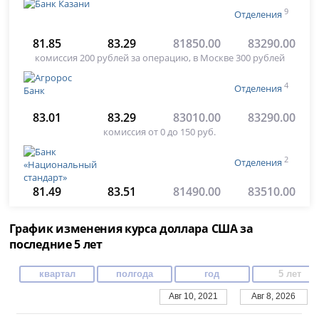
9
Отделения
81.85
83.29
81850.00
83290.00
комиссия 200 рублей за операцию, в Москве 300 рублей
4
Отделения
83.01
83.29
83010.00
83290.00
комиссия от 0 до 150 руб.
2
Отделения
81.49
83.51
81490.00
83510.00
График изменения курса доллара США за
последние 5 лет
квартал
полгода
год
5 лет
Авг 10, 2021
Авг 8, 2026