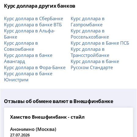
Курс доллара других банков
Курс доллара в СберБанке
Курс доллара в
Курс доллара в банке ВТБ
Газпромбанке
Курс доллара в Альфа-
Курс доллара в
Банке
Россельхозбанке
Курс доллара в
Курс доллара в Банке ПСБ
Совкомбанке
Курс доллара в
Курс доллара в банке
Трансстройбанке
Авангард
Курс доллара в банке
Курс доллара в Фора-Банке
Русском Стандарте
Курс доллара в банке
Юнистрим
Отзывы об обмене валют в Внешфинбанке
Хамство Внешфинбанк - стайл
Анонимно (Москва)
27.07.2026