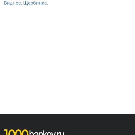
Видное
,
Щербинка
.