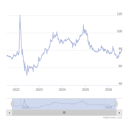
120
100
80
60
40
2022
2023
2024
2025
2026
2022
2026
Highcharts.com