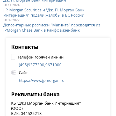
Дж. П. Морган Банк Интернешнл
30.11.2024
J.P. Morgan Securities и "Дж. П. Морган Банк
Интернешнл" подали жалобы в ВС России
30.09.2022
Депозитарные расписки "Магнита" переводятся из
JPMorgan Chase Bank в Райффайзенбанк
Контакты
Телефон горячей линии
(495)9377300,9671000
Сайт
https://www.jpmorgan.ru
Реквизиты банка
КБ "ДЖ.П.Морган банк Интернешнл"
(ООО)
БИК: 044525218