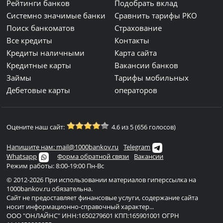
Рейтинги банков
Подобрать вклад
Системно значимые банки
Сравнить тарифы РКО
Поиск банкоматов
Страхование
Все кредиты
Контакты
Кредиты наличными
Карта сайта
Кредитные карты
Вакансии банков
Займы
Тарифы мобильных
Дебетовые карты
операторов
Оцените наш сайт:
4.6 из 5 (656 голосов)
Напишите нам: mail@1000bankov.ru
Telegram
Whatsapp
Форма обратной связи
Вакансии
Режим работы: 8:00-19:00 Пн-Вс
© 2012-2026 При использовании материалов гиперссылка на
1000bankov.ru обязательна.
Сайт не предоставляет финансовые услуги, содержание сайта
носит информационно-справочный характер...
ООО "ОНЛАЙНС" ИНН:1650279601 КПП:165901001 ОГРН