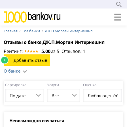
Главная
Все банки
ДЖ.П.Морган Интернешнл
Отзывы о банке ДЖ.П.Морган Интернешнл
Рейтинг:
5.00
из 5 Отзывов: 1
+
Добавить отзыв
О банке
Сортировка
Услуги
Оценка
По дате
Все
Любая оценка
Невозмождно связаться