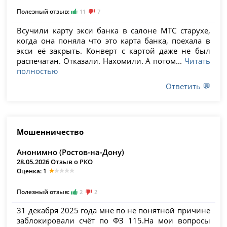
Полезный отзыв:
11
7
Всучили карту экси банка в салоне МТС старухе,
когда она поняла что это карта банка, поехала в
экси её закрыть. Конверт с картой даже не был
распечатан. Отказали. Нахомили. А потом...
Читать
полностью
Ответить 💬
Мошенничество
Анонимно (Ростов-на-Дону)
28.05.2026 Отзыв о РКО
Оценка: 1
Полезный отзыв:
2
2
31 декабря 2025 года мне по не понятной причине
заблокировали счёт по ФЗ 115.На мои вопросы