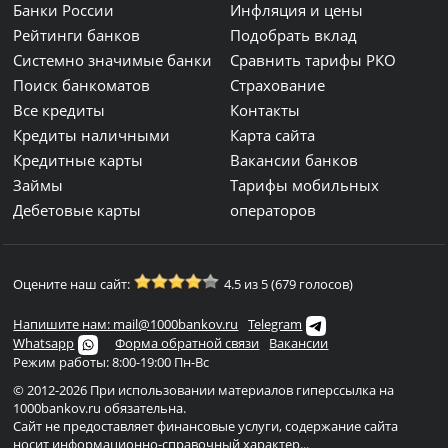
Банки России
Инфляция и цены
Рейтинги банков
Подобрать вклад
Системно значимые банки
Сравнить тарифы РКО
Поиск банкоматов
Страхование
Все кредиты
Контакты
Кредиты наличными
Карта сайта
Кредитные карты
Вакансии банков
Займы
Тарифы мобильных
Дебетовые карты
операторов
Оцените наш сайт:
4.5 из 5 (679 голосов)
Напишите нам: mail@1000bankov.ru
Telegram
Whatsapp
Форма обратной связи
Вакансии
Режим работы: 8:00-19:00 Пн-Вс
© 2012-2026 При использовании материалов гиперссылка на
1000bankov.ru обязательна.
Сайт не предоставляет финансовые услуги, содержание сайта
носит информационно-справочный характер...