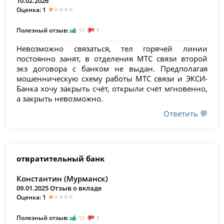
10.02.2026
Оценка: 1
Полезный отзыв:
11
7
Невозможно связаться, тел горячей линии
постоянно занят, в отделения МТС связи второй
экз договора с банком не выдан. Предполагая
мошенническую схему работы МТС связи и ЭКСИ-
Банка хочу закрыть счёт, открыли счёт мгновенно,
а закрыть невозможно.
Ответить 💬
отвратительный банк
Константин (Мурманск)
09.01.2025 Отзыв о вкладе
Оценка: 1
Полезный отзыв:
12
7