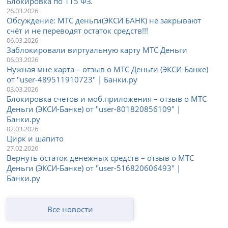
Блокировка по 115 ФЗ.
26.03.2026
Обсуждение: МТС деньги(ЭКСИ БАНК) не закрывают
счёт и не переводят остаток средств!!!
06.03.2026
Заблокировали виртуальную карту МТС Деньги
06.03.2026
Нужная мне карта – отзыв о МТС Деньги (ЭКСИ-Банке)
от "user-489511910723" | Банки.ру
03.03.2026
Блокировка счетов и моб.приложения – отзыв о МТС
Деньги (ЭКСИ-Банке) от "user-801820856109" |
Банки.ру
02.03.2026
Цирк и шапито
27.02.2026
Вернуть остаток денежных средств – отзыв о МТС
Деньги (ЭКСИ-Банке) от "user-516820606493" |
Банки.ру
Все новости