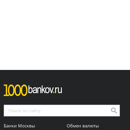
Банки Москвы
Обмен валюты