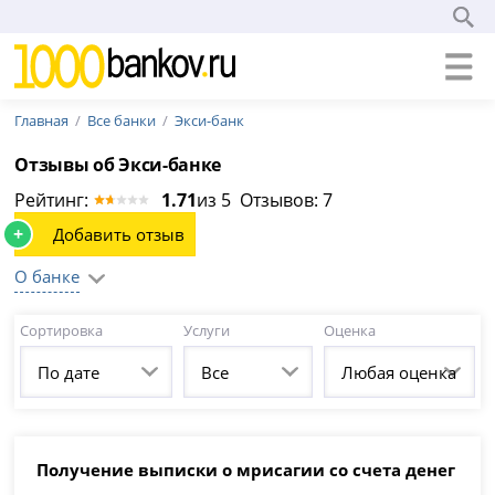
Главная
Все банки
Экси-банк
Отзывы об Экси-банке
Рейтинг:
1.71
из 5 Отзывов: 7
+
Добавить отзыв
О банке
Сортировка
Услуги
Оценка
По дате
Все
Любая оценка
Получение выписки о мрисагии со счета денег