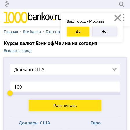
Ваш город - Москва?
Да
Нет
Главная
Все банки
Бэнк оф Чайна
Курсы валют Бэнк оф Чайна на сегодня
Выбрать город
Доллары США
Рассчитать
Доллары США
Евро