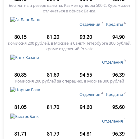
Бесплатный резерв валюты. Размен купюры 500 €. Курс может
отличаться в офисах Банка.
7
4
Отделения
Кредиты
80.15
81.20
93.20
94.90
комиссия 200 рублей, в Москве и Санкт-Петербурге 300 рублей,
кроме отделений Private
9
Отделения
80.85
81.69
94.55
96.39
комиссия 200 рублей за операцию, в Москве 300 рублей
4
2
Отделения
Кредиты
81.05
81.70
94.60
95.60
1
Отделения
81.71
81.79
94.81
96.39