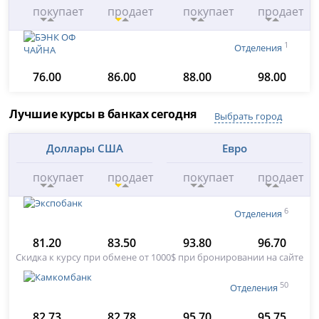
покупает
продает
покупает
продает
1
Отделения
76.00
86.00
88.00
98.00
Лучшие курсы в банках сегодня
Выбрать город
Доллары США
Евро
покупает
продает
покупает
продает
6
Отделения
81.20
83.50
93.80
96.70
Скидка к курсу при обмене от 1000$ при бронировании на сайте
50
Отделения
82.73
82.78
95.70
95.75