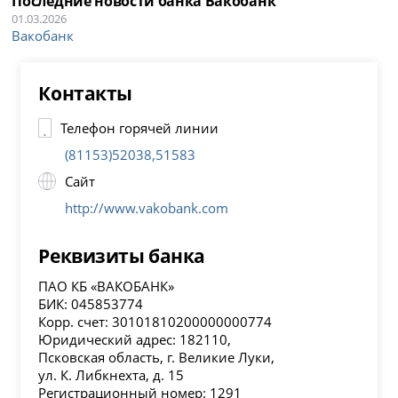
Последние новости банка Вакобанк
01.03.2026
Вакобанк
Контакты
Телефон горячей линии
(81153)52038,51583
Сайт
http://www.vakobank.com
Реквизиты банка
ПАО КБ «ВАКОБАНК»
БИК: 045853774
Корр. счет: 30101810200000000774
Юридический адрес: 182110,
Псковская область, г. Великие Луки,
ул. К. Либкнехта, д. 15
Регистрационный номер: 1291