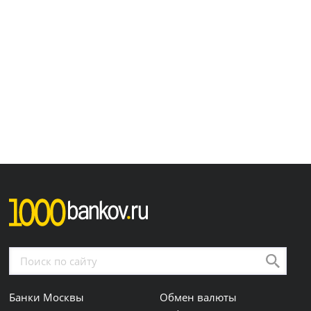
Банки Москвы
Обмен валюты