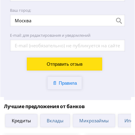
Ваш город:
E-mail: для редактирования и уведомлений
Правила
Лучшие предложения от банков
Кредиты
Вклады
Микрозаймы
Ипот