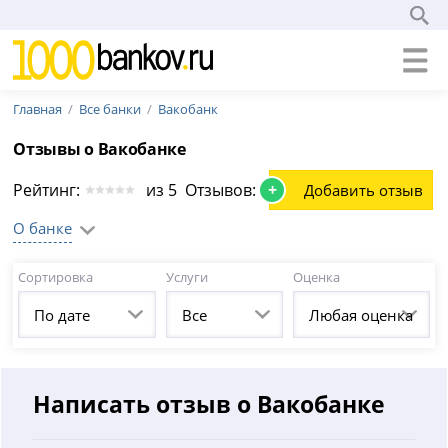
Главная
Все банки
Вакобанк
Отзывы о Вакобанке
Рейтинг:
из 5 Отзывов: 0
+
Добавить отзыв
О банке
Сортировка
Услуги
Оценка
По дате
Все
Любая оценка
Написать отзыв о Вакобанке