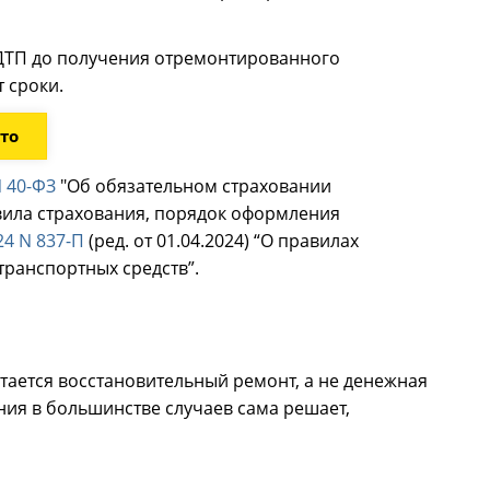
 ДТП до получения отремонтированного
 сроки.
то
N 40-ФЗ
"Об обязательном страховании
вила страхования, порядок оформления
24 N 837-П
(ред. от 01.04.2024) “О правилах
транспортных средств”.
ается восстановительный ремонт, а не денежная
ния в большинстве случаев сама решает,