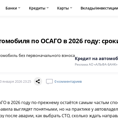
Банки
Кредиты
Карты
Вклады/инвестици
омобиля по ОСАГО в 2026 году: срок
Кредит на автомоб
Реклама АО «АЛЬФА-БАНК»
0 января 2026 23:25
0 комментариев
ГО в 2026 году по-прежнему остаётся самым частым сп
вила выглядят понятными, но на практике у автовладел
азу после аварии, как выбрать СТО, сколько ждать направ