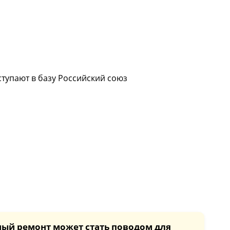
тупают в базу Российский союз
ный ремонт может стать поводом для