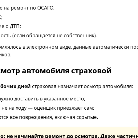
е на ремонт по ОСАГО;
;
е о ДТП;
ость (если обращается не собственник).
млялось в электронном виде, данные автоматически пос
иков.
смотр автомобиля страховой
абочих дней
страховая назначает осмотр автомобиля:
ужно доставить в указанное место;
о не на ходу — оценщик приезжает сам;
тся все повреждения, включая скрытые.
о: не начинайте ремонт до осмотра. Даже частич