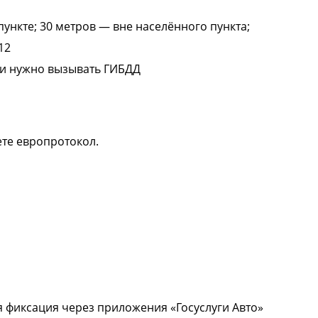
ункте; 30 метров — вне населённого пункта;
12
ли нужно вызывать ГИБДД
те европротокол.
я фиксация через приложения «Госуслуги Авто»