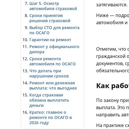
Шаг 5. Осмотр
затягиваются.
автомобиля страховой
Ниже — подроб
Сроки принятия
решения страховой
автомобиля и 
Выбор СТО для ремонта
по ОСАГО
Гарантии на ремонт
Ремонт у официального
Отметим, что
дилера
гражданской о
Сроки ремонта
документов, с
автомобиля по ОСАГО
обязательного
Что делать при
нарушении сроков
Ремонт или денежная
Как рабо
выплата: что выгоднее
Когда страховая
По закону пр
обязана выплатить
деньги
выплата. Это 
Кратко: главное о
направить авт
ремонте по ОСАГО в
2026 году
На практике с