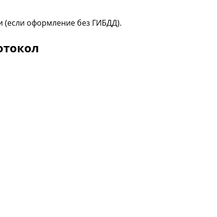
 (если оформление без ГИБДД).
отокол