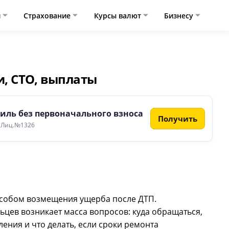
и
Страхование
Курсы валют
Бизнесу
и, СТО, выплаты
иль без первоначального взноса
Получить
 Лиц.№1326
особом возмещения ущерба после ДТП.
ьцев возникает масса вопросов: куда обращаться,
ления и что делать, если сроки ремонта