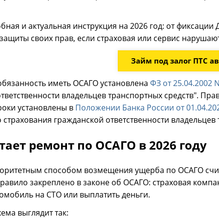
ная и актуальная инструкция на 2026 год: от фиксации
защиты своих прав, если страховая или сервис нарушают
Займ под залог ПТС ав
 обязанность иметь ОСАГО установлена
ФЗ от 25.04.2002 
тветственности владельцев транспортных средств". Пра
роки установлены в
Положении Банка России от 01.04.20
 страхования гражданской ответственности владельцев 
тает ремонт по ОСАГО в 2026 году
иоритетным способом возмещения ущерба по ОСАГО счит
правило закреплено в законе об ОСАГО: страховая компа
омобиль на СТО или выплатить деньги.
хема выглядит так: