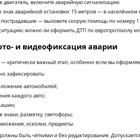
е двигатель, включите аварийную сигнализацию
е знак аварийной остановки: 15 метров — в населённом п
ь пострадавшие — вызовите скорую помощь по номеру 1
ситуацию: можно ли оформить ДТП по европротоколу и
ото- и видеофиксация аварии
— критически важный этап, особенно если вы оформляе
но зафиксировать:
ложение автомобилей;
ния каждого авто;
машин;
 знаки, разметку, светофоры;
рможения, осколки, предметы.
должны быть чёткими и без редактирования. Допускаетс