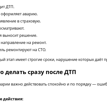
ит ДТП.
 оформляет аварию.
аявление в страховую.
осматривают.
я выносит решение.
 направление на ремонт.
ль ремонтируют на СТО.
ый этап имеет строгие сроки, нарушение которых даёт п
то делать сразу после ДТП
варии важно действовать спокойно и по порядку — ошиб
е действия: