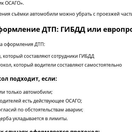
к ОСАГО».
ния съёмки автомобили можно убрать с проезжей части
Оформление ДТП: ГИБДД или европр
та оформления ДТП:
, который составляют сотрудники ГИБДД
окол, который водители составляют самостоятельно
ол подходит, если:
ли только автомобили;
водителей есть действующее ОСАГО;
огласий по обстоятельствам аварии;
ерба укладывается в лимиты.
х случаях оформляется протокол: