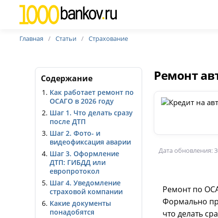
Главная
Статьи
Страхование
Ремонт авт
Содержание
Как работает ремонт по
ОСАГО в 2026 году
Шаг 1. Что делать сразу
после ДТП
Шаг 2. Фото- и
видеофиксация аварии
Дата обновления: 3
Шаг 3. Оформление
ДТП: ГИБДД или
европротокол
Шаг 4. Уведомление
Ремонт по ОСА
страховой компании
Формально пра
Какие документы
понадобятся
что делать ср