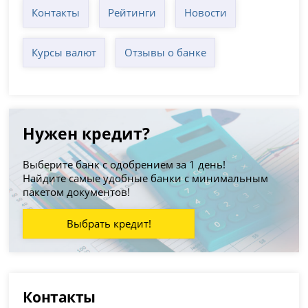
Контакты
Рейтинги
Новости
Курсы валют
Отзывы о банке
Нужен кредит?
Выберите банк с одобрением за 1 день!
Найдите самые удобные банки с минимальным
пакетом документов!
Выбрать кредит!
Контакты