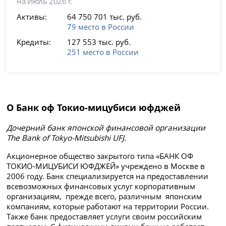
на Июль 2026 г.
Активы:
64 750 701 тыс. руб.
79 место в России
Кредиты:
127 553 тыс. руб.
251 место в России
О Банк оф Токио-мицубиси юфджей
Дочерний банк японской финансовой организации
The Bank of Tokyo-Mitsubishi UFJ.
Акционерное общество закрытого типа «БАНК ОФ
ТОКИО-МИЦУБИСИ ЮФДЖЕЙ» учреждено в Москве в
2006 году. Банк специализируется на предоставлении
всевозможных финансовых услуг корпоративным
организациям, прежде всего, различным японским
компаниям, которые работают на территории России.
Также банк предоставляет услуги своим российским