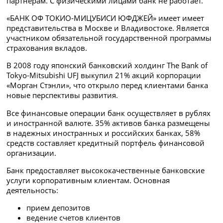
партнерам. С физическими лицами банк не работает.
«БАНК ОФ ТОКИО-МИЦУБИСИ ЮФДЖЕЙ» имеет
имеет
представительства в Москве и Владивостоке.
Является
участником обязательной государственной программы
страхования вкладов.
В 2008 году японский банковский холдинг The Bank of
Tokyo-Mitsubishi UFJ выкупил 21% акций корпорации
«Морган Стэнли», что открыло перед клиентами банка
новые перспективы развития.
Все финансовые операции банк осуществляет в рублях
и иностранной валюте. 35% активов банка размещены
в надежных иностранных и российских банках, 58%
средств составляет кредитный портфель финансовой
организации.
Банк предоставляет высококачественные банковские
услуги корпоративным клиентам. Основная
деятельность:
прием депозитов
ведение счетов клиентов