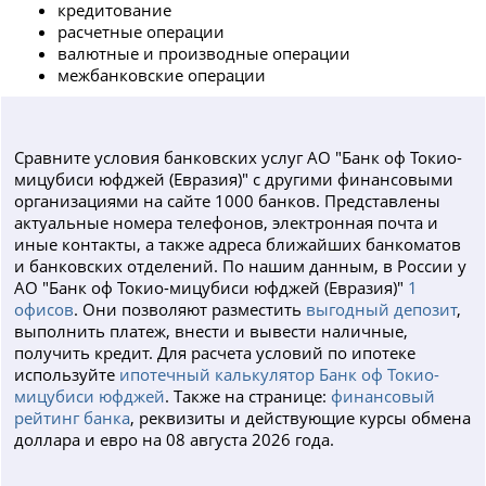
кредитование
расчетные операции
валютные и производные операции
межбанковские операции
Сравните условия банковских услуг АО "Банк оф Токио-
мицубиси юфджей (Евразия)" с другими финансовыми
организациями на сайте 1000 банков. Представлены
актуальные номера телефонов, электронная почта и
иные контакты, а также адреса ближайших банкоматов
и банковских отделений. По нашим данным, в России у
АО "Банк оф Токио-мицубиси юфджей (Евразия)"
1
офисов
. Они позволяют разместить
выгодный депозит
,
выполнить платеж, внести и вывести наличные,
получить кредит. Для расчета условий по ипотеке
используйте
ипотечный калькулятор Банк оф Токио-
мицубиси юфджей
. Также на странице:
финансовый
рейтинг банка
, реквизиты и действующие курсы обмена
доллара и евро на 08 августа 2026 года.