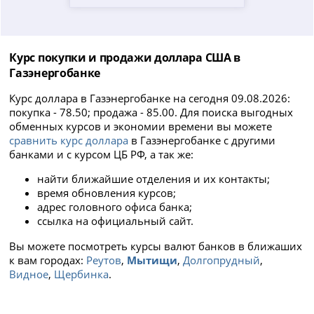
Курс покупки и продажи доллара США в
Газэнергобанке
Курс доллара в Газэнергобанке на сегодня 09.08.2026:
покупка - 78.50; продажа - 85.00. Для поиска выгодных
обменных курсов и экономии времени вы можете
сравнить курс доллара
в Газэнергобанке с другими
банками и с курсом ЦБ РФ, а так же:
найти ближайшие отделения и их контакты;
время обновления курсов;
адрес головного офиса банка;
ссылка на официальный сайт.
Вы можете посмотреть курсы валют банков в ближаших
к вам городах:
Реутов
,
Мытищи
,
Долгопрудный
,
Видное
,
Щербинка
.