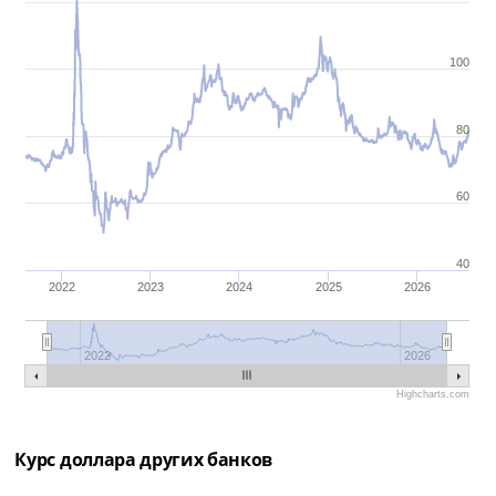
100
80
60
40
2022
2023
2024
2025
2026
2022
2026
Highcharts.com
Курс доллара других банков