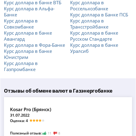
Курс доллара в банке ВТБ
Курс доллара в
Курс доллара в Альфа-
Россельхозбанке
Банке
Курс доллара в Банке ПСБ
Курс доллара в
Курс доллара в
Совкомбанке
Трансстройбанке
Курс доллара в банке
Курс доллара в банке
Авангард
Русском Стандарте
Курс доллара в Фора-Банке
Курс доллара в банке
Курс доллара в банке
Уралсиб
Юнистрим
Курс доллара в
Газпромбанке
Отзывы об обмене валют в Газэнергобанке
Kosar Pro (Брянск)
31.07.2022
Оценка: 4
Полезный отзыв:
11
8