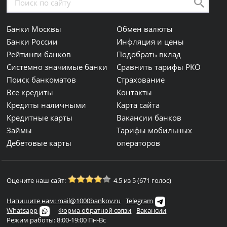
Банки Москвы
Обмен валюты
Банки России
Инфляция и цены
Рейтинги банков
Подобрать вклад
Системно значимые банки
Сравнить тарифы РКО
Поиск банкоматов
Страхование
Все кредиты
Контакты
Кредиты наличными
Карта сайта
Кредитные карты
Вакансии банков
Займы
Тарифы мобильных
Дебетовые карты
операторов
Оцените наш сайт:
4.5 из 5 (671 голос)
Напишите нам: mail@1000bankov.ru
Telegram
Whatsapp
Форма обратной связи
Вакансии
Режим работы: 8:00-19:00 Пн-Вс