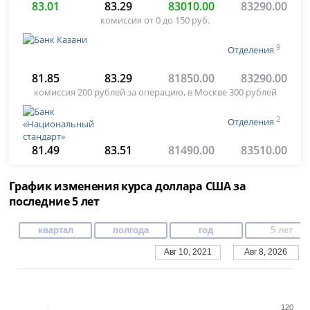
83.01
83.29
83010.00
83290.00
комиссия от 0 до 150 руб.
9
Отделения
81.85
83.29
81850.00
83290.00
комиссия 200 рублей за операцию, в Москве 300 рублей
2
Отделения
81.49
83.51
81490.00
83510.00
График изменения курса доллара США за
последние 5 лет
квартал
полгода
год
5 лет
Авг 10, 2021
Авг 8, 2026
120