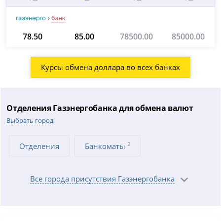
78.50
85.00
78500.00
85000.00
Курсы обмена доллара во всех банках
Отделения Газэнергобанка для обмена валют
Выбрать город
2
Отделения
Банкоматы
Все города присутствия Газэнергобанка