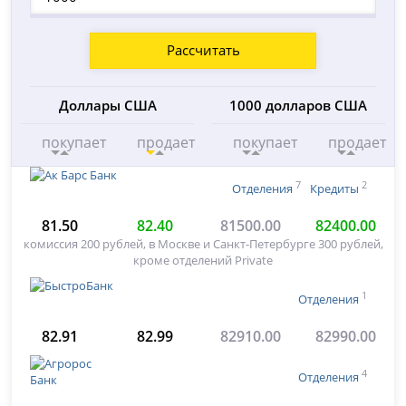
Рассчитать
Доллары США
1000 долларов США
покупает
продает
покупает
продает
7
2
Отделения
Кредиты
81.50
82.40
81500.00
82400.00
комиссия 200 рублей, в Москве и Санкт-Петербурге 300 рублей,
кроме отделений Private
1
Отделения
82.91
82.99
82910.00
82990.00
4
Отделения