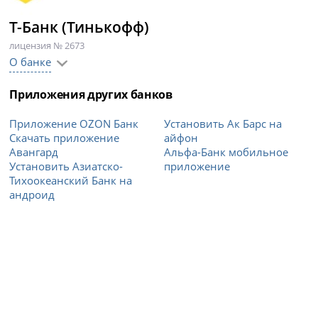
Т-Банк (Тинькофф)
лицензия № 2673
О банке
Приложения других банков
Приложение OZON Банк
Установить Ак Барс на
Cкачать приложение
айфон
Авангард
Альфа-Банк мобильное
Установить Азиатско-
приложение
Тихоокеанский Банк на
андроид