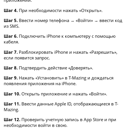
приложений.
Шаг 4.
При необходимости нажать «Открыть».
Шаг 5.
Ввести номер телефона → «Войти» → ввести код
из SMS.
Шаг 6.
Подключить iPhone к компьютеру с помощью
кабеля.
Шаг 7.
Разблокировать iPhone и нажать «Разрешить»,
если появится запрос.
Шаг 8.
Подтвердить действие «Доверять».
Шаг 9.
Нажать «Установить» в T-Mazing и дождаться
появления приложения на iPhone.
Шаг 10.
Открыть приложение и нажать «Войти».
Шаг 11.
Ввести данные Apple ID, отображающиеся в T-
Mazing.
Шаг 12.
Проверить учетную запись в App Store и при
необходимости войти в свою.