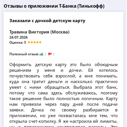
Отзывы о приложении Т-Банка (Тинькофф)
Заказали с дочкой детскую карту
Травина Виктория (Москва)
24.07.2026
Оценка: 5
Полезный отзыв:
2
2
Оформить детскую карту это было обоюдным
решением у меня и дочки. Ей хотелось
почувствовать себя взрослой, а мне понимать,
куда она тратит деньги и насколько практично
умеет с ними обращаться. Выбрала этот банк,
потому что сама здесь обслуживаюсь, поэтому
такое решение было полностью логичным. Карту
нам привезли через пару дней после подачи
заявки. Дочка по своему разбирается в
приложении, но уже похвасталась мне тем, что
открыла счет-копилку. Я же настроила ей лимиты,
ну и периодически контролирую расходы. Это