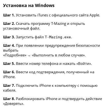
Установка на Windows
Шаг 1.
Установить iTunes с официального сайта Apple.
Шаг 2.
Скачать программу T-Mazing и открыть
установочный файл.
Шаг 3.
Запустить файл
.
T-Mazing.exe
Шаг 4.
При появлении предупреждения безопасности
выбрать
«Подробнее» → «Выполнить в любом случае».
Шаг 5.
Ввести номер телефона и нажать «Войти».
Шаг 6.
Ввести код подтверждения, полученный на
iPhone.
Шаг 7.
Подключить iPhone к компьютеру с помощью
кабеля.
Шаг 8.
Разблокировать iPhone и подтвердить действие
«Доверять».