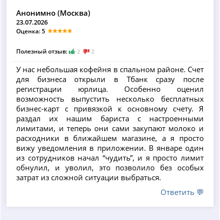
Анонимно (Москва)
23.07.2026
Оценка: 5
Полезный отзыв:
2
2
У нас небольшая кофейня в спальном районе. Счет
для бизнеса открыли в Тбанк сразу после
регистрации юрлица. Особенно оценил
возможность выпустить несколько бесплатных
бизнес-карт с привязкой к основному счету. Я
раздал их нашим бариста с настроенными
лимитами, и теперь они сами закупают молоко и
расходники в ближайшем магазине, а я просто
вижу уведомления в приложении. В январе один
из сотрудников начал “чудить”, и я просто лимит
обнулил, и уволил, это позволило без особых
затрат из сложной ситуации выбраться.
Ответить 💬