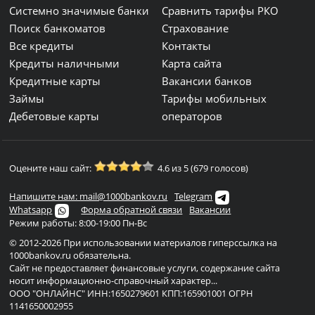
Системно значимые банки
Сравнить тарифы РКО
Поиск банкоматов
Страхование
Все кредиты
Контакты
Кредиты наличными
Карта сайта
Кредитные карты
Вакансии банков
Займы
Тарифы мобильных
Дебетовые карты
операторов
Оцените наш сайт:
4.6 из 5 (679 голосов)
Напишите нам: mail@1000bankov.ru
Telegram
Whatsapp
Форма обратной связи
Вакансии
Режим работы: 8:00-19:00 Пн-Вс
© 2012-2026 При использовании материалов гиперссылка на
1000bankov.ru обязательна.
Сайт не предоставляет финансовые услуги, содержание сайта
носит информационно-справочный характер...
ООО "ОНЛАЙНС" ИНН:1650279601 КПП:165901001 ОГРН
1141650002955