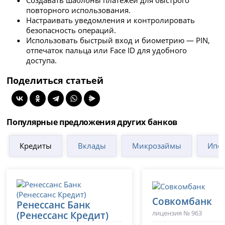
повторного использования.
Настраивать уведомления и контролировать
безопасность операций.
Использовать быстрый вход и биометрию — PIN,
отпечаток пальца или Face ID для удобного
доступа.
Поделиться статьей
Популярные предложения других банков
Кредиты
Вклады
Микрозаймы
Ипот
Совкомбанк
Ренессанс Банк
лицензия № 963
(Ренессанс Кредит)