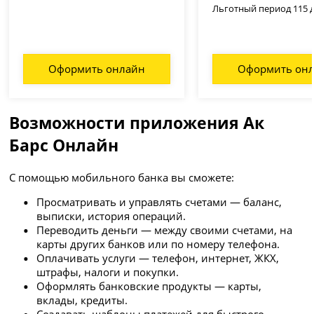
Льготный период 115 
Оформить онлайн
Оформить он
Возможности приложения Ак
Барс Онлайн
С помощью мобильного банка вы сможете:
Просматривать и управлять счетами — баланс,
выписки, история операций.
Переводить деньги — между своими счетами, на
карты других банков или по номеру телефона.
Оплачивать услуги — телефон, интернет, ЖКХ,
штрафы, налоги и покупки.
Оформлять банковские продукты — карты,
вклады, кредиты.
Создавать шаблоны платежей для быстрого