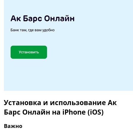
Установка и использование Ак
Барс Онлайн на iPhone (iOS)
Важно