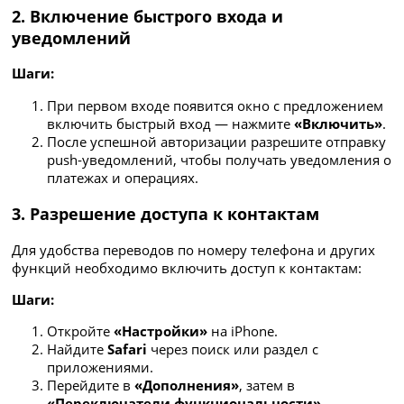
2. Включение быстрого входа и
уведомлений
Шаги:
При первом входе появится окно с предложением
включить быстрый вход — нажмите
«Включить»
.
После успешной авторизации разрешите отправку
push‑уведомлений, чтобы получать уведомления о
платежах и операциях.
3. Разрешение доступа к контактам
Для удобства переводов по номеру телефона и других
функций необходимо включить доступ к контактам:
Шаги:
Откройте
«Настройки»
на iPhone.
Найдите
Safari
через поиск или раздел с
приложениями.
Перейдите в
«Дополнения»
, затем в
«Переключатели функциональности»
.