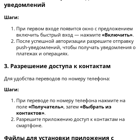
уведомлений
Шаги:
При первом входе появится окно с предложением
включить быстрый вход — нажмите
«Включить»
.
После успешной авторизации разрешите отправку
push‑уведомлений, чтобы получать уведомления о
платежах и операциях.
3. Разрешение доступа к контактам
Для удобства переводов по номеру телефона:
Шаги:
При переводе по номеру телефона нажмите на
поле
«Получатель»
, затем
«Выбрать из
контактов»
.
Разрешите приложению доступ к контактам на
смартфоне.
Файлы для установки приложения с