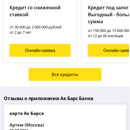
лицензия № 3354
Кредит со сниженной
Кредит под залог
ставкой
Выгодный - боль
сумма
от 30 000 до 2 000 000 рублей
от 150 000 до 15 000 00
от 2 до 7 лет
от 12 до 60 месяцев
Онлайн-заявка
Онлайн-заяв
Все кредиты
Отзывы о приложении Ак Барс Банка
карта Ак Барса
Артем (Москва)