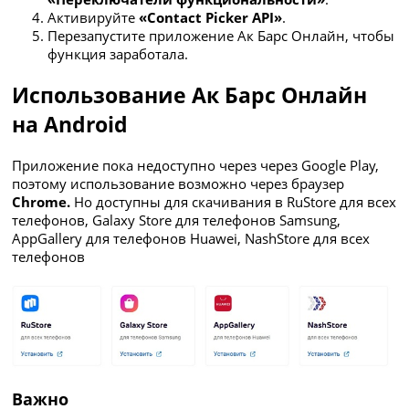
Активируйте
«Contact Picker API»
.
Перезапустите приложение Ак Барс Онлайн, чтобы
функция заработала.
Использование Ак Барс Онлайн
на Android
Приложение пока недоступно через через Google Play,
поэтому использование возможно через браузер
Chrome.
Но доступны для скачивания в RuStore для всех
телефонов, Galaxy Store для телефонов Samsung,
AppGallery для телефонов Huawei, NashStore для всех
телефонов
Важно