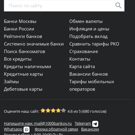
Банки Москвы
Обмен валюты
Банки России
Инфляция и цены
Рейтинги банков
Подобрать вклад
Системно значимые банки
Сравнить тарифы РКО
Поиск банкоматов
Страхование
Все кредиты
Контакты
Кредиты наличными
Карта сайта
Кредитные карты
Вакансии банков
Займы
Тарифы мобильных
Дебетовые карты
операторов
Оцените наш сайт:
4.6 из 5 (680 голосов)
Напишите нам: mail@1000bankov.ru
Telegram
Whatsapp
Форма обратной связи
Вакансии
Режим работы: 8:00-19:00 Пн-Вс