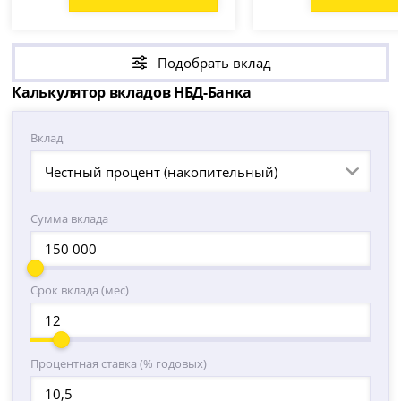
Подобрать вклад
Калькулятор вкладов НБД-Банка
Вклад
Честный процент (накопительный)
Сумма вклада
Срок вклада (мес)
Процентная ставка (% годовых)