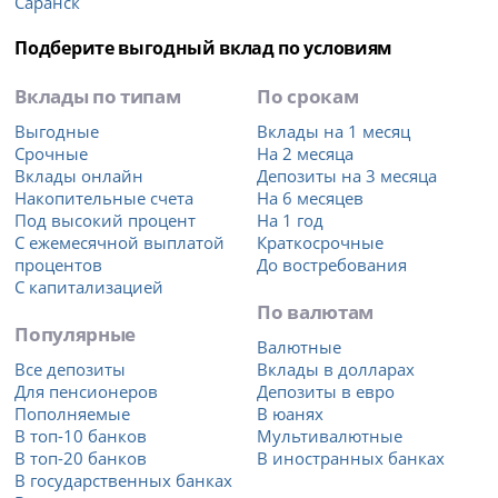
Саранск
Подберите выгодный вклад по условиям
Вклады по типам
По срокам
Выгодные
Вклады на 1 месяц
Срочные
На 2 месяца
Вклады онлайн
Депозиты на 3 месяца
Накопительные счета
На 6 месяцев
Под высокий процент
На 1 год
С ежемесячной выплатой
Краткосрочные
процентов
До востребования
С капитализацией
По валютам
Популярные
Валютные
Все депозиты
Вклады в долларах
Для пенсионеров
Депозиты в евро
Пополняемые
В юанях
В топ-10 банков
Мультивалютные
В топ-20 банков
В иностранных банках
В государственных банках