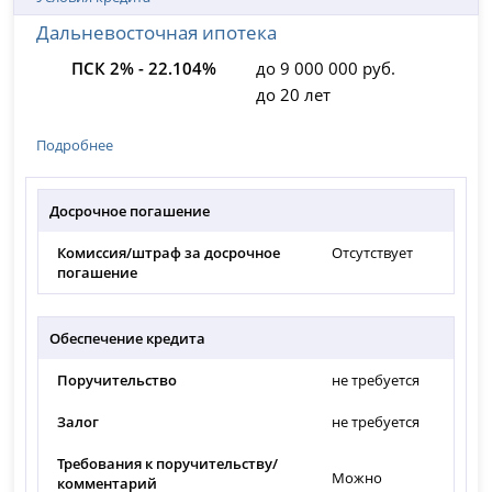
Дальневосточная ипотека
ПСК 2% - 22.104%
до 9 000 000 руб.
до 20 лет
Подробнее
Досрочное погашение
Комиссия/штраф за досрочное
Отсутствует
погашение
Обеспечение кредита
Поручительство
не требуется
Залог
не требуется
Требования к поручительству/
Можно
комментарий