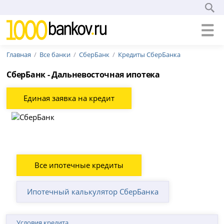
Главная
Все банки
СберБанк
Кредиты СберБанка
СберБанк - Дальневосточная ипотека
Единая заявка на кредит
Все ипотечные кредиты
Ипотечный калькулятор СберБанка
Условия кредита