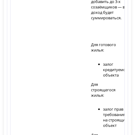
добавить до 3-х
созаёмщиков — ваш
доход будет
суммироваться.
Для готового
жилья:
залог
кредитуемого
объекта
Для
строящегося
жилья:
залог прав
требования
на строящийся
объект
Для