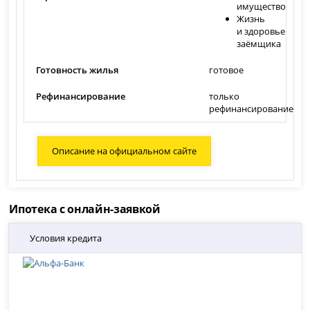
имущество
Жизнь
и здоровье
заёмщика
Готовность жилья
готовое
Рефинансирование
только
рефинансирование
Описание на официальном сайте
Ипотека с онлайн-заявкой
Условия кредита