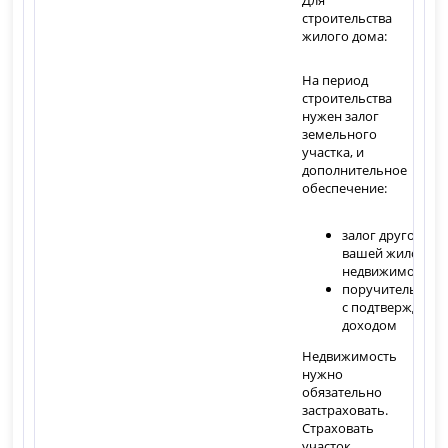
строительства
жилого дома:
На период
строительства
нужен залог
земельного
участка, и
дополнительное
обеспечение:
залог другой
вашей жилой
недвижимости
поручитель
с подтверждённ
доходом
Недвижимость
нужно
обязательно
застраховать.
Страховать
участок