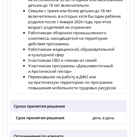
детьми до 18 лет включительно
Семьям с тремя или более детьми до 18 лет
включительно, в которых хотя бы один ребёнок
родился после 1 января 2024 года, при этом
возраст родителей не ограничен
Работникам оборонно-промышленного
комплекса, находящегося на территории
действия программы
Работникам медицинской, образовательной
и культурной сфер
Участникам СВО и членам их семей
Участникам программы «Дальневосточный
и Арктический гектар»
Переехавшим на работу в ДФО или
на Арктическую территорию по программе
повышения мобильности трудовых ресурсов
Сроки принятия решения
Срок принятия решения
день в день
Ограничения по кредиту