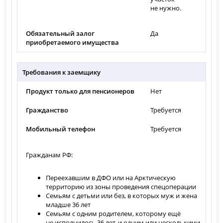
не нужно.
Обязательный залог
Да
приобретаемого имущества
Требования к заемщику
Продукт только для пенсионеров
Нет
Гражданство
Требуется
Мобильный телефон
Требуется
Гражданам РФ:
Переехавшим в ДФО или на Арктическую
территорию из зоны проведения спецоперации
Семьям с детьми или без, в которых муж и жена
младше 36 лет
Семьям с одним родителем, которому ещё
не исполнилось 36 лет, и одним или несколькими