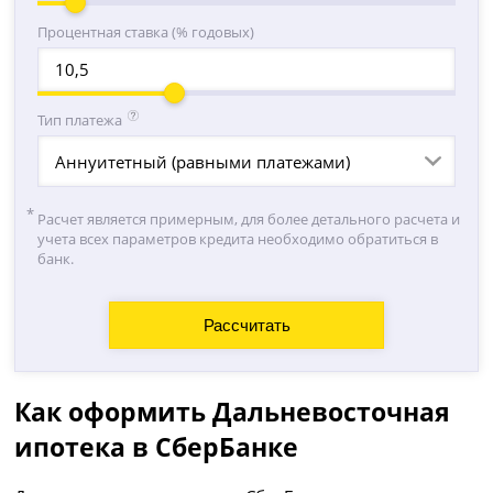
Процентная ставка (% годовых)
Тип платежа
Аннуитетный (равными платежами)
Расчет является примерным, для более детального расчета и
учета всех параметров кредита необходимо обратиться в
банк.
Как оформить Дальневосточная
ипотека в СберБанке