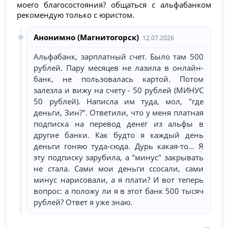
моего благосостояния? общаться с альфабанком
рекомендую только с юристом.
Анонимно (Магнитогорск)
12.07.2026
Альфабанк, зарплатный счет. Было там 500
рублей. Пару месяцев не лазила в онлайн-
банк, не пользовалась картой. Потом
залезла и вижу на счету - 50 рублей (МИНУС
50 рублей). Написла им туда, мол, "где
деньги, Зин?". Ответили, что у меня платная
подписка на перевод денег из альфы в
другие банки. Как будто я каждый день
деньги гоняю туда-сюда. Дурь какая-то... Я
эту подписку зарубила, а "минус" закрывать
не стала. Сами мои деньги ссосали, сами
минус нарисовали, а я плати? И вот теперь
вопрос: а положу ли я в этот банк 500 тысяч
рублей? Ответ я уже знаю.