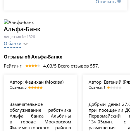
Ответить 💬
Альфа-Банк
лицензия № 1326
О банке
Отзывы об Альфа-Банке
Рейтинг:
4.03/5 Всего отзывов 557.
Автор:
Федихан (Москва)
Автор:
Евгений (Ряз
Оценка: 5
Оценка: 1
Замечательное
Добрый день! 27.0
обслуживание работника
при посещении ДО
Альфа банка Альбины
Первомайский 
в городе Московском
13ч.05мин. с
Филимонковского района
размещения де