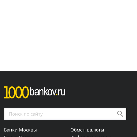
Банки Москвы
Обмен валюты