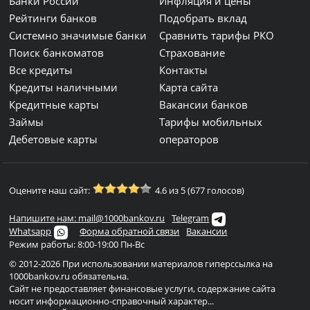
Банки России
Инфляция и цены
Рейтинги банков
Подобрать вклад
Системно значимые банки
Сравнить тарифы РКО
Поиск банкоматов
Страхование
Все кредиты
Контакты
Кредиты наличными
Карта сайта
Кредитные карты
Вакансии банков
Займы
Тарифы мобильных
Дебетовые карты
операторов
Оцените наш сайт:
4.6 из 5 (677 голосов)
Напишите нам: mail@1000bankov.ru
Telegram
Whatsapp
Форма обратной связи
Вакансии
Режим работы: 8:00-19:00 Пн-Вс
© 2012-2026 При использовании материалов гиперссылка на
1000bankov.ru обязательна.
Сайт не предоставляет финансовые услуги, содержание сайта
носит информационно-справочный характер...