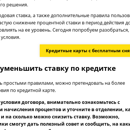
го решения.
довая ставка, а также дополнительные правила пользо
астую снижение процентной ставки в период действия д
овлиять на ее уровень. Сегодня попробуем разобраться, 
 условия.
Кредитные карты с бесплатным сн
уменьшить ставку по кредитке
сь простыми правилами, можно претендовать на более
вия по кредитной карте.
 условия договора, внимательно ознакомьтесь с
м начисления процентов и уточните в отделении, 
 и на сколько можно снизить ставку. Возможно,
ики смогут дать полезный совет и сообщить, на как