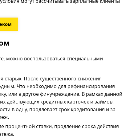
 условия могут рассчитывать зарплатные клиенты
бэком
бом
рте, можно воспользоваться специальными
я старых. После существенного снижения
годным. Что необходимо для рефинансирования
тку, или в другое финучреждение. В рамках данной
их действующих кредитных карточек и займов.
ти в одну, продлевает срок кредитования и за
теж.
е процентной ставки, продление срока действия
атежа.