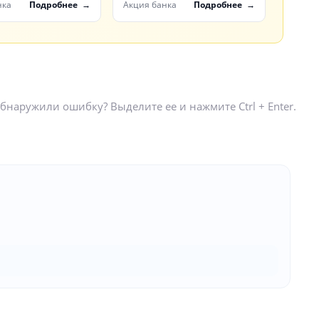
Black
нка
Подробнее
Акция банка
Подробнее
бнаружили ошибку? Выделите ее и нажмите Ctrl + Enter.