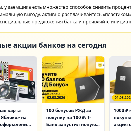
, у заемщика есть множество способов снизить процент
имальную выгоду, активно расплачивайтесь «пластиком
 специальные предложения банка и проявляйте инициат
ые акции банков на сегодня
02.08.2026
01.08.202
ая карта
100 бонусов РЖД за
1000 ₽ 
 Яблоко» на
покупку на 100 ₽: Т-
покупки
а оформление
Банк запустил новую
акция 