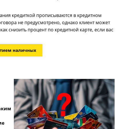
вания кредиткой прописываются в кредитном
оговора не предусмотрено, однако клиент может
как снизить процент по кредитной карте, если вас
ятием наличных
каким
ие