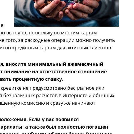
ые
но выгодно, поскольку по многим картам
ме того, за расходные операции можно получить
ия по кредитным картам для активных клиентов
емя, вносите минимальный ежемесячный
ит внимание на ответственное отношение
вать процентную ставку.
 кредитке не предусмотрено бесплатное или
ля безналичных расчетов в Интернете и обычных
вышенную комиссию и сразу же начинают
оложения. Если у вас появился
арплаты, а также был полностью погашен