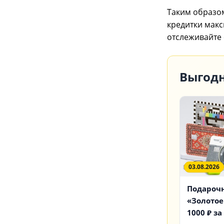
Таким образом
кредитки макс
отслеживайте
Выгодн
03.08.2026
Подарочн
«Золотое
1000 ₽ з