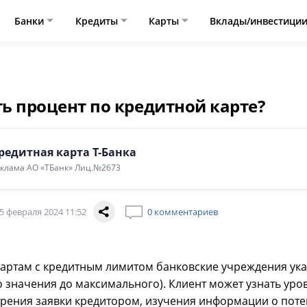
Банки
Кредиты
Карты
Вклады/инвестици
ть процент по кредитной карте?
редитная карта Т-Банка
клама АО «ТБанк» Лиц.№2673
5 февраля 2024 11:52
0 комментариев
картам с кредитным лимитом банковские учреждения ука
значения до максимального). Клиент может узнать уро
трения заявки кредитором, изучения информации о пот