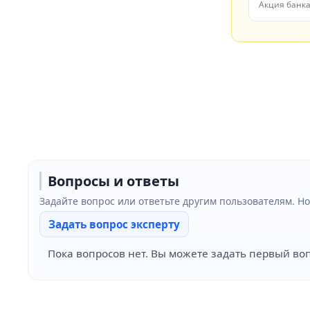
Black Т-Б
Акция банк
Вопросы и ответы
Задайте вопрос или ответьте другим пользователям. 
Задать вопрос эксперту
Пока вопросов нет. Вы можете задать первый воп