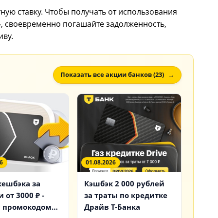
ную ставку. Чтобы получать от использования
», своевременно погашайте задолженность,
иву.
Показать все акции банков (23)
6
01.08.2026
кешбэка за
Кэшбэк 2 000 рублей
 от 3000 ₽ -
за траты по кредитке
с промокодом
Драйв Т-Банка