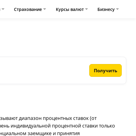
и
Страхование
Курсы валют
Бизнесу
Получить
зывают диапазон процентных ставок (от
вень индивидуальной процентной ставки только
енциальном заемщике и принятия