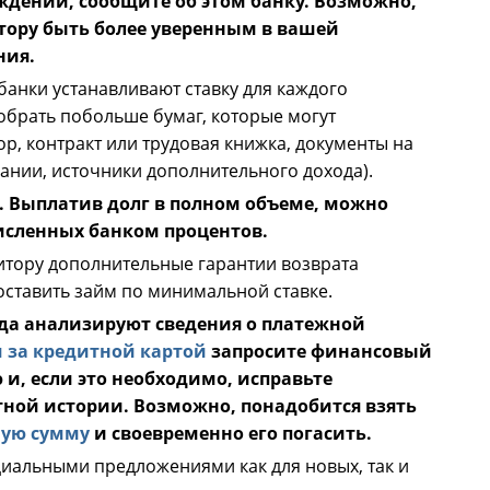
ждении, сообщите об этом банку. Возможно,
тору быть более уверенным в вашей
ния.
банки устанавливают ставку для каждого
обрать побольше бумаг, которые могут
р, контракт или трудовая книжка, документы на
нии, источники дополнительного дохода).
. Выплатив долг в полном объеме, можно
сленных банком процентов.
итору дополнительные гарантии возврата
ставить займ по минимальной ставке.
гда анализируют сведения о платежной
 за кредитной картой
запросите финансовый
и, если это необходимо, исправьте
ой истории. Возможно, понадобится взять
шую сумму
и своевременно его погасить.
иальными предложениями как для новых, так и