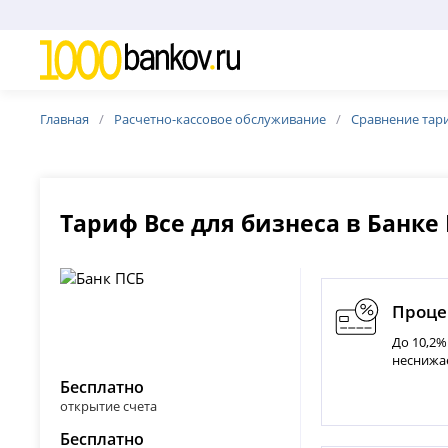
Главная
Расчетно-кассовое обслуживание
Сравнение тар
Тариф Все для бизнеса в Банке
Процен
До 10,2%
неснижа
Бесплатно
открытие счета
Бесплатно