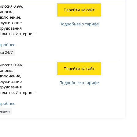
миссия 0.9%.
Перейти на сайт
тановка,
дключение,
служивание
Подробнее о тарифе
орудования
сплатно. Интернет-
дробнее
ка 24/7
миссия 0.9%.
Перейти на сайт
тановка,
дключение,
служивание
Подробнее о тарифе
орудования
сплатно. Интернет-
дробнее
рация