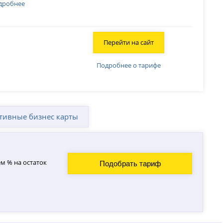
дробнее
Перейти на сайт
Подробнее о тарифе
тивные бизнес карты
м % на остаток
Подобрать тариф