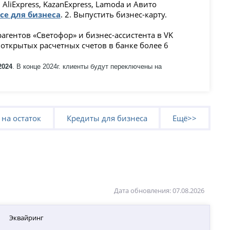
AliExpress, KazanExpress, Lamoda и Авито
се для бизнеса
. 2. Выпустить бизнес-карту.
гентов «Светофор» и бизнес-ассистента в VK
открытых расчетных счетов в банке более 6
2024
. В конце 2024г. клиенты будут переключены на
 на остаток
Кредиты для бизнеса
Ещё>>
Дата обновления: 07.08.2026
Эквайринг