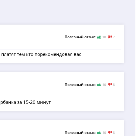
Полезный отзыв:
10
7
с платят тем кто порекомендовал вас
Полезный отзыв:
10
8
рбанка за 15-20 минут.
Полезный отзыв:
10
8