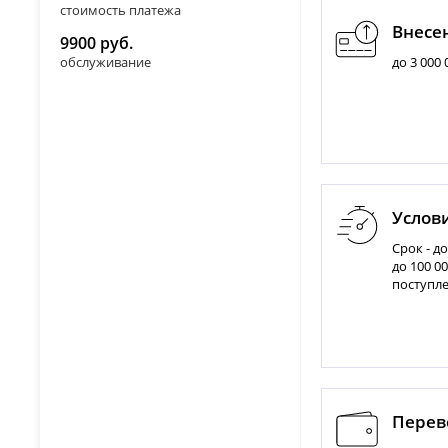
стоимость платежа
Внесе
9900 руб.
обслуживание
до 3 000
Услов
Срок - д
до 100 0
поступле
Перево