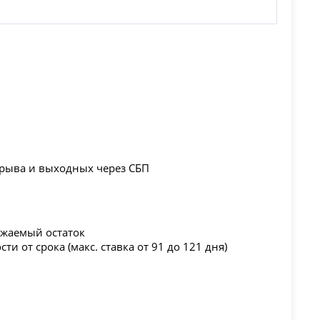
ерыва и выходных через СБП
ижаемый остаток
ти от срока (макс. ставка от 91 до 121 дня)