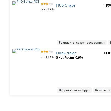
ПСБ Старт
0 ру
Банк ПСБ
Реквизиты сразу после заявки
Ноль плюс
от 0
Банк ПСБ
Эквайринг 0,9%
Ведение счета 0 руб.
Кешбэк по