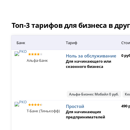
Топ-3 тарифов для бизнеса в дру
Банк
Тариф
Стои
Ноль за обслуживание
0 ру
Альфа-Банк
Для начинающего или
сезонного бизнеса
Альфа-Бизнес Мобайл 0 руб.
Ке
Простой
490 
Т-Банк (Тинькофф)
Для начинающих
предпринимателей