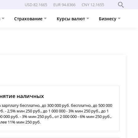
USD 82.1665
EUR 94.8366
CNY 12.1655
и
Страхование
Курсы валют
Бизнесу
нятие наличных
 зарплату бесплатно, до 300 000 руб. бесплатно, до 500 000
б. - 2,5% мин 250 руб., до 1 000 000 - 3% мин 250 руб., до 1
0 000 руб. - 3% мин 250 руб., от 2 000 000 - 6% мин 250 руб.,
алее 11% мин 250 руб.