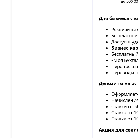
до 500 00
Для бизнеса с 
Реквизиты 
Бесплатное
Доступ в у
Бизнес кар
Бесплатный
«Моя Бухга
Перенос ша
Переводы п
Депозиты на ост
Оформляетс
Начисления
Ставки от 5
Ставка от 1
Ставка от 
Акция для селл