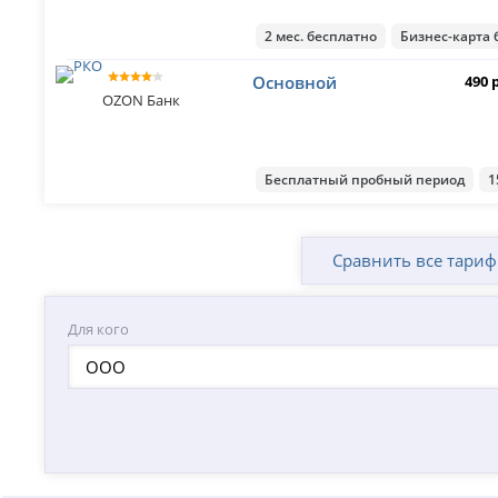
2 мес. бесплатно
Бизнес-карта 
Основной
490 
OZON Банк
Бесплатный пробный период
1
Сравнить все тари
Для кого
ООО