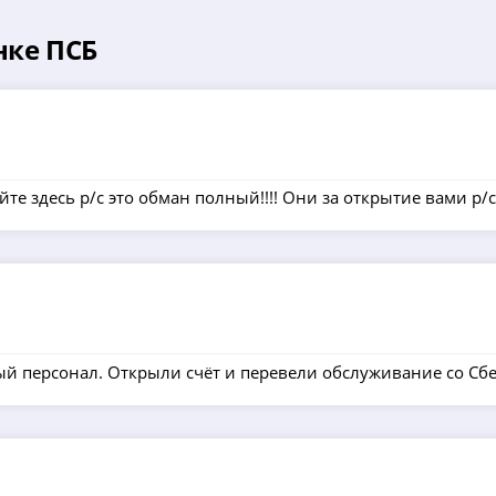
нке ПСБ
айте здесь р/с это обман полный!!!! Они за открытие вами р/
й персонал. Открыли счёт и перевели обслуживание со Сбе