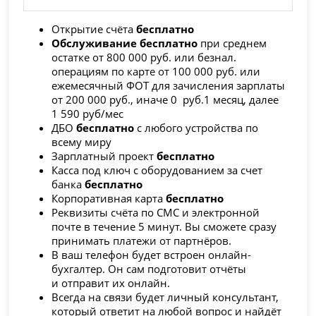
Открытие счёта
бесплатно
Обслуживание бесплатно
при среднем
остатке от 800 000 руб. или безнал.
операциям по карте от 100 000 руб. или
ежемесячный ФОТ для зачисления зарплаты
от 200 000 руб., иначе 0 руб.1 месяц, далее
1 590 руб/мес
ДБО
бесплатно
с любого устройства по
всему миру
Зарплатный проект
бесплатно
Касса под ключ с оборудованием за счет
банка
бесплатно
Корпоративная карта
бесплатно
Реквизиты счёта по СМС и электронной
почте в течение 5 минут. Вы сможете сразу
принимать платежи от партнёров.
В ваш телефон будет встроен онлайн-
бухгалтер. Он сам подготовит отчёты
и отправит их онлайн.
​Всегда на связи будет личный консультант,
который ответит на любой вопрос и найдёт