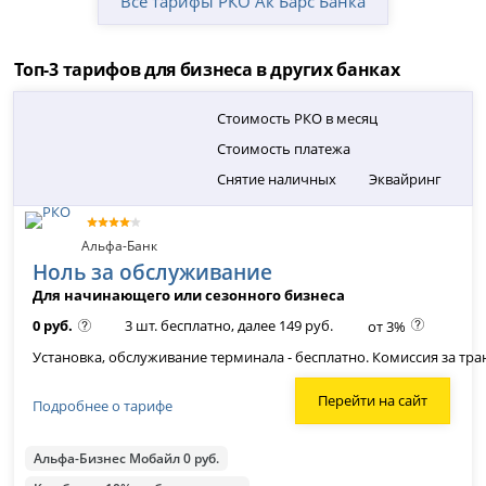
Все тарифы РКО Ак Барс Банка
Топ-3 тарифов для бизнеса в других банках
Стоимость РКО в месяц
Стоимость платежа
Снятие наличных
Эквайринг
Альфа-Банк
Ноль за обслуживание
Для начинающего или сезонного бизнеса
0 руб.
3 шт. бесплатно, далее 149 руб.
от 3%
Установка, обслуживание терминала - бесплатно. Комиссия за транз
Перейти на сайт
Подробнее о тарифе
Альфа-Бизнес Мобайл 0 руб.