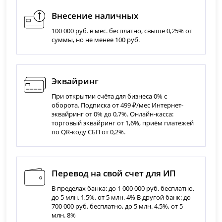
Внесение наличных
100 000 руб. в мес. бесплатно, свыше 0,25% от
суммы, но не менее 100 руб.
Эквайринг
При открытии счёта для бизнеса 0% с
оборота. Подписка от 499 ₽/мес Интернет-
эквайринг от 0% до 0,7%. Онлайн-касса:
торговый эквайринг от 1,6%, приём платежей
по QR-коду СБП от 0,2%.
Перевод на свой счет для ИП
В пределах банка: до 1 000 000 руб. бесплатно,
до 5 млн. 1,5%, от 5 млн. 4% В другой банк: до
700 000 руб. бесплатно, до 5 млн. 4,5%, от 5
млн. 8%