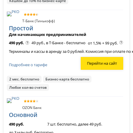
Кешбэк до 10% по бизнес-карте
Т-Банк (Тинькофф)
Простой
Для начинающих предпринимателей
490 руб.
49 руб., в Т‑Банке - бесплатно
от 1,5% + 99 руб.
Терминалы и кассы в аренду за 0 рублей. Комиссия при оплате по к
Перейти на сайт
Подробнее о тарифе
2 мес. бесплатно
Бизнес-карта бесплатно
Любое кол-во счетов
OZON Банк
Основной
490 руб.
7 шт. бесплатно, далее 49 руб.
до 3 млн руб. бесплатно