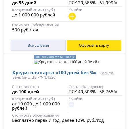
до 55 дней
ПСК 29,885% - 61,999%
Кредитный лимит (руб.)
Кэшбэк
до 1 000 000 рублей
Стоимость обслуживания
590 руб./год
Все условия
Оформить карту
100 дней вместо 60 - без %
Кредитная карта «100 дней без %»
-
Альфа-
Банк
(лиц. ЦБ РФ №1326)
Без процентов
Ставка (% годовых)
до 100 дней
ПСК 49,808% - 58,765%
Кредитный лимит (руб.)
Кэшбэк
от 10 000 до 1 000 000
рублей
Стоимость обслуживания
Бесплатно первый год, далее 1290 руб./год