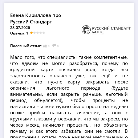
Елена Кириллова про
Русский Стандарт
28.07.2026
Оценка: 1
Полезный отзыв:
0
0
Мало того, что специалисты такие компетентные,
что вдвоем не могли разобраться, почему по
кредитной карте появился долг, когда вся
задолженность оплачена уже, так ещё и не
сказали, что нужно карту закрывать после
окончания льготного периода (будьте
внимательны, если закрыть раньше, льготный
период обнуляется!), чтобы проценты не
начислили - и мне нужно было просто на неделю
позже прийти написать заявление, а они с
круглыми глазами утверждали, что мы закроем, но
через месяц начислят проценты, но объяснить
почему и как этого избежать они не смогли. В
приложении кстати, тоже никакой информации о