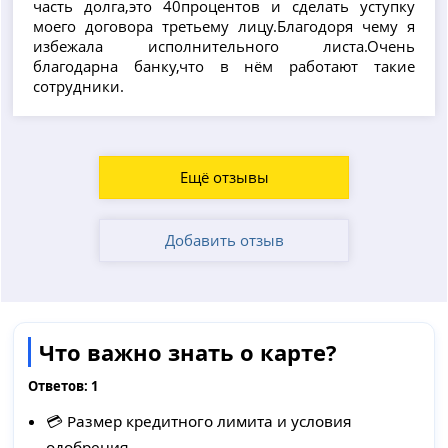
часть долга,это 40процентов и сделать уступку
моего договора третьему лицу.Благодоря чему я
избежала исполнительного листа.Очень
благодарна банку,что в нём работают такие
сотрудники.
Ещё отзывы
Добавить отзыв
Что важно знать о карте?
Ответов:
1
💳 Размер кредитного лимита и условия
одобрения