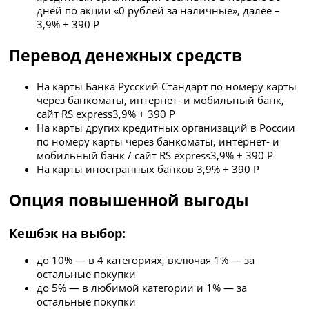
дней по акции «0 рублей за наличные», далее –
3,9% + 390 Р
Перевод денежных средств
На карты Банка Русский Стандарт по номеру карты
через банкоматы, интернет- и мобильный банк,
сайт RS express
3,9% + 390 Р
На карты других кредитных организаций в России
по номеру карты через банкоматы, интернет- и
мобильный банк / сайт RS express
3,9% + 390 Р
На карты иностранных банков
3,9% + 390 Р
Опция повышенной выгоды
Кешбэк на выбор:
до 10% — в 4 категориях, включая 1% — за
остальные покупки
до 5% — в любимой категории и 1% — за
остальные покупки