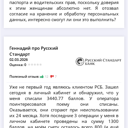
паспорта и водительских прав, поскольку доверия
к этим женщинам абсолютно нет. Я отозвал
согласие на хранение и обработку персональных
данных, интересно смогут ли они это выполнить?
Геннадий про Русский
Стандарт
02.03.2026
Оценка: 0
Полезный отзыв:
12
7
Уже не первый год являюсь клиентом РСБ. Зашел
сегодня в личный кабинет и обнаружил, что у
меня списали 3440.77 баллов. У оператора
поинтересовался поему они списаны.
Оказывается, они сгорают при неиспользовании
их 24 месяца. Хотя последние 3 операции у меня в
личном кабинете проведены на сумму 1300
баллов, на моём счету осталось всего 800 (и ещё