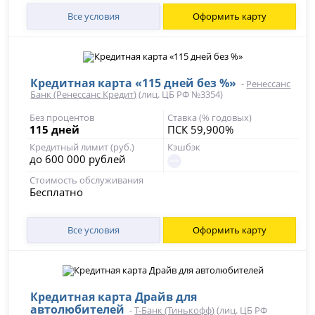
Все условия
Оформить карту
Кредитная карта «115 дней без %»
-
Ренессанс
Банк (Ренессанс Кредит)
(лиц. ЦБ РФ №3354)
Без процентов
Ставка (% годовых)
115 дней
ПСК 59,900%
Кредитный лимит (руб.)
Кэшбэк
до 600 000 рублей
Стоимость обслуживания
Бесплатно
Все условия
Оформить карту
Кредитная карта Драйв для
автолюбителей
-
Т-Банк (Тинькофф)
(лиц. ЦБ РФ