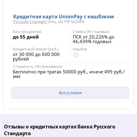
Кредитная карта UnionPay с кешбэком
-
Русский Стандарт
(лиц. ЦБ РФ №2289)
Без процентов
Ставка (% годовых)
до 55 дней
ПСК от 20,226% до
46,439% годовых
Кредитный лимит (руб.)
Кэшбэк
от 30 000 до 600 000
рублей
Стоимость обслуживания
Бесплатно при тратах 50000 руб., иначе 499 руб./
мес
Все условия
Отзывы о кредитных картах банка Русского
Стандарта