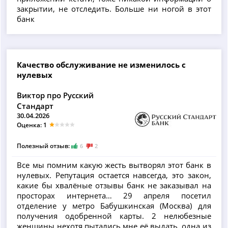
закрытии, не отследить. Больше ни ногой в этот
банк
Качество обслуживание не изменилось с
нулевых
Виктор про Русский
Стандарт
30.04.2026
Оценка: 1
Полезный отзыв:
6
2
Все мы помним какую жесть вытворял этот банк в
нулевых. Репутация остается навсегда, это закон,
какие бы хвалёные отзывы банк не заказывал на
просторах интернета… 29 апреля посетил
отделение у метро Бабушкинская (Москва) для
получения одобренной карты. 2 нелюбезные
женщины нехотя пытались мне её выдать, одна из