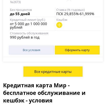
№2673)
Без процентов
Ставка (% годовых)
до 55 дней
ПСК 29,855%-61,999%
Кредитный лимит (руб.)
Кэшбэк
от 5 000 до 1 000 000
рублей
Стоимость обслуживания
990 рублей в год
Все условия
Оформить карту
Все кредитные карты
Кредитная карта Мир -
бесплатное обслуживание и
кешбэк - условия