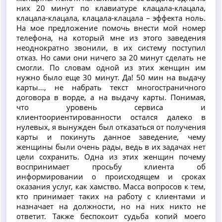
них 20 минут по клавиатуре клацала-клацала,
клацала-клацала, клацала-клацала – эффекта ноль.
На мое предложение помочь внести мой номер
телефона, на который мне из этого заведения
неоднократно звонили, в их систему поступил
отказ. Но сами они ничего за 20 минут сделать не
смогли. По словам одной из этих женщин им
нужно было еще 30 минут. Да! 50 мин на выдачу
карты…, не набрать текст многостраничного
договора в ворде, а на выдачу карты. Понимая,
что уровень сервиса и
клиентоориентированности остался далеко в
нулевых, я вынужден был отказаться от получения
карты и покинуть данное заведение, чему
женщины были очень рады, ведь в их задачах нет
цели сохранить. Одна из этих женщин почему
воспринимает просьбу клиента об
информировании о происходящем и сроках
оказания услуг, как хамство. Масса вопросов к тем,
кто принимает таких на работу с клиентами и
назначает на должности, но на них никто не
ответит. Также беспокоит судьба копий моего