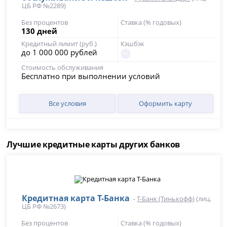
ЦБ РФ №2289)
Без процентов
Ставка (% годовых)
130 дней
Кредитный лимит (руб.)
Кэшбэк
до 1 000 000 рублей
Стоимость обслуживания
Бесплатно при выполнении условий
Все условия
Оформить карту
Лучшие кредитные карты других банков
Кредитная карта Т-Банка
-
Т-Банк (Тинькофф)
(лиц.
ЦБ РФ №2673)
Без процентов
Ставка (% годовых)