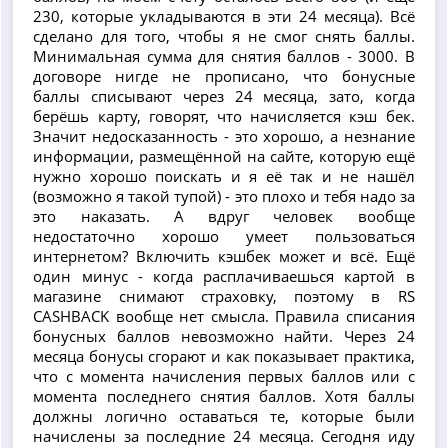
230, которые укладываются в эти 24 месяца). Всё
сделано для того, чтобы я не смог снять баллы.
Минимальная сумма для снятия баллов - 3000. В
договоре нигде не прописано, что бонусные
баллы списывают через 24 месяца, зато, когда
берёшь карту, говорят, что начисляется кэш бек.
Значит недосказанность - это хорошо, а незнание
информации, размещённой на сайте, которую ещё
нужно хорошо поискать и я её так и не нашёл
(возможно я такой тупой) - это плохо и тебя надо за
это наказать. А вдруг человек вообще
недостаточно хорошо умеет пользоваться
интернетом? Включить кэшбек может и всё. Ещё
один минус - когда расплачиваешься картой в
магазине снимают страховку, поэтому в RS
CASHBACK вообще нет смысла. Правила списания
бонусных баллов невозможно найти. Через 24
месяца бонусы сгорают и как показывает практика,
что с момента начисления первых баллов или с
момента последнего снятия баллов. Хотя баллы
должны логично оставаться те, которые были
начислены за последние 24 месяца. Сегодня иду