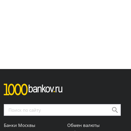
Банки Москвы
Обмен валюты