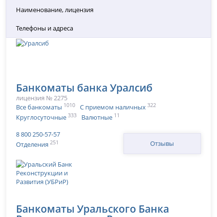
Наименование, лицензия
Телефоны и адреса
Банкоматы банка Уралсиб
лицензия № 2275
1010
322
Все банкоматы
С приемом наличных
333
11
Круглосуточные
Валютные
8 800 250-57-57
251
Отзывы
Отделения
Банкоматы Уральского Банка