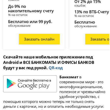
От 2% до 15%
кэшбэк
До 9% по
накопительному счету
13% по ВТБ-Счету
% на остаток
% на остаток
Бесплатно или 99 руб.
Бесплатно
обслуживание
обслуживание
Заказать онлайн
Заказать 
Скачайте наше мобильное приложение под
Android и ВСЕ БАНКОМАТЫ И ОФИСЫ БАНКОВ
будут у вас под рукой.
QR-код
Банкомат
в
современном мире - это
многофункциональное,
полезное и чрезвычайно
удобное устройство, с
помощью которого можно теперь не только снять
деньги с карточки, но и оплатить необходимые услуги: